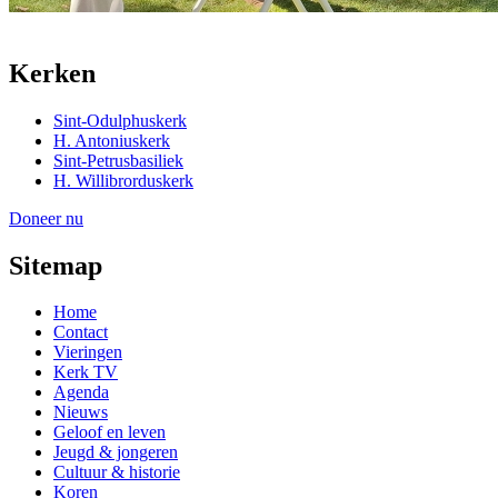
Kerken
Sint-Odulphuskerk
H. Antoniuskerk
Sint-Petrusbasiliek
H. Willibrorduskerk
Doneer nu
Sitemap
Home
Contact
Vieringen
Kerk TV
Agenda
Nieuws
Geloof en leven
Jeugd & jongeren
Cultuur & historie
Koren