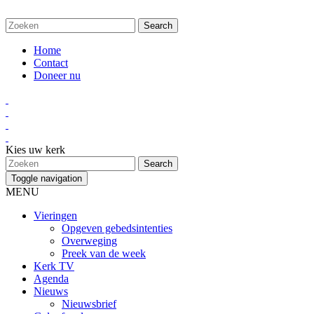
Home
Contact
Doneer nu
Kies uw kerk
Toggle navigation
MENU
Vieringen
Opgeven gebedsintenties
Overweging
Preek van de week
Kerk TV
Agenda
Nieuws
Nieuwsbrief