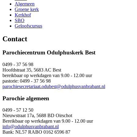
Algemeen
Groene kerk
Kerkhof
SBO
Geloofscursus
Contact
Parochiecentrum Odulphuskerk Best
0499 - 37 56 98
Hoofdstraat 35, 5683 AC Best
bereikbaar op werkdagen van 9.00 - 12.00 uur
pastorie: 0499 - 37 56 98
parochiesecretariaat.odubest@odulphusvanbrabant.nl
Parochie algemeen
0499 - 57 12 50
Nieuwstraat 17a, 5688 BD Oirschot
Bereikbaar op werkdagen van 9.00 - 12.00 uur
info@odulphusvanbrabant.nl
Bank: NL57 RABO 0162 6596 87