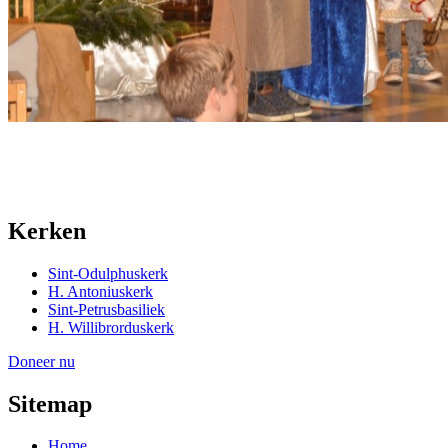
Kerken
Sint-Odulphuskerk
H. Antoniuskerk
Sint-Petrusbasiliek
H. Willibrorduskerk
Doneer nu
Sitemap
Home