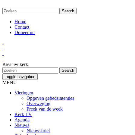
Home
Contact
Doneer nu
Kies uw kerk
Toggle navigation
MENU
Vieringen
Opgeven gebedsintenties
Overweging
Preek van de week
Kerk TV
Agenda
Nieuws
Nieuwsbrief