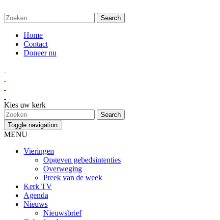
Home
Contact
Doneer nu
Kies uw kerk
Toggle navigation
MENU
Vieringen
Opgeven gebedsintenties
Overweging
Preek van de week
Kerk TV
Agenda
Nieuws
Nieuwsbrief