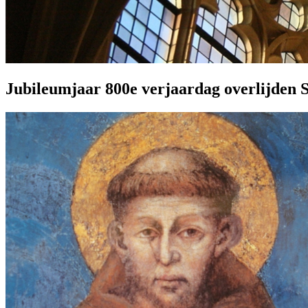
Jubileumjaar 800e verjaardag overlijden S