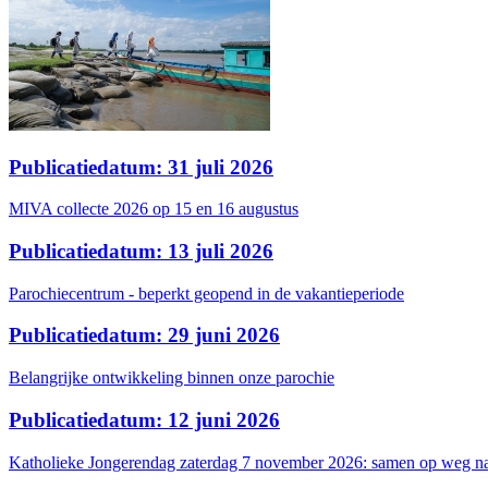
Publicatiedatum: 31 juli 2026
MIVA collecte 2026 op 15 en 16 augustus
Publicatiedatum: 13 juli 2026
Parochiecentrum - beperkt geopend in de vakantieperiode
Publicatiedatum: 29 juni 2026
Belangrijke ontwikkeling binnen onze parochie
Publicatiedatum: 12 juni 2026
Katholieke Jongerendag zaterdag 7 november 2026: samen op weg na