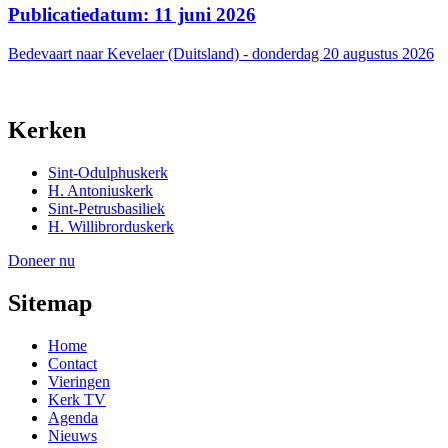
Publicatiedatum: 11 juni 2026
Bedevaart naar Kevelaer (Duitsland) - donderdag 20 augustus 2026
Kerken
Sint-Odulphuskerk
H. Antoniuskerk
Sint-Petrusbasiliek
H. Willibrorduskerk
Doneer nu
Sitemap
Home
Contact
Vieringen
Kerk TV
Agenda
Nieuws