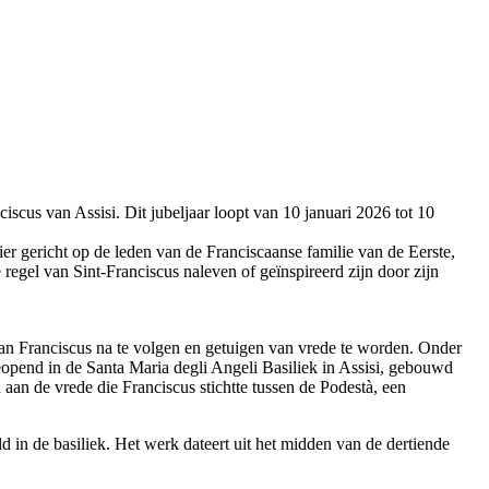
scus van Assisi. Dit jubeljaar loopt van 10 januari 2026 tot 10
nier gericht op de leden van de Franciscaanse familie van de Eerste,
egel van Sint-Franciscus naleven of geïnspireerd zijn door zijn
van Franciscus na te volgen en getuigen van vrede te worden. Onder
geopend in de Santa Maria degli Angeli Basiliek in Assisi, gebouwd
 aan de vrede die Franciscus stichtte tussen de Podestà, een
 in de basiliek. Het werk dateert uit het midden van de dertiende