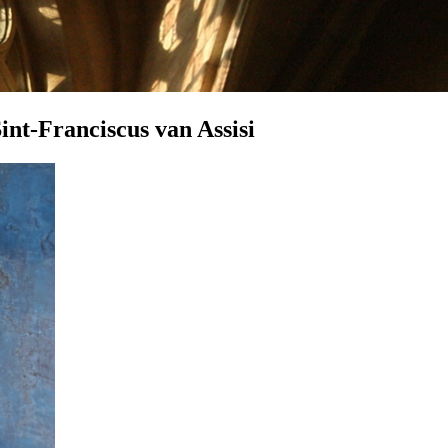
int-Franciscus van Assisi