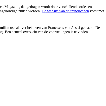
esco Magazine, dat gedragen wordt door verschillende ordes en
 aangekondigd zullen worden.
De website van de franciscanen
komt met
iliemusical over het leven van Franciscus van Assisi gemaakt. De
. Een actueel overzicht van de voorstellingen is te vinden