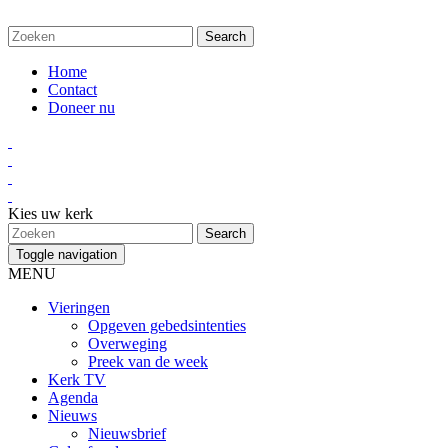
Home
Contact
Doneer nu
Kies uw kerk
Toggle navigation
MENU
Vieringen
Opgeven gebedsintenties
Overweging
Preek van de week
Kerk TV
Agenda
Nieuws
Nieuwsbrief