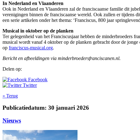
In Nederland en Vlaanderen
Ook in Nederland en Vlaanderen zal de franciscaanse familie dit jube
verenigingen binnen de franciscaanse wereld. Ook zullen er tijdens di
een serie artikelen onder het thema: ‘Franciscus, 800 jaar springlevend
Musical in oktober op de planken
Ter gelegenheid van het Franciscusjaar hebben de minderbroeders f
musical wordt vanaf 4 oktober op de planken gebracht door de jonge c
op
franciscus-musical.org
.
Bericht en afbeeldingen via minderbroedersfranciscanen.nl.
Delen op:
Facebook
Twitter
« Terug
Publicatiedatum: 30 januari 2026
Nieuws