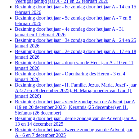
Veertigdagentijd jaar A - 21 en 22 februari 2026
Bezinning door het jaar - 6e zondag door het jaar A - 14 en 15
februari 2026
Bezinning door het jaar - 5e zondag door het jaar A - 7 en 8
februari 2026
Bezinning door het jaar - 4e zondag door het jaar A - 31
januari en 1 februari 2026
Bezinning door het jaar - 3e zondag door het jaar A - 24 en 25
januari 2026
Bezinning door het jaar - 2e zondag door het jaar A - 17 en 18
januari 2026
Bezinning door het jaar - doop van de Heer jaar A - 10 en 11
januari 2026
Bezinning door het jaar - Openbaring des Heren - 3 en 4
januari 2026
Bezinning door het jaar - H. Familie, Jezus, Maria, Jozef - jaar
A (27 en 28 december 2025), H. Maria, moeder van God (1
januari 2026)
Bezinning door het jaar - vierde zondag van de Advent jaar A
(19 en 20 december 2025), Kerstmis (25 december) en H.
Stefanus (26 december)
Bezinning door het jaar - derde zondag van de Advent jaar A -
13 en 14 december 2025
Bezinning door het jaar - tweede zondag van de Advent jaar
A - 6 en 7 december 2025