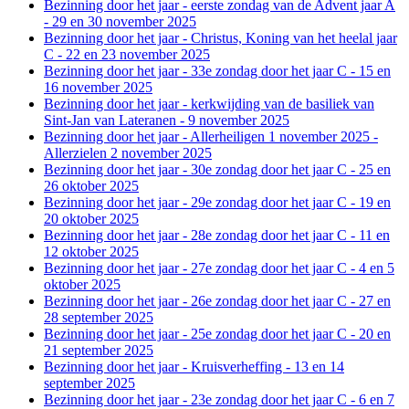
Bezinning door het jaar - eerste zondag van de Advent jaar A
- 29 en 30 november 2025
Bezinning door het jaar - Christus, Koning van het heelal jaar
C - 22 en 23 november 2025
Bezinning door het jaar - 33e zondag door het jaar C - 15 en
16 november 2025
Bezinning door het jaar - kerkwijding van de basiliek van
Sint-Jan van Lateranen - 9 november 2025
Bezinning door het jaar - Allerheiligen 1 november 2025 -
Allerzielen 2 november 2025
Bezinning door het jaar - 30e zondag door het jaar C - 25 en
26 oktober 2025
Bezinning door het jaar - 29e zondag door het jaar C - 19 en
20 oktober 2025
Bezinning door het jaar - 28e zondag door het jaar C - 11 en
12 oktober 2025
Bezinning door het jaar - 27e zondag door het jaar C - 4 en 5
oktober 2025
Bezinning door het jaar - 26e zondag door het jaar C - 27 en
28 september 2025
Bezinning door het jaar - 25e zondag door het jaar C - 20 en
21 september 2025
Bezinning door het jaar - Kruisverheffing - 13 en 14
september 2025
Bezinning door het jaar - 23e zondag door het jaar C - 6 en 7