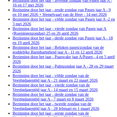
Bezinning door het jaar - zevende zondag van Pasen jaar A -
16 en 17 mei 2026
Bezinning door het jaar - zesde zondag van Pasen jaar A - 9
en 10 mei 2026 + Hemelvaart van de Heer - 14 mei 2026
Bezinning door het jaar - vijfde zondag van Pasen jaar A -2 en
3 mei 2026
Bezinning door het jaar - vierde zondag van Pasen jaar A
(Roepingenzondag) 25 en 26 april 2026
Bezinning door het jaar - derde zondag van Pasen jaar A - 18
en 19 april 2026
Bezinning door het jaar - Beloken pasen/zondag van de
goddelijke Barmhartigheid jaar A - 11 en 12 april 2026
Bezinning door het jaar - Paaswake jaar A/Pasen - 4 en 5 april
2026
Bezinning door het jaar - Palmzondag jaar A - 28 en 29 maart
2026
Bezinning door het jaar - vijfde zondag van de
Veertigdagentijd jaar A - 21 maart en 22 maart 2026
Bezinning door het jaar - vierde zondag van de
Veertigdagentijd jaar A - 14 maart en 15 maart 2026
Bezinning door het jaar - derde zondag van de
Veertigdagentijd jaar A - 7 maart en 8 maart 2026
Bezinning door het jaar - tweede zondag van de
Veertigdagentijd jaar A - 28 februari en 1 maart 2026
Bezinning door het jaar - eerste zondag van de