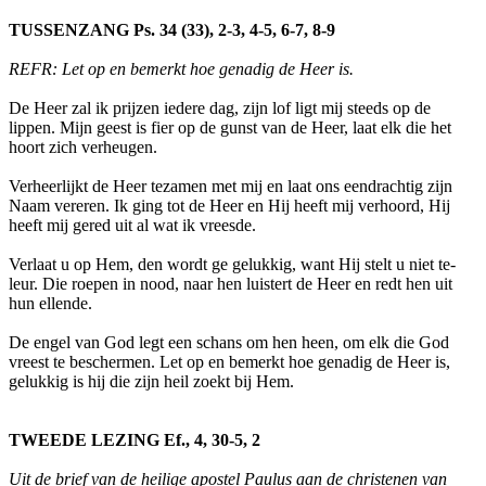
TUSSENZANG Ps. 34 (33), 2-3, 4-5, 6-7, 8-9
REFR: Let op en bemerkt hoe genadig de Heer is.
De Heer zal ik prijzen iedere dag, zijn lof ligt mij steeds op de
lippen. Mijn geest is fier op de gunst van de Heer, laat elk die het
hoort zich verheugen.
Verheerlijkt de Heer tezamen met mij en laat ons eendrachtig zijn
Naam vereren. Ik ging tot de Heer en Hij heeft mij verhoord, Hij
heeft mij gered uit al wat ik vreesde.
Verlaat u op Hem, den wordt ge gelukkig, want Hij stelt u niet te-
leur. Die roepen in nood, naar hen luistert de Heer en redt hen uit
hun ellende.
De engel van God legt een schans om hen heen, om elk die God
vreest te beschermen. Let op en bemerkt hoe genadig de Heer is,
gelukkig is hij die zijn heil zoekt bij Hem.
TWEEDE LEZING Ef., 4, 30-5, 2
Uit de brief van de heilige apostel Paulus aan de christenen van