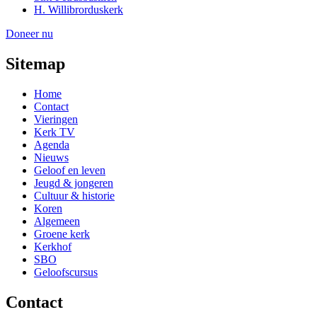
H. Willibrorduskerk
Doneer nu
Sitemap
Home
Contact
Vieringen
Kerk TV
Agenda
Nieuws
Geloof en leven
Jeugd & jongeren
Cultuur & historie
Koren
Algemeen
Groene kerk
Kerkhof
SBO
Geloofscursus
Contact