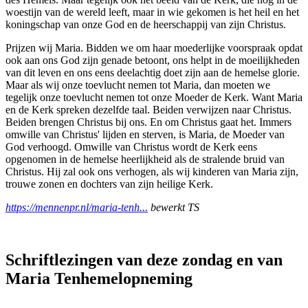
woestijn van de wereld leeft, maar in wie gekomen is het heil en het
koningschap van onze God en de heerschappij van zijn Christus.
Prijzen wij Maria. Bidden we om haar moederlijke voorspraak opdat
ook aan ons God zijn genade betoont, ons helpt in de moeilijk­heden
van dit leven en ons eens deelachtig doet zijn aan de hemelse glorie.
Maar als wij onze toevlucht nemen tot Maria, dan moeten we
tegelijk onze toevlucht nemen tot onze Moe­der de Kerk. Want Maria
en de Kerk spreken dezelfde taal. Beiden verwijzen naar Christus.
Beiden brengen Christus bij ons. En om Christus gaat het. Immers
omwille van Christus' lijden en sterven, is Maria, de Moeder van
God verhoogd. Omwille van Christus wordt de Kerk eens
opgenomen in de hemelse heerlijk­heid als de stralende bruid van
Christus. Hij zal ook ons verhogen, als wij kinderen van Maria zijn,
trouwe zonen en dochters van zijn heilige Kerk.
https://mennenpr.nl/maria-tenh...
bewerkt TS
Schriftlezingen van deze zondag en van
Maria Tenhemelopneming