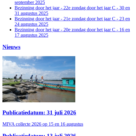
september 2025
Bezinning door het jaar - 22e zondag door het jaar C - 30 en
31 augustus 2025
Bezinning door het jaar - 21e zondag door het jaar C - 23 en
24 augustus 2025
Bezinning door het jaar - 20e zondag door het jaar C - 16 en
17 augustus 2025
Nieuws
Publicatiedatum: 31 juli 2026
MIVA collecte 2026 op 15 en 16 augustus
Publicatiedatum: 13 juli 2026