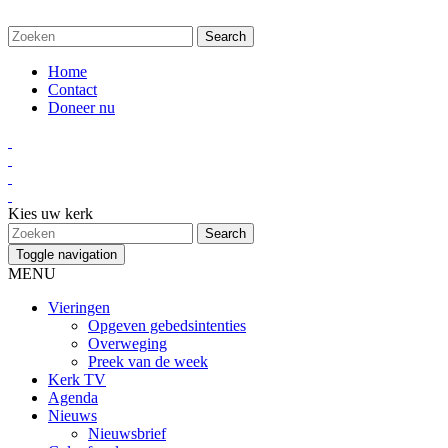
Home
Contact
Doneer nu
Kies uw kerk
Toggle navigation
MENU
Vieringen
Opgeven gebedsintenties
Overweging
Preek van de week
Kerk TV
Agenda
Nieuws
Nieuwsbrief