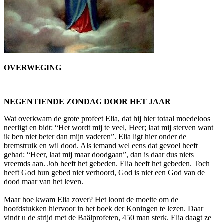
OVERWEGING
NEGENTIENDE ZONDAG DOOR HET JAAR
Wat overkwam de grote profeet Elia, dat hij hier totaal moedeloos
neerligt en bidt: “Het wordt mij te veel, Heer; laat mij sterven want
ik ben niet beter dan mijn vaderen”. Elia ligt hier onder de
bremstruik en wil dood. Als iemand wel eens dat gevoel heeft
gehad: “Heer, laat mij maar doodgaan”, dan is daar dus niets
vreemds aan. Job heeft het gebeden. Elia heeft het gebeden. Toch
heeft God hun gebed niet verhoord, God is niet een God van de
dood maar van het leven.
Maar hoe kwam Elia zover? Het loont de moeite om de
hoofdstukken hiervoor in het boek der Koningen te lezen. Daar
vindt u de strijd met de Baälprofeten, 450 man sterk. Elia daagt ze