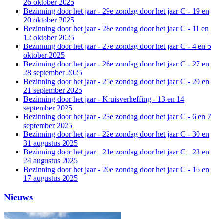
26 oktober 2025
Bezinning door het jaar - 29e zondag door het jaar C - 19 en
20 oktober 2025
Bezinning door het jaar - 28e zondag door het jaar C - 11 en
12 oktober 2025
Bezinning door het jaar - 27e zondag door het jaar C - 4 en 5
oktober 2025
Bezinning door het jaar - 26e zondag door het jaar C - 27 en
28 september 2025
Bezinning door het jaar - 25e zondag door het jaar C - 20 en
21 september 2025
Bezinning door het jaar - Kruisverheffing - 13 en 14
september 2025
Bezinning door het jaar - 23e zondag door het jaar C - 6 en 7
september 2025
Bezinning door het jaar - 22e zondag door het jaar C - 30 en
31 augustus 2025
Bezinning door het jaar - 21e zondag door het jaar C - 23 en
24 augustus 2025
Bezinning door het jaar - 20e zondag door het jaar C - 16 en
17 augustus 2025
Nieuws