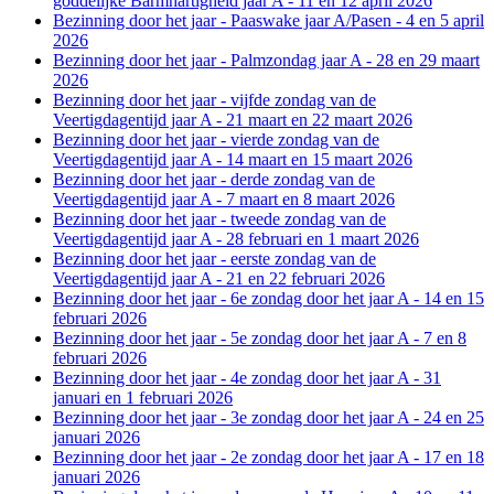
goddelijke Barmhartigheid jaar A - 11 en 12 april 2026
Bezinning door het jaar - Paaswake jaar A/Pasen - 4 en 5 april
2026
Bezinning door het jaar - Palmzondag jaar A - 28 en 29 maart
2026
Bezinning door het jaar - vijfde zondag van de
Veertigdagentijd jaar A - 21 maart en 22 maart 2026
Bezinning door het jaar - vierde zondag van de
Veertigdagentijd jaar A - 14 maart en 15 maart 2026
Bezinning door het jaar - derde zondag van de
Veertigdagentijd jaar A - 7 maart en 8 maart 2026
Bezinning door het jaar - tweede zondag van de
Veertigdagentijd jaar A - 28 februari en 1 maart 2026
Bezinning door het jaar - eerste zondag van de
Veertigdagentijd jaar A - 21 en 22 februari 2026
Bezinning door het jaar - 6e zondag door het jaar A - 14 en 15
februari 2026
Bezinning door het jaar - 5e zondag door het jaar A - 7 en 8
februari 2026
Bezinning door het jaar - 4e zondag door het jaar A - 31
januari en 1 februari 2026
Bezinning door het jaar - 3e zondag door het jaar A - 24 en 25
januari 2026
Bezinning door het jaar - 2e zondag door het jaar A - 17 en 18
januari 2026