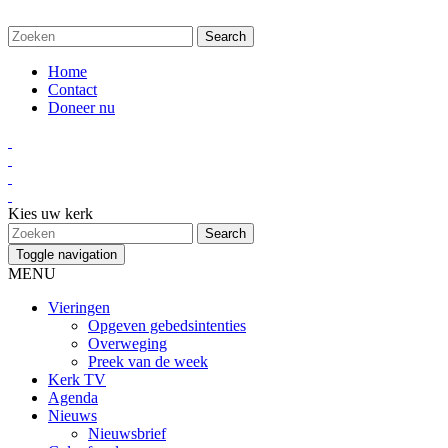
Home
Contact
Doneer nu
Kies uw kerk
Toggle navigation
MENU
Vieringen
Opgeven gebedsintenties
Overweging
Preek van de week
Kerk TV
Agenda
Nieuws
Nieuwsbrief