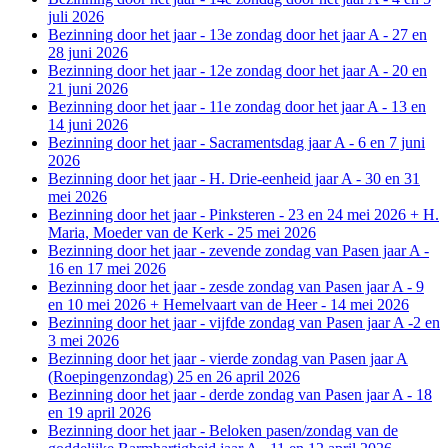
juli 2026
Bezinning door het jaar - 13e zondag door het jaar A - 27 en
28 juni 2026
Bezinning door het jaar - 12e zondag door het jaar A - 20 en
21 juni 2026
Bezinning door het jaar - 11e zondag door het jaar A - 13 en
14 juni 2026
Bezinning door het jaar - Sacramentsdag jaar A - 6 en 7 juni
2026
Bezinning door het jaar - H. Drie-eenheid jaar A - 30 en 31
mei 2026
Bezinning door het jaar - Pinksteren - 23 en 24 mei 2026 + H.
Maria, Moeder van de Kerk - 25 mei 2026
Bezinning door het jaar - zevende zondag van Pasen jaar A -
16 en 17 mei 2026
Bezinning door het jaar - zesde zondag van Pasen jaar A - 9
en 10 mei 2026 + Hemelvaart van de Heer - 14 mei 2026
Bezinning door het jaar - vijfde zondag van Pasen jaar A -2 en
3 mei 2026
Bezinning door het jaar - vierde zondag van Pasen jaar A
(Roepingenzondag) 25 en 26 april 2026
Bezinning door het jaar - derde zondag van Pasen jaar A - 18
en 19 april 2026
Bezinning door het jaar - Beloken pasen/zondag van de