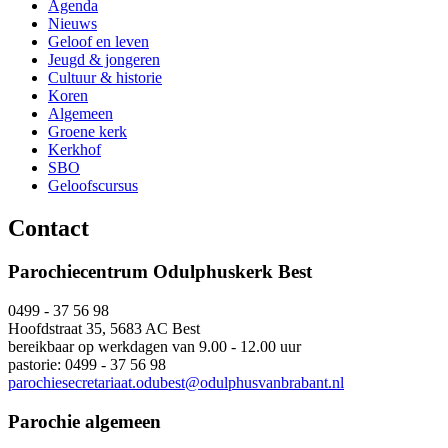
Agenda
Nieuws
Geloof en leven
Jeugd & jongeren
Cultuur & historie
Koren
Algemeen
Groene kerk
Kerkhof
SBO
Geloofscursus
Contact
Parochiecentrum Odulphuskerk Best
0499 - 37 56 98
Hoofdstraat 35, 5683 AC Best
bereikbaar op werkdagen van 9.00 - 12.00 uur
pastorie: 0499 - 37 56 98
parochiesecretariaat.odubest@odulphusvanbrabant.nl
Parochie algemeen