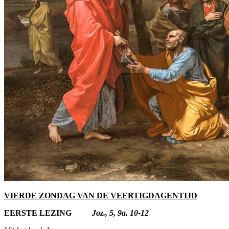
VIERDE ZONDAG VAN DE VEERTIGDAGENTIJD
EERSTE LEZING
Joz., 5, 9a. 10-12