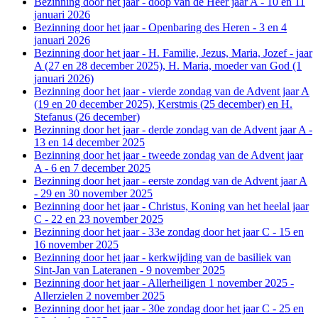
Bezinning door het jaar - doop van de Heer jaar A - 10 en 11
januari 2026
Bezinning door het jaar - Openbaring des Heren - 3 en 4
januari 2026
Bezinning door het jaar - H. Familie, Jezus, Maria, Jozef - jaar
A (27 en 28 december 2025), H. Maria, moeder van God (1
januari 2026)
Bezinning door het jaar - vierde zondag van de Advent jaar A
(19 en 20 december 2025), Kerstmis (25 december) en H.
Stefanus (26 december)
Bezinning door het jaar - derde zondag van de Advent jaar A -
13 en 14 december 2025
Bezinning door het jaar - tweede zondag van de Advent jaar
A - 6 en 7 december 2025
Bezinning door het jaar - eerste zondag van de Advent jaar A
- 29 en 30 november 2025
Bezinning door het jaar - Christus, Koning van het heelal jaar
C - 22 en 23 november 2025
Bezinning door het jaar - 33e zondag door het jaar C - 15 en
16 november 2025
Bezinning door het jaar - kerkwijding van de basiliek van
Sint-Jan van Lateranen - 9 november 2025
Bezinning door het jaar - Allerheiligen 1 november 2025 -
Allerzielen 2 november 2025
Bezinning door het jaar - 30e zondag door het jaar C - 25 en