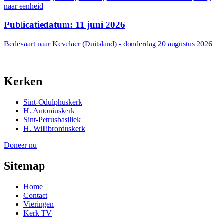
naar eenheid
Publicatiedatum: 11 juni 2026
Bedevaart naar Kevelaer (Duitsland) - donderdag 20 augustus 2026
Kerken
Sint-Odulphuskerk
H. Antoniuskerk
Sint-Petrusbasiliek
H. Willibrorduskerk
Doneer nu
Sitemap
Home
Contact
Vieringen
Kerk TV