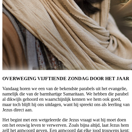
OVERWEGING VIJFTIENDE ZONDAG DOOR HET JAAR
Vandaag horen we een van de bekendste parabels uit het evangelie,
namelijk die van de barmhartige Samaritaan. We hebben die parabel
al dikwijls gehoord en waarschijnlijk kennen we hem ook goed,
maar toch blijft hij ons uitdagen, want hij spreekt ons als leerling van
Jezus direct aan.
Het begint met een wetgeleerde die Jezus vraagt wat hij moet doen
om het eeuwig leven te verwerven. Zoals bijna altijd, laat Jezus hem
zelf het antwoord geven. Een antwoord dat elke jood trouwens kent: