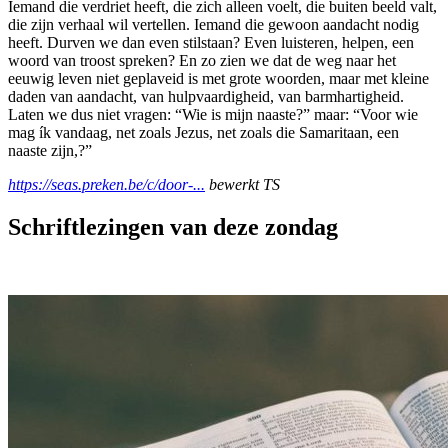
Iemand die verdriet heeft, die zich alleen voelt, die buiten beeld valt,
die zijn verhaal wil vertellen. Iemand die gewoon aandacht nodig
heeft. Durven we dan even stilstaan? Even luisteren, helpen, een
woord van troost spreken? En zo zien we dat de weg naar het
eeuwig leven niet geplaveid is met grote woorden, maar met kleine
daden van aandacht, van hulpvaardigheid, van barmhartigheid.
Laten we dus niet vragen: “Wie is mijn naaste?” maar: “Voor wie
mag ík vandaag, net zoals Jezus, net zoals die Samaritaan, een
naaste zijn,?”
https://seas.preken.be/c/door-...
bewerkt TS
Schriftlezingen van deze zondag