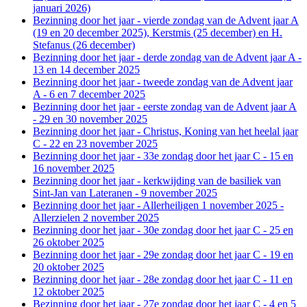
januari 2026)
Bezinning door het jaar - vierde zondag van de Advent jaar A
(19 en 20 december 2025), Kerstmis (25 december) en H.
Stefanus (26 december)
Bezinning door het jaar - derde zondag van de Advent jaar A -
13 en 14 december 2025
Bezinning door het jaar - tweede zondag van de Advent jaar
A - 6 en 7 december 2025
Bezinning door het jaar - eerste zondag van de Advent jaar A
- 29 en 30 november 2025
Bezinning door het jaar - Christus, Koning van het heelal jaar
C - 22 en 23 november 2025
Bezinning door het jaar - 33e zondag door het jaar C - 15 en
16 november 2025
Bezinning door het jaar - kerkwijding van de basiliek van
Sint-Jan van Lateranen - 9 november 2025
Bezinning door het jaar - Allerheiligen 1 november 2025 -
Allerzielen 2 november 2025
Bezinning door het jaar - 30e zondag door het jaar C - 25 en
26 oktober 2025
Bezinning door het jaar - 29e zondag door het jaar C - 19 en
20 oktober 2025
Bezinning door het jaar - 28e zondag door het jaar C - 11 en
12 oktober 2025
Bezinning door het jaar - 27e zondag door het jaar C - 4 en 5