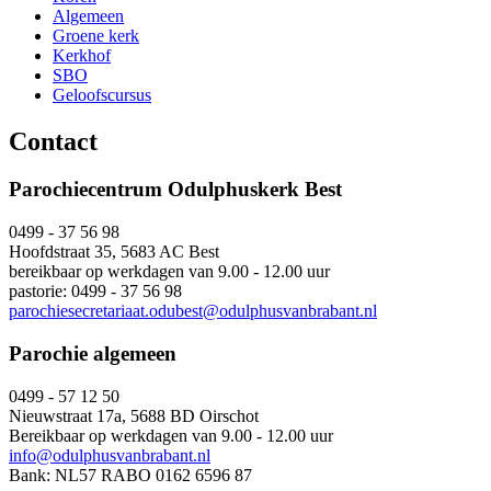
Algemeen
Groene kerk
Kerkhof
SBO
Geloofscursus
Contact
Parochiecentrum Odulphuskerk Best
0499 - 37 56 98
Hoofdstraat 35, 5683 AC Best
bereikbaar op werkdagen van 9.00 - 12.00 uur
pastorie: 0499 - 37 56 98
parochiesecretariaat.odubest@odulphusvanbrabant.nl
Parochie algemeen
0499 - 57 12 50
Nieuwstraat 17a, 5688 BD Oirschot
Bereikbaar op werkdagen van 9.00 - 12.00 uur
info@odulphusvanbrabant.nl
Bank: NL57 RABO 0162 6596 87