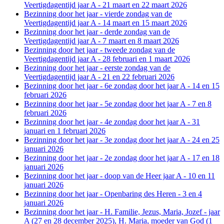
Veertigdagentijd jaar A - 21 maart en 22 maart 2026
Bezinning door het jaar - vierde zondag van de
Veertigdagentijd jaar A - 14 maart en 15 maart 2026
Bezinning door het jaar - derde zondag van de
Veertigdagentijd jaar A - 7 maart en 8 maart 2026
Bezinning door het jaar - tweede zondag van de
Veertigdagentijd jaar A - 28 februari en 1 maart 2026
Bezinning door het jaar - eerste zondag van de
Veertigdagentijd jaar A - 21 en 22 februari 2026
Bezinning door het jaar - 6e zondag door het jaar A - 14 en 15
februari 2026
Bezinning door het jaar - 5e zondag door het jaar A - 7 en 8
februari 2026
Bezinning door het jaar - 4e zondag door het jaar A - 31
januari en 1 februari 2026
Bezinning door het jaar - 3e zondag door het jaar A - 24 en 25
januari 2026
Bezinning door het jaar - 2e zondag door het jaar A - 17 en 18
januari 2026
Bezinning door het jaar - doop van de Heer jaar A - 10 en 11
januari 2026
Bezinning door het jaar - Openbaring des Heren - 3 en 4
januari 2026
Bezinning door het jaar - H. Familie, Jezus, Maria, Jozef - jaar
A (27 en 28 december 2025), H. Maria, moeder van God (1