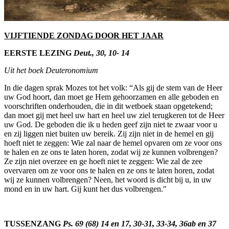
VIJFTIENDE ZONDAG DOOR HET JAAR
EERSTE LEZING
Deut., 30, 10- 14
Uit het boek Deuteronomium
In die dagen sprak Mozes tot het volk: “Als gij de stem van de Heer
uw God hoort, dan moet ge Hem gehoorzamen en alle geboden en
voorschriften onderhouden, die in dit wetboek staan opgetekend;
dan moet gij met heel uw hart en heel uw ziel terugkeren tot de Heer
uw God. De geboden die ik u heden geef zijn niet te zwaar voor u
en zij liggen niet buiten uw bereik. Zij zijn niet in de hemel en gij
hoeft niet te zeggen: Wie zal naar de hemel opvaren om ze voor ons
te halen en ze ons te laten horen, zodat wij ze kunnen volbrengen?
Ze zijn niet overzee en ge hoeft niet te zeggen: Wie zal de zee
overvaren om ze voor ons te halen en ze ons te laten horen, zodat
wij ze kunnen volbrengen? Neen, het woord is dicht bij u, in uw
mond en in uw hart. Gij kunt het dus volbrengen."
TUSSENZANG
Ps. 69 (68) 14 en 17, 30-31, 33-34, 36ab en 37