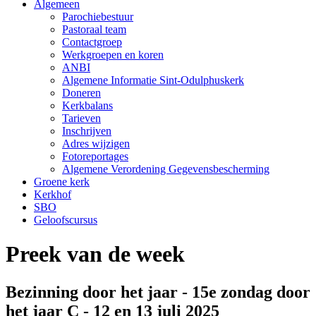
Algemeen
Parochiebestuur
Pastoraal team
Contactgroep
Werkgroepen en koren
ANBI
Algemene Informatie Sint-Odulphuskerk
Doneren
Kerkbalans
Tarieven
Inschrijven
Adres wijzigen
Fotoreportages
Algemene Verordening Gegevensbescherming
Groene kerk
Kerkhof
SBO
Geloofscursus
Preek van de week
Bezinning door het jaar - 15e zondag door
het jaar C - 12 en 13 juli 2025