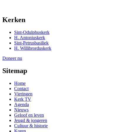
Kerken
Sint-Odulphuskerk
H. Antoniuskerk
Sint-Petrusbasiliek
H. Willibrorduskerk
Doneer nu
Sitemap
Home
Contact
Vieringen
Kerk TV
Agenda
Nieuws
Geloof en leven
Jeugd & jongeren
Cultuur & historie
Koren