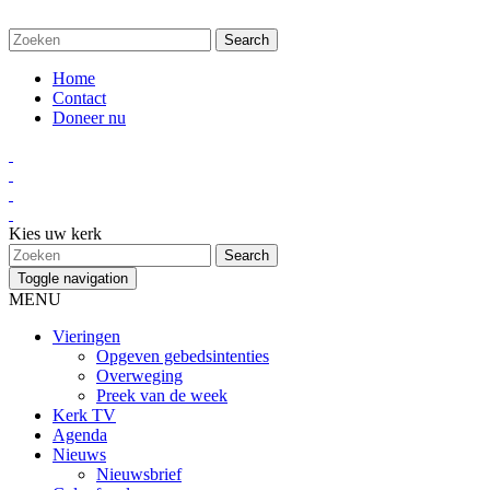
Home
Contact
Doneer nu
Kies uw kerk
Toggle navigation
MENU
Vieringen
Opgeven gebedsintenties
Overweging
Preek van de week
Kerk TV
Agenda
Nieuws
Nieuwsbrief