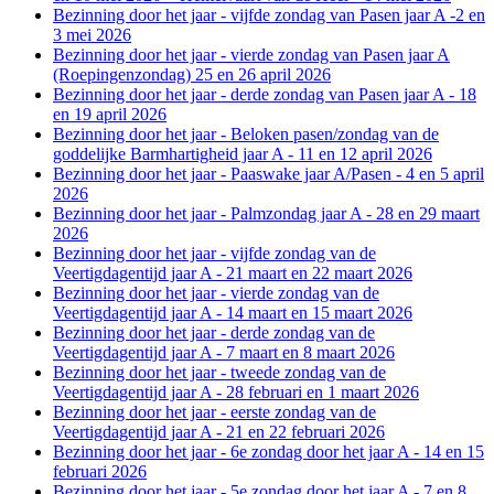
Bezinning door het jaar - vijfde zondag van Pasen jaar A -2 en
3 mei 2026
Bezinning door het jaar - vierde zondag van Pasen jaar A
(Roepingenzondag) 25 en 26 april 2026
Bezinning door het jaar - derde zondag van Pasen jaar A - 18
en 19 april 2026
Bezinning door het jaar - Beloken pasen/zondag van de
goddelijke Barmhartigheid jaar A - 11 en 12 april 2026
Bezinning door het jaar - Paaswake jaar A/Pasen - 4 en 5 april
2026
Bezinning door het jaar - Palmzondag jaar A - 28 en 29 maart
2026
Bezinning door het jaar - vijfde zondag van de
Veertigdagentijd jaar A - 21 maart en 22 maart 2026
Bezinning door het jaar - vierde zondag van de
Veertigdagentijd jaar A - 14 maart en 15 maart 2026
Bezinning door het jaar - derde zondag van de
Veertigdagentijd jaar A - 7 maart en 8 maart 2026
Bezinning door het jaar - tweede zondag van de
Veertigdagentijd jaar A - 28 februari en 1 maart 2026
Bezinning door het jaar - eerste zondag van de
Veertigdagentijd jaar A - 21 en 22 februari 2026
Bezinning door het jaar - 6e zondag door het jaar A - 14 en 15
februari 2026
Bezinning door het jaar - 5e zondag door het jaar A - 7 en 8