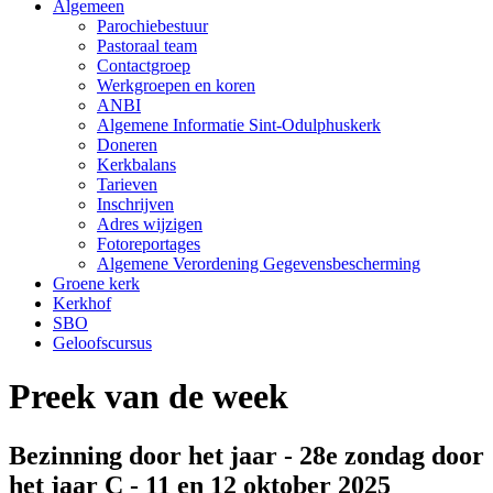
Algemeen
Parochiebestuur
Pastoraal team
Contactgroep
Werkgroepen en koren
ANBI
Algemene Informatie Sint-Odulphuskerk
Doneren
Kerkbalans
Tarieven
Inschrijven
Adres wijzigen
Fotoreportages
Algemene Verordening Gegevensbescherming
Groene kerk
Kerkhof
SBO
Geloofscursus
Preek van de week
Bezinning door het jaar - 28e zondag door
het jaar C - 11 en 12 oktober 2025