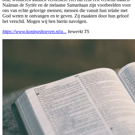
Naäman de Syriër en de melaatse Samaritaan zijn voorbeelden voor
ons van echte gelovige mensen; mensen die vanuit hun relatie met
God weten te ontvangen en te geven. Zij maakten door hun geloof
het verschil. Mogen wij hen hierin navolgen.
https://www.koningshoeven.nl/a...
bewerkt TS