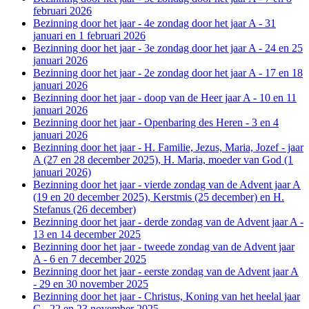
februari 2026
Bezinning door het jaar - 4e zondag door het jaar A - 31
januari en 1 februari 2026
Bezinning door het jaar - 3e zondag door het jaar A - 24 en 25
januari 2026
Bezinning door het jaar - 2e zondag door het jaar A - 17 en 18
januari 2026
Bezinning door het jaar - doop van de Heer jaar A - 10 en 11
januari 2026
Bezinning door het jaar - Openbaring des Heren - 3 en 4
januari 2026
Bezinning door het jaar - H. Familie, Jezus, Maria, Jozef - jaar
A (27 en 28 december 2025), H. Maria, moeder van God (1
januari 2026)
Bezinning door het jaar - vierde zondag van de Advent jaar A
(19 en 20 december 2025), Kerstmis (25 december) en H.
Stefanus (26 december)
Bezinning door het jaar - derde zondag van de Advent jaar A -
13 en 14 december 2025
Bezinning door het jaar - tweede zondag van de Advent jaar
A - 6 en 7 december 2025
Bezinning door het jaar - eerste zondag van de Advent jaar A
- 29 en 30 november 2025
Bezinning door het jaar - Christus, Koning van het heelal jaar
C - 22 en 23 november 2025