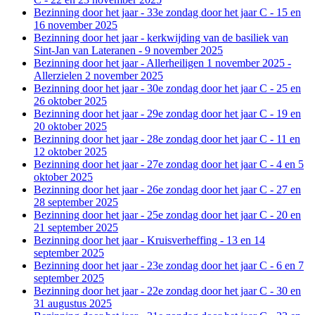
Bezinning door het jaar - 33e zondag door het jaar C - 15 en
16 november 2025
Bezinning door het jaar - kerkwijding van de basiliek van
Sint-Jan van Lateranen - 9 november 2025
Bezinning door het jaar - Allerheiligen 1 november 2025 -
Allerzielen 2 november 2025
Bezinning door het jaar - 30e zondag door het jaar C - 25 en
26 oktober 2025
Bezinning door het jaar - 29e zondag door het jaar C - 19 en
20 oktober 2025
Bezinning door het jaar - 28e zondag door het jaar C - 11 en
12 oktober 2025
Bezinning door het jaar - 27e zondag door het jaar C - 4 en 5
oktober 2025
Bezinning door het jaar - 26e zondag door het jaar C - 27 en
28 september 2025
Bezinning door het jaar - 25e zondag door het jaar C - 20 en
21 september 2025
Bezinning door het jaar - Kruisverheffing - 13 en 14
september 2025
Bezinning door het jaar - 23e zondag door het jaar C - 6 en 7
september 2025
Bezinning door het jaar - 22e zondag door het jaar C - 30 en
31 augustus 2025