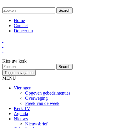
Home
Contact
Doneer nu
Kies uw kerk
Toggle navigation
MENU
Vieringen
Opgeven gebedsintenties
Overweging
Preek van de week
Kerk TV
Agenda
Nieuws
Nieuwsbrief