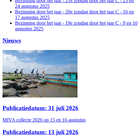
Bezinning door het jaar - 21e zondag door het jaar C - 23 en
24 augustus 2025
Bezinning door het jaar - 20e zondag door het jaar C - 16 en
17 augustus 2025
Bezinning door het jaar - 19e zondag door het jaar C - 9 en 10
augustus 2025
Nieuws
Publicatiedatum: 31 juli 2026
MIVA collecte 2026 op 15 en 16 augustus
Publicatiedatum: 13 juli 2026