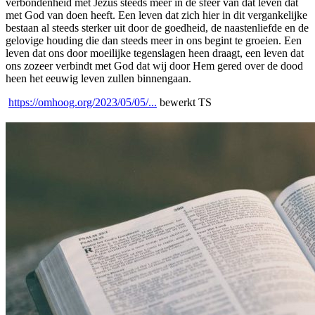
verbondenheid met Jezus steeds meer in de sfeer van dat leven dat
met God van doen heeft. Een leven dat zich hier in dit vergankelijke
bestaan al steeds sterker uit door de goedheid, de naastenliefde en de
gelovige houding die dan steeds meer in ons begint te groeien. Een
leven dat ons door moeilijke tegenslagen heen draagt, een leven dat
ons zozeer verbindt met God dat wij door Hem gered over de dood
heen het eeuwig leven zullen binnengaan.
https://omhoog.org/2023/05/05/...
bewerkt TS