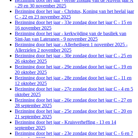
Bezinning door het jaar - eerste zondag van de Advent jaar A
- 29 en 30 november 2025
Bezinning door het jaar - Christus, Koning van het heelal jaar
C - 22 en 23 november 2025
Bezinning door het jaar - 33e zondag door het jaar C - 15 en
16 november 2025
Bezinning door het jaar - kerkwijding van de basiliek van
Sint-Jan van Lateranen - 9 november 2025
Bezinning door het jaar - Allerheiligen 1 november 2025 -
Allerzielen 2 november 2025
Bezinning door het jaar - 30e zondag door het jaar C - 25 en
26 oktober 2025
Bezinning door het jaar - 29e zondag door het jaar C - 19 en
20 oktober 2025
Bezinning door het jaar - 28e zondag door het jaar C - 11 en
12 oktober 2025
Bezinning door het jaar - 27e zondag door het jaar C - 4 en 5
oktober 2025
Bezinning door het jaar - 26e zondag door het jaar C - 27 en
28 september 2025
Bezinning door het jaar - 25e zondag door het jaar C - 20 en
21 september 2025
Bezinning door het jaar - Kruisverheffing - 13 en 14
september 2025
Bezinning door het jaar - 23e zondag door het jaar C - 6 en 7