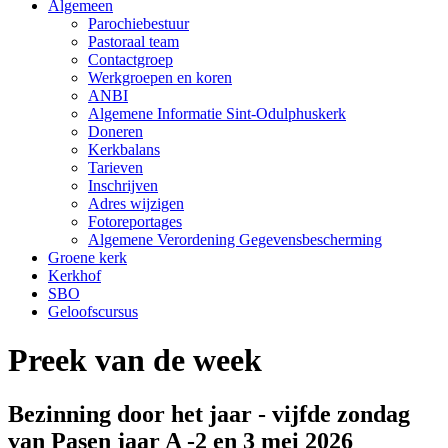
Algemeen
Parochiebestuur
Pastoraal team
Contactgroep
Werkgroepen en koren
ANBI
Algemene Informatie Sint-Odulphuskerk
Doneren
Kerkbalans
Tarieven
Inschrijven
Adres wijzigen
Fotoreportages
Algemene Verordening Gegevensbescherming
Groene kerk
Kerkhof
SBO
Geloofscursus
Preek van de week
Bezinning door het jaar - vijfde zondag
van Pasen jaar A -2 en 3 mei 2026