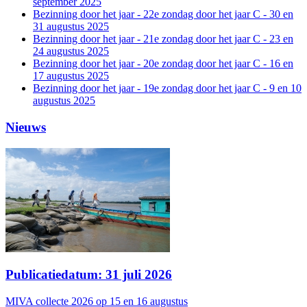
september 2025
Bezinning door het jaar - 22e zondag door het jaar C - 30 en
31 augustus 2025
Bezinning door het jaar - 21e zondag door het jaar C - 23 en
24 augustus 2025
Bezinning door het jaar - 20e zondag door het jaar C - 16 en
17 augustus 2025
Bezinning door het jaar - 19e zondag door het jaar C - 9 en 10
augustus 2025
Nieuws
Publicatiedatum: 31 juli 2026
MIVA collecte 2026 op 15 en 16 augustus