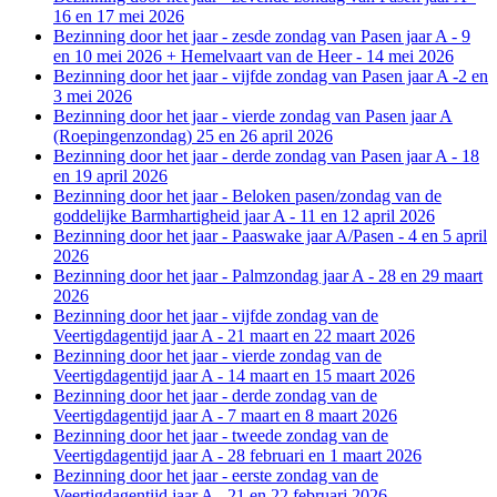
16 en 17 mei 2026
Bezinning door het jaar - zesde zondag van Pasen jaar A - 9
en 10 mei 2026 + Hemelvaart van de Heer - 14 mei 2026
Bezinning door het jaar - vijfde zondag van Pasen jaar A -2 en
3 mei 2026
Bezinning door het jaar - vierde zondag van Pasen jaar A
(Roepingenzondag) 25 en 26 april 2026
Bezinning door het jaar - derde zondag van Pasen jaar A - 18
en 19 april 2026
Bezinning door het jaar - Beloken pasen/zondag van de
goddelijke Barmhartigheid jaar A - 11 en 12 april 2026
Bezinning door het jaar - Paaswake jaar A/Pasen - 4 en 5 april
2026
Bezinning door het jaar - Palmzondag jaar A - 28 en 29 maart
2026
Bezinning door het jaar - vijfde zondag van de
Veertigdagentijd jaar A - 21 maart en 22 maart 2026
Bezinning door het jaar - vierde zondag van de
Veertigdagentijd jaar A - 14 maart en 15 maart 2026
Bezinning door het jaar - derde zondag van de
Veertigdagentijd jaar A - 7 maart en 8 maart 2026
Bezinning door het jaar - tweede zondag van de
Veertigdagentijd jaar A - 28 februari en 1 maart 2026
Bezinning door het jaar - eerste zondag van de
Veertigdagentijd jaar A - 21 en 22 februari 2026