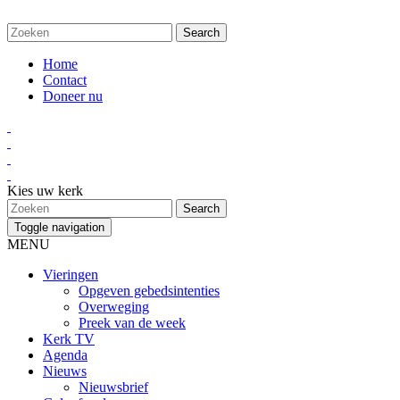
Home
Contact
Doneer nu
Kies uw kerk
Toggle navigation
MENU
Vieringen
Opgeven gebedsintenties
Overweging
Preek van de week
Kerk TV
Agenda
Nieuws
Nieuwsbrief