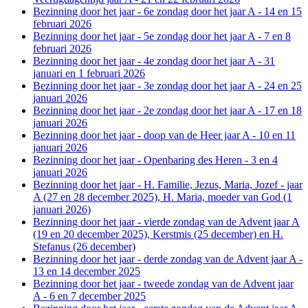
Bezinning door het jaar - 6e zondag door het jaar A - 14 en 15
februari 2026
Bezinning door het jaar - 5e zondag door het jaar A - 7 en 8
februari 2026
Bezinning door het jaar - 4e zondag door het jaar A - 31
januari en 1 februari 2026
Bezinning door het jaar - 3e zondag door het jaar A - 24 en 25
januari 2026
Bezinning door het jaar - 2e zondag door het jaar A - 17 en 18
januari 2026
Bezinning door het jaar - doop van de Heer jaar A - 10 en 11
januari 2026
Bezinning door het jaar - Openbaring des Heren - 3 en 4
januari 2026
Bezinning door het jaar - H. Familie, Jezus, Maria, Jozef - jaar
A (27 en 28 december 2025), H. Maria, moeder van God (1
januari 2026)
Bezinning door het jaar - vierde zondag van de Advent jaar A
(19 en 20 december 2025), Kerstmis (25 december) en H.
Stefanus (26 december)
Bezinning door het jaar - derde zondag van de Advent jaar A -
13 en 14 december 2025
Bezinning door het jaar - tweede zondag van de Advent jaar
A - 6 en 7 december 2025