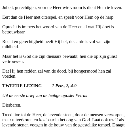
Jubelt, gerechtigen, voor de Heer wie vroom is dient Hem te loven.
Eert dan de Heer met citerspel, en speelt voor Hem op de harp.
Oprecht is immers het woord van de Heer en al wat Hij doet is
betrouw­baar.
Recht en gerechtigheid heeft Hij lief, de aarde is vol van zijn
mildheid.
Maar het is God die zijn dienaars bewaakt, hen die op zijn gunst
ver­trouwen.
Dat Hij hen redden zal van de dood, bij hongersnood hen zal
voeden.
TWEEDE LEZING
1 Petr., 2, 4-9
Uit de eerste brief van de heilige apostel Petrus
Dierbaren,
Treedt toe tot de Heer, de levende steen, door de mensen verworpen,
maar uitverkoren en kostbaar in het oog van God. Laat ook uzelf als
levende stenen voegen in de bouw van de geestelijke tempel. Draagt