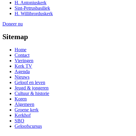
H. Antoniuskerk
Sint-Petrusbasiliek
H. Willibrorduskerk
Doneer nu
Sitemap
Home
Contact
Vieringen
Kerk TV
Agenda
Nieuws
Geloof en leven
Jeugd & jongeren
Cultuur & historie
Koren
Algemeen
Groene kerk
Kerkhof
SBO
Geloofscursus