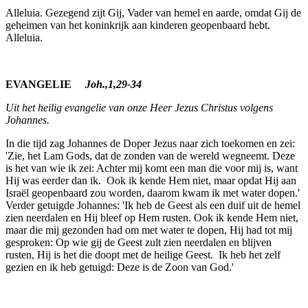
Alleluia. Gezegend zijt Gij, Vader van hemel en aarde, omdat Gij de
geheimen van het koninkrijk aan kinderen geopenbaard hebt.
Alleluia.
EVANGELIE
Joh.,1,29-34
Uit het heilig evangelie van onze Heer Jezus Christus volgens
Johannes.
In die tijd zag Johannes de Doper Jezus naar zich toekomen en zei:
'Zie, het Lam Gods, dat de zonden van de wereld wegneemt. Deze
is het van wie ik zei: Achter mij komt een man die voor mij is, want
Hij was eerder dan ik. Ook ik kende Hem niet, maar opdat Hij aan
Israël geopenbaard zou worden, daarom kwam ik met water dopen.'
Verder getuigde Johannes: 'Ik heb de Geest als een duif uit de hemel
zien neerdalen en Hij bleef op Hem rusten. Ook ik kende Hem niet,
maar die mij gezonden had om met water te dopen, Hij had tot mij
gesproken: Op wie gij de Geest zult zien neerdalen en blijven
rusten, Hij is het die doopt met de heilige Geest. Ik heb het zelf
gezien en ik heb getuigd: Deze is de Zoon van God.'