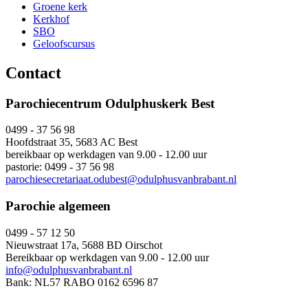
Groene kerk
Kerkhof
SBO
Geloofscursus
Contact
Parochiecentrum Odulphuskerk Best
0499 - 37 56 98
Hoofdstraat 35, 5683 AC Best
bereikbaar op werkdagen van 9.00 - 12.00 uur
pastorie: 0499 - 37 56 98
parochiesecretariaat.odubest@odulphusvanbrabant.nl
Parochie algemeen
0499 - 57 12 50
Nieuwstraat 17a, 5688 BD Oirschot
Bereikbaar op werkdagen van 9.00 - 12.00 uur
info@odulphusvanbrabant.nl
Bank: NL57 RABO 0162 6596 87