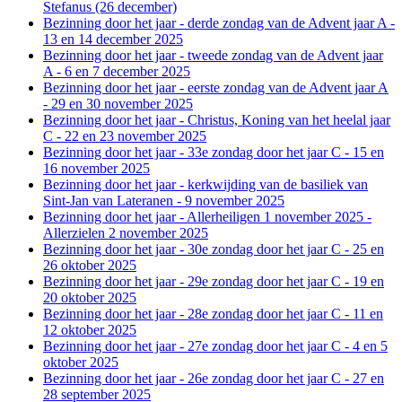
Stefanus (26 december)
Bezinning door het jaar - derde zondag van de Advent jaar A -
13 en 14 december 2025
Bezinning door het jaar - tweede zondag van de Advent jaar
A - 6 en 7 december 2025
Bezinning door het jaar - eerste zondag van de Advent jaar A
- 29 en 30 november 2025
Bezinning door het jaar - Christus, Koning van het heelal jaar
C - 22 en 23 november 2025
Bezinning door het jaar - 33e zondag door het jaar C - 15 en
16 november 2025
Bezinning door het jaar - kerkwijding van de basiliek van
Sint-Jan van Lateranen - 9 november 2025
Bezinning door het jaar - Allerheiligen 1 november 2025 -
Allerzielen 2 november 2025
Bezinning door het jaar - 30e zondag door het jaar C - 25 en
26 oktober 2025
Bezinning door het jaar - 29e zondag door het jaar C - 19 en
20 oktober 2025
Bezinning door het jaar - 28e zondag door het jaar C - 11 en
12 oktober 2025
Bezinning door het jaar - 27e zondag door het jaar C - 4 en 5
oktober 2025
Bezinning door het jaar - 26e zondag door het jaar C - 27 en
28 september 2025