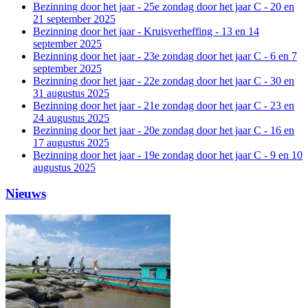
Bezinning door het jaar - 25e zondag door het jaar C - 20 en
21 september 2025
Bezinning door het jaar - Kruisverheffing - 13 en 14
september 2025
Bezinning door het jaar - 23e zondag door het jaar C - 6 en 7
september 2025
Bezinning door het jaar - 22e zondag door het jaar C - 30 en
31 augustus 2025
Bezinning door het jaar - 21e zondag door het jaar C - 23 en
24 augustus 2025
Bezinning door het jaar - 20e zondag door het jaar C - 16 en
17 augustus 2025
Bezinning door het jaar - 19e zondag door het jaar C - 9 en 10
augustus 2025
Nieuws