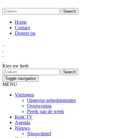
Home
Contact
Doneer nu
Kies uw kerk
Toggle navigation
MENU
Vieringen
Opgeven gebedsintenties
Overweging
Preek van de week
Kerk TV
Agenda
Nieuws
Nieuwsbrief