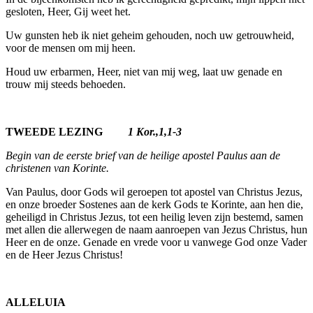
gesloten, Heer, Gij weet het.
Uw gunsten heb ik niet geheim gehouden, noch uw getrouwheid,
voor de mensen om mij heen.
Houd uw erbarmen, Heer, niet van mij weg, laat uw genade en
trouw mij steeds behoeden.
TWEEDE LEZING
1 Kor.,1,1-3
Begin van de eerste brief van de heilige apostel Paulus aan de
christenen van Korinte.
Van Paulus, door Gods wil geroepen tot apostel van Christus Jezus,
en onze broeder Sostenes aan de kerk Gods te Korinte, aan hen die,
gehei­ligd in Christus Jezus, tot een heilig leven zijn bestemd, samen
met allen die allerwegen de naam aanroepen van Jezus Christus, hun
Heer en de onze. Genade en vrede voor u vanwege God onze Vader
en de Heer Jezus Christus!
ALLELUIA