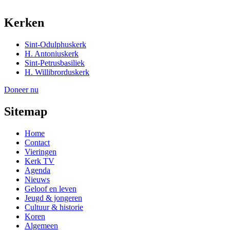
Kerken
Sint-Odulphuskerk
H. Antoniuskerk
Sint-Petrusbasiliek
H. Willibrorduskerk
Doneer nu
Sitemap
Home
Contact
Vieringen
Kerk TV
Agenda
Nieuws
Geloof en leven
Jeugd & jongeren
Cultuur & historie
Koren
Algemeen