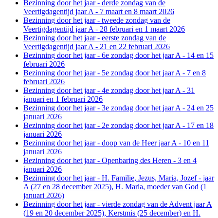
Bezinning door het jaar - derde zondag van de
Veertigdagentijd jaar A - 7 maart en 8 maart 2026
Bezinning door het jaar - tweede zondag van de
Veertigdagentijd jaar A - 28 februari en 1 maart 2026
Bezinning door het jaar - eerste zondag van de
Veertigdagentijd jaar A - 21 en 22 februari 2026
Bezinning door het jaar - 6e zondag door het jaar A - 14 en 15
februari 2026
Bezinning door het jaar - 5e zondag door het jaar A - 7 en 8
februari 2026
Bezinning door het jaar - 4e zondag door het jaar A - 31
januari en 1 februari 2026
Bezinning door het jaar - 3e zondag door het jaar A - 24 en 25
januari 2026
Bezinning door het jaar - 2e zondag door het jaar A - 17 en 18
januari 2026
Bezinning door het jaar - doop van de Heer jaar A - 10 en 11
januari 2026
Bezinning door het jaar - Openbaring des Heren - 3 en 4
januari 2026
Bezinning door het jaar - H. Familie, Jezus, Maria, Jozef - jaar
A (27 en 28 december 2025), H. Maria, moeder van God (1
januari 2026)
Bezinning door het jaar - vierde zondag van de Advent jaar A
(19 en 20 december 2025), Kerstmis (25 december) en H.