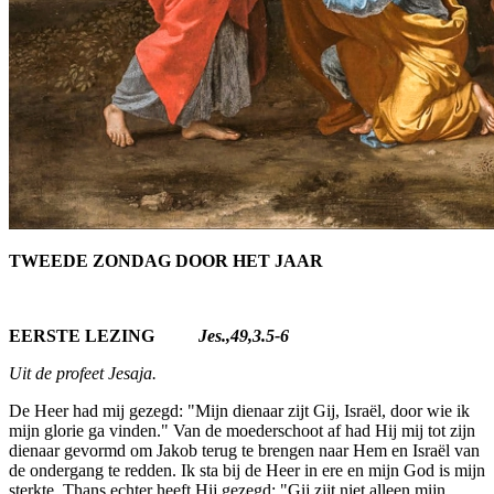
TWEEDE ZONDAG DOOR HET JAAR
EERSTE LEZING
Jes.,49,3.5-6
Uit de profeet Jesaja.
De Heer had mij gezegd: "Mijn dienaar zijt Gij, Israël, door wie ik
mijn glorie ga vinden." Van de moederschoot af had Hij mij tot zijn
dienaar gevormd om Jakob terug te brengen naar Hem en Israël van
de onder­gang te redden. Ik sta bij de Heer in ere en mijn God is mijn
sterkte. Thans echter heeft Hij gezegd: "Gij zijt niet alleen mijn