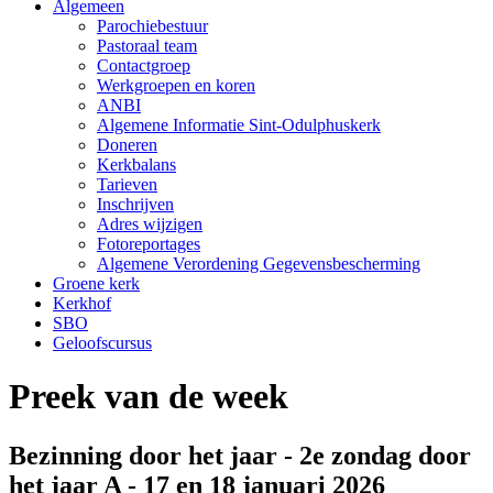
Algemeen
Parochiebestuur
Pastoraal team
Contactgroep
Werkgroepen en koren
ANBI
Algemene Informatie Sint-Odulphuskerk
Doneren
Kerkbalans
Tarieven
Inschrijven
Adres wijzigen
Fotoreportages
Algemene Verordening Gegevensbescherming
Groene kerk
Kerkhof
SBO
Geloofscursus
Preek van de week
Bezinning door het jaar - 2e zondag door
het jaar A - 17 en 18 januari 2026