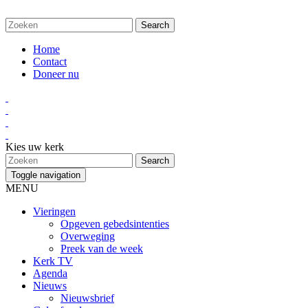
Home
Contact
Doneer nu
Kies uw kerk
Toggle navigation
MENU
Vieringen
Opgeven gebedsintenties
Overweging
Preek van de week
Kerk TV
Agenda
Nieuws
Nieuwsbrief