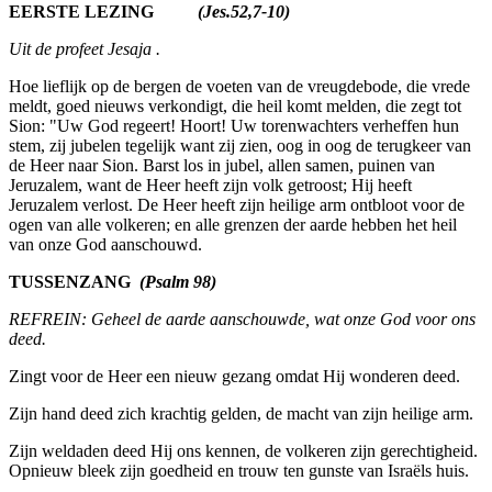
EERSTE LEZING
(Jes.52,7-10)
Uit de profeet Jesaja .
Hoe lieflijk op de bergen de voeten van de vreugdebode, die vrede
meldt, goed nieuws verkondigt, die heil komt melden, die zegt tot
Sion: "Uw God regeert! Hoort! Uw torenwachters verheffen hun
stem, zij jubelen tegelijk want zij zien, oog in oog de terugkeer van
de Heer naar Sion. Barst los in jubel, allen samen, puinen van
Jeruzalem, want de Heer heeft zijn volk getroost; Hij heeft
Jeruzalem verlost. De Heer heeft zijn heilige arm ontbloot voor de
ogen van alle volkeren; en alle grenzen der aarde hebben het heil
van onze God aanschouwd.
TUSSENZANG
(Psalm 98)
REFREIN: Geheel de aarde aanschouwde, wat onze God voor ons
deed.
Zingt voor de Heer een nieuw gezang omdat Hij wonderen deed.
Zijn hand deed zich krachtig gelden, de macht van zijn heilige arm.
Zijn weldaden deed Hij ons kennen, de volkeren zijn gerechtigheid.
Opnieuw bleek zijn goedheid en trouw ten gunste van Israëls huis.