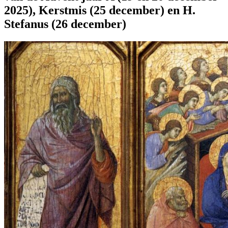
2025), Kerstmis (25 december) en H.
Stefanus (26 december)