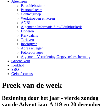
Algemeen
Parochiebestuur
Pastoraal team
Contactgroep
Werkgroepen en koren
ANBI
Algemene Informatie Sint-Odulphuskerk
Doneren
Kerkbalans
Tarieven
Inschrijven
Adres wijzigen
Fotoreportages
Algemene Verordening Gegevensbescherming
Groene kerk
Kerkhof
SBO
Geloofscursus
Preek van de week
Bezinning door het jaar - vierde zondag
van de Advent jaar A (19 en 20 december