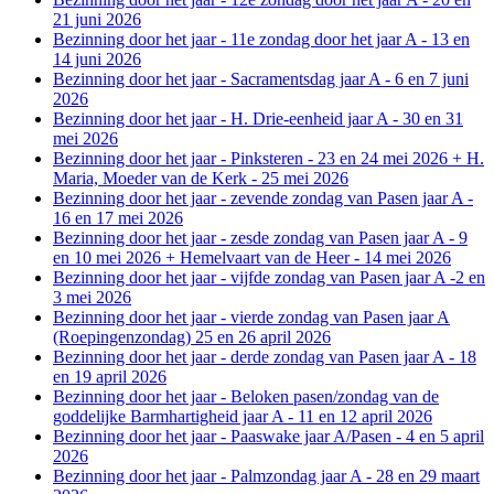
21 juni 2026
Bezinning door het jaar - 11e zondag door het jaar A - 13 en
14 juni 2026
Bezinning door het jaar - Sacramentsdag jaar A - 6 en 7 juni
2026
Bezinning door het jaar - H. Drie-eenheid jaar A - 30 en 31
mei 2026
Bezinning door het jaar - Pinksteren - 23 en 24 mei 2026 + H.
Maria, Moeder van de Kerk - 25 mei 2026
Bezinning door het jaar - zevende zondag van Pasen jaar A -
16 en 17 mei 2026
Bezinning door het jaar - zesde zondag van Pasen jaar A - 9
en 10 mei 2026 + Hemelvaart van de Heer - 14 mei 2026
Bezinning door het jaar - vijfde zondag van Pasen jaar A -2 en
3 mei 2026
Bezinning door het jaar - vierde zondag van Pasen jaar A
(Roepingenzondag) 25 en 26 april 2026
Bezinning door het jaar - derde zondag van Pasen jaar A - 18
en 19 april 2026
Bezinning door het jaar - Beloken pasen/zondag van de
goddelijke Barmhartigheid jaar A - 11 en 12 april 2026
Bezinning door het jaar - Paaswake jaar A/Pasen - 4 en 5 april
2026
Bezinning door het jaar - Palmzondag jaar A - 28 en 29 maart