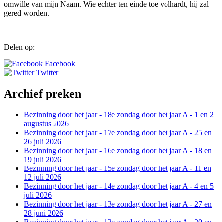
omwille van mijn Naam. Wie echter ten einde toe volhardt, hij zal
gered worden.
Delen op:
Facebook
Twitter
Archief preken
Bezinning door het jaar - 18e zondag door het jaar A - 1 en 2
augustus 2026
Bezinning door het jaar - 17e zondag door het jaar A - 25 en
26 juli 2026
Bezinning door het jaar - 16e zondag door het jaar A - 18 en
19 juli 2026
Bezinning door het jaar - 15e zondag door het jaar A - 11 en
12 juli 2026
Bezinning door het jaar - 14e zondag door het jaar A - 4 en 5
juli 2026
Bezinning door het jaar - 13e zondag door het jaar A - 27 en
28 juni 2026
Bezinning door het jaar - 12e zondag door het jaar A - 20 en