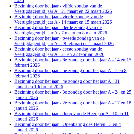
2026
Bezinning door het jaar - vijfde zondag van de
Veertigdagentijd jaar A - 21 maart en 22 maart 2026
Bezinning door het jaar - vierde zondag van de
Veertigdagentijd jaar A - 14 maart en 15 maart 2026
Bezinning door het jaar - derde zondag van de
Veertigdagentijd jaar A - 7 maart en 8 maart 2026
Bezinning door het jaar - tweede zondag van de
Veertigdagentijd jaar A - 28 februari en 1 maart 2026
Bezinning door het jaar - eerste zondag van de
Veertigdagentijd jaar A - 21 en 22 februari 2026
Bezinning door het jaar - 6e zondag door het jaar A - 14 en 15
februari 2026
Bezinning door het jaar - 5e zondag door het jaar A - 7 en 8
februari 2026
Bezinning door het jaar - 4e zondag door het jaar A - 31
januari en 1 februari 2026
Bezinning door het jaar - 3e zondag door het jaar A - 24 en 25
januari 2026
Bezinning door het jaar - 2e zondag door het jaar A - 17 en 18
januari 2026
Bezinning door het jaar - doop van de Heer jaar A - 10 en 11
januari 2026
Bezinning door het jaar - Openbaring des Heren - 3 en 4
januari 2026