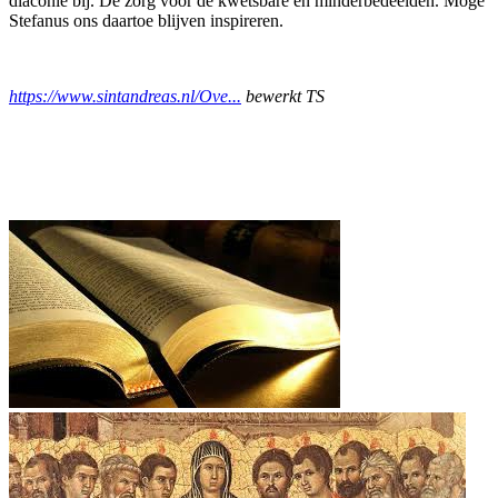
diaconie bij. De zorg voor de kwetsbare en minderbedeelden. Moge
Stefanus ons daartoe blijven inspireren.
https://www.sintandreas.nl/Ove...
bewerkt TS