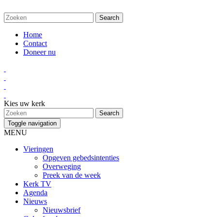
Home
Contact
Doneer nu
Kies uw kerk
Toggle navigation
MENU
Vieringen
Opgeven gebedsintenties
Overweging
Preek van de week
Kerk TV
Agenda
Nieuws
Nieuwsbrief