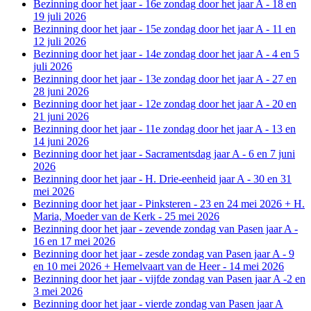
Bezinning door het jaar - 16e zondag door het jaar A - 18 en
19 juli 2026
Bezinning door het jaar - 15e zondag door het jaar A - 11 en
12 juli 2026
Bezinning door het jaar - 14e zondag door het jaar A - 4 en 5
juli 2026
Bezinning door het jaar - 13e zondag door het jaar A - 27 en
28 juni 2026
Bezinning door het jaar - 12e zondag door het jaar A - 20 en
21 juni 2026
Bezinning door het jaar - 11e zondag door het jaar A - 13 en
14 juni 2026
Bezinning door het jaar - Sacramentsdag jaar A - 6 en 7 juni
2026
Bezinning door het jaar - H. Drie-eenheid jaar A - 30 en 31
mei 2026
Bezinning door het jaar - Pinksteren - 23 en 24 mei 2026 + H.
Maria, Moeder van de Kerk - 25 mei 2026
Bezinning door het jaar - zevende zondag van Pasen jaar A -
16 en 17 mei 2026
Bezinning door het jaar - zesde zondag van Pasen jaar A - 9
en 10 mei 2026 + Hemelvaart van de Heer - 14 mei 2026
Bezinning door het jaar - vijfde zondag van Pasen jaar A -2 en
3 mei 2026
Bezinning door het jaar - vierde zondag van Pasen jaar A