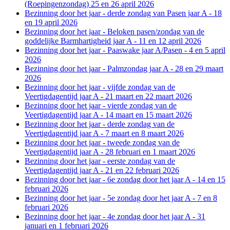
(Roepingenzondag) 25 en 26 april 2026
Bezinning door het jaar - derde zondag van Pasen jaar A - 18
en 19 april 2026
Bezinning door het jaar - Beloken pasen/zondag van de
goddelijke Barmhartigheid jaar A - 11 en 12 april 2026
Bezinning door het jaar - Paaswake jaar A/Pasen - 4 en 5 april
2026
Bezinning door het jaar - Palmzondag jaar A - 28 en 29 maart
2026
Bezinning door het jaar - vijfde zondag van de
Veertigdagentijd jaar A - 21 maart en 22 maart 2026
Bezinning door het jaar - vierde zondag van de
Veertigdagentijd jaar A - 14 maart en 15 maart 2026
Bezinning door het jaar - derde zondag van de
Veertigdagentijd jaar A - 7 maart en 8 maart 2026
Bezinning door het jaar - tweede zondag van de
Veertigdagentijd jaar A - 28 februari en 1 maart 2026
Bezinning door het jaar - eerste zondag van de
Veertigdagentijd jaar A - 21 en 22 februari 2026
Bezinning door het jaar - 6e zondag door het jaar A - 14 en 15
februari 2026
Bezinning door het jaar - 5e zondag door het jaar A - 7 en 8
februari 2026
Bezinning door het jaar - 4e zondag door het jaar A - 31
januari en 1 februari 2026