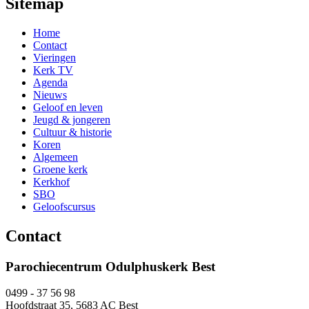
Sitemap
Home
Contact
Vieringen
Kerk TV
Agenda
Nieuws
Geloof en leven
Jeugd & jongeren
Cultuur & historie
Koren
Algemeen
Groene kerk
Kerkhof
SBO
Geloofscursus
Contact
Parochiecentrum Odulphuskerk Best
0499 - 37 56 98
Hoofdstraat 35, 5683 AC Best