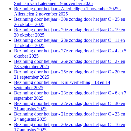
Sint-Jan van Lateranen - 9 november 2025
Bezinning door het jaar - Allerheiligen 1 november 2025 -
Allerzielen 2 november 2025
Bezinning door het jaar - 30e zondag door het jaar C - 25 en
26 oktober 2025
Bezinning door het jaar - 29e zondag door het jaar C - 19 en
20 oktober 2025
Bezinning door het jaar - 28e zondag door het jaar C - 11 en
12 oktober 2025
Bezinning door het jaar - 27e zondag door het jaar C - 4 en 5
oktober 2025
Bezinning door het jaar - 26e zondag door het jaar C - 27 en
28 september 2025
Bezinning door het jaar - 25e zondag door het jaar C - 20 en
21 september 2025
Bezinning door het jaar - Kruisverheffing - 13 en 14
september 2025
Bezinning door het jaar - 23e zondag door het jaar C - 6 en 7
september 2025
Bezinning door het jaar - 22e zondag door het jaar C - 30 en
31 augustus 2025
Bezinning door het jaar - 21e zondag door het jaar C - 23 en
24 augustus 2025
Bezinning door het jaar - 20e zondag door het jaar C - 16 en
17 augustus 2025