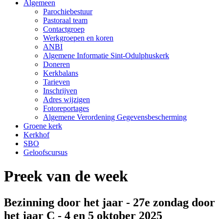
Algemeen
Parochiebestuur
Pastoraal team
Contactgroep
Werkgroepen en koren
ANBI
Algemene Informatie Sint-Odulphuskerk
Doneren
Kerkbalans
Tarieven
Inschrijven
Adres wijzigen
Fotoreportages
Algemene Verordening Gegevensbescherming
Groene kerk
Kerkhof
SBO
Geloofscursus
Preek van de week
Bezinning door het jaar - 27e zondag door
het jaar C - 4 en 5 oktober 2025