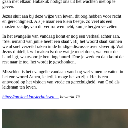
gaan met elkaar. Habakuk nodigt ons uit het wachten niet op te
geven.
Jezus sluit aan bij deze wijze van leven, dit oog hebben voor recht
en gerechtigheid. Als je maar een klein beetje, zo veel als een
mosterdzaadje, van dit vertrouwen hebt, kun je bergen verzetten.
In het evangelie van vandaag komt er nog een verhaal achter aan,
‘Stel iemand van jullie heeft een slaaf‘. Bij het woord slaaf kunnen
we al snel verzeild raken in de huidige discussie over slavernij. Wat
Jezus duidelijk wil maken is: doe wat je moet doen, wat voor de
hand ligt, waarvoor je bent ingehuurd. Doe je werk en dan komt de
rest naar je toe, het wordt je geschonken,
Misschien is het evangelie vandaan vandaag wel samen te vatten in
het ene woord Amen, letterlijk moge het zo zijn. Het is een
antwoord op het visioen van vrede en gerechtigheid, van God als
leidsman ten leven.
https://prekenkloosterhuissen....
bewerkt TS