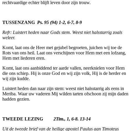
rechtvaardige echter blijft leven door zijn trouw.
TUSSENZANG
Ps. 95 (94) 1-2, 6-7, 8-9
Refr: Luistert heden naar Gods stem. Weest niet halsstarrig zoals
weleer.
Komt, laat ons de Heer met gejubel begroe­ten, juichen wij toe de
Rots van ons heil. Laat ons verschijnen voor Hem met een lof­zang,
Hem met liederen eren.
Komt, laat ons aanbiddend ter aarde vallen, neerknielen voor Hem
die ons schiep. Hij is onze God en wij zijn volk, Hij is de herder en
wij zijn kudde.
Luistert heden dan naar zijn stem: weest niet halsstarrig als eens in
Meriba. Waar uw vaderen Mij wilden tarten ofschoon zij mijn daden
hadden gezien.
TWEEDE LEZING
2Tim., 1, 6-8. 13-14
Uit de tweede brief van de heilige apostel Paulus aan Timoteus