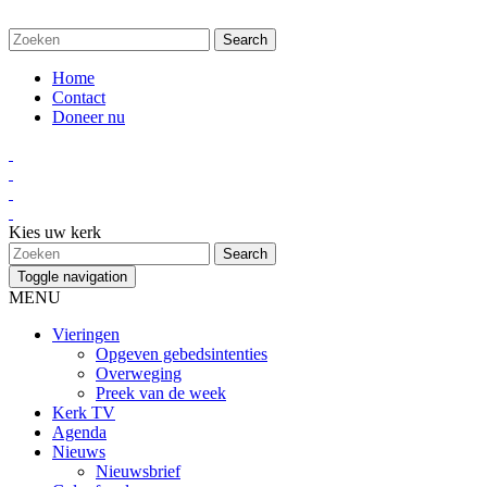
Home
Contact
Doneer nu
Kies uw kerk
Toggle navigation
MENU
Vieringen
Opgeven gebedsintenties
Overweging
Preek van de week
Kerk TV
Agenda
Nieuws
Nieuwsbrief