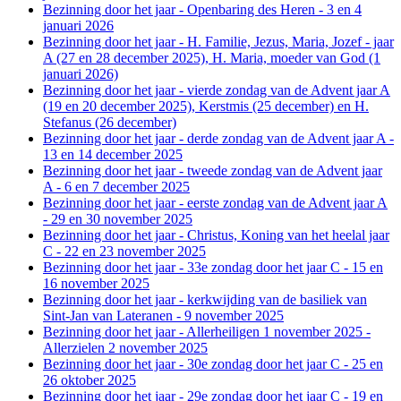
Bezinning door het jaar - Openbaring des Heren - 3 en 4
januari 2026
Bezinning door het jaar - H. Familie, Jezus, Maria, Jozef - jaar
A (27 en 28 december 2025), H. Maria, moeder van God (1
januari 2026)
Bezinning door het jaar - vierde zondag van de Advent jaar A
(19 en 20 december 2025), Kerstmis (25 december) en H.
Stefanus (26 december)
Bezinning door het jaar - derde zondag van de Advent jaar A -
13 en 14 december 2025
Bezinning door het jaar - tweede zondag van de Advent jaar
A - 6 en 7 december 2025
Bezinning door het jaar - eerste zondag van de Advent jaar A
- 29 en 30 november 2025
Bezinning door het jaar - Christus, Koning van het heelal jaar
C - 22 en 23 november 2025
Bezinning door het jaar - 33e zondag door het jaar C - 15 en
16 november 2025
Bezinning door het jaar - kerkwijding van de basiliek van
Sint-Jan van Lateranen - 9 november 2025
Bezinning door het jaar - Allerheiligen 1 november 2025 -
Allerzielen 2 november 2025
Bezinning door het jaar - 30e zondag door het jaar C - 25 en
26 oktober 2025
Bezinning door het jaar - 29e zondag door het jaar C - 19 en