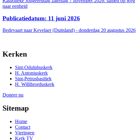
Katholieke Jongerendag zaterdag 7 november 2026: samen op weg
naar eenheid
Publicatiedatum: 11 juni 2026
Bedevaart naar Kevelaer (Duitsland) - donderdag 20 augustus 2026
Kerken
Sint-Odulphuskerk
H. Antoniuskerk
Sint-Petrusbasiliek
H. Willibrorduskerk
Doneer nu
Sitemap
Home
Contact
Vieringen
Kerk TV