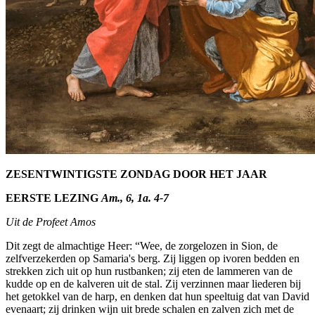
ZESENTWINTIGSTE ZONDAG DOOR HET JAAR
EERSTE LEZING
Am., 6, 1a. 4-7
Uit de Profeet Amos
Dit zegt de almachtige Heer: “Wee, de zorgelozen in Sion, de
zelfverzekerden op Samaria's berg. Zij liggen op ivoren bedden en
strekken zich uit op hun rustbanken; zij eten de lammeren van de
kudde op en de kalveren uit de stal. Zij verzinnen maar liederen bij
het getokkel van de harp, en denken dat hun speeltuig dat van David
evenaart; zij drinken wijn uit brede schalen en zalven zich met de