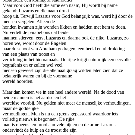
Maar voor God heeft die arme een naam, Hij wordt bij name
gekend: Lazarus en die naam drukt
hoop uit. Terwijl Lazarus voor God belangrijk was, werd hij door de
mensen vergeten. Alleen de
honden kwamen zijn wonden likken en hadden met hem te doen.
Nu vertelt de parabel ons dat beide
mannen stierven, eerst Lazarus en daarna ook de rijke. Lazarus, zo
horen we, wordt door de Engelen
naar de schoot van Abraham gedragen, een beeld en uitdrukking
van een plaats van troost en
verlichting in het hiernamaals. De rijke krijgt natuurlijk een eervolle
begrafenis en er zullen wel veel
mensen geweest zijn die allemaal graag wilden laten zien dat ze
belangrijk waren en bij de voorname
wereld hoorden.
Maar dan komen we in een heel andere wereld. Na de dood van
beide mannen is het aardse en het
wereldse voorbij. Nu gelden niet meer de menselijke verhoudingen,
maar de goddelijke
verhoudingen. Men is nu een grens gepasseerd waardoor iets
volledig nieuws is begonnen. De rijke
man is opeens ten prooi aan vele pijnen en de arme Lazarus
ondervindt de hulp en de troost die zijn