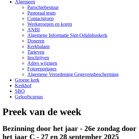
Algemeen
Parochiebestuur
Pastoraal team
Contactgroep
Werkgroepen en koren
ANBI
Algemene Informatie Sint-Odulphuskerk
Doneren
Kerkbalans
Tarieven
Inschrijven
Adres wijzigen
Fotoreportages
Algemene Verordening Gegevensbescherming
Groene kerk
Kerkhof
SBO
Geloofscursus
Preek van de week
Bezinning door het jaar - 26e zondag door
het jaar C - 27 en 28 september 2025