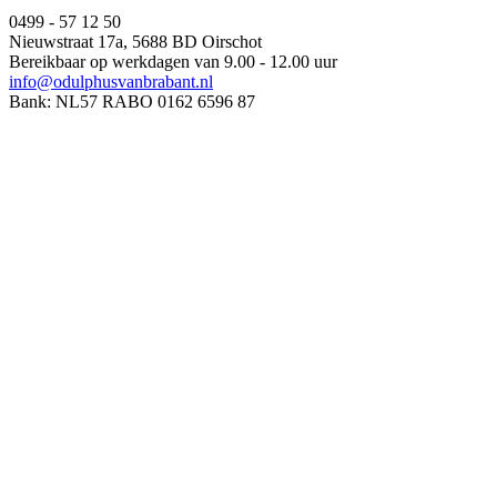
0499 - 57 12 50
Nieuwstraat 17a, 5688 BD Oirschot
Bereikbaar op werkdagen van 9.00 - 12.00 uur
info@odulphusvanbrabant.nl
Bank: NL57 RABO 0162 6596 87