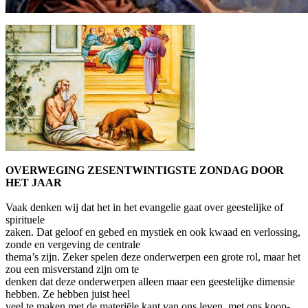
OVERWEGING ZESENTWINTIGSTE ZONDAG DOOR
HET JAAR
Vaak denken wij dat het in het evangelie gaat over geestelijke of
spirituele
zaken. Dat geloof en gebed en mystiek en ook kwaad en verlossing,
zonde en vergeving de centrale
thema’s zijn. Zeker spelen deze onderwerpen een grote rol, maar het
zou een misverstand zijn om te
denken dat deze onderwerpen alleen maar een geestelijke dimensie
hebben. Ze hebben juist heel
veel te maken met de materiële kant van ons leven, met ons koop-