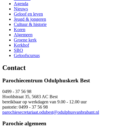
Agenda
Nieuws
Geloof en leven
Jeugd & jongeren
Cultuur & historie
Koren
Algemeen
Groene kerk
Kerkhof
SBO
Geloofscursus
Contact
Parochiecentrum Odulphuskerk Best
0499 - 37 56 98
Hoofdstraat 35, 5683 AC Best
bereikbaar op werkdagen van 9.00 - 12.00 uur
pastorie: 0499 - 37 56 98
parochiesecretariaat.odubest@odulphusvanbrabant.nl
Parochie algemeen