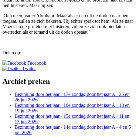
hen luisteren. Maar hij zei:
Och neen, vader Abraham! Maar als er een uit de doden naar hen
toegaat, zullen ze zich bekeren. Hij echter sprak tot hem: Als ze naar
Mozes en de profeten niet luisteren, zullen ze zich ook niet laten
overreden als er iemand uit de doden opstaat."
Delen op:
Facebook
Twitter
Archief preken
Bezinning door het jaar - 17e zondag door het jaar A - 25 en
26 juli 2026
Bezinning door het jaar - 16e zondag door het jaar A - 18 en
19 juli 2026
Bezinning door het jaar - 15e zondag door het jaar A - 11 en
12 juli 2026
Bezinning door het jaar - 14e zondag door het jaar A - 4 en 5
juli 2026