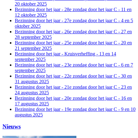
20 oktober 2025
Bezinning door het jaar - 28e zondag door het jaar C - 11 en
12 oktober 2025
Bezinning door het jaar - 27e zondag door het jaar C - 4 en 5
oktober 2025
Bezinning door het jaar - 26e zondag door het jaar C - 27 en
28 september 2025
Bezinning door het jaar - 25e zondag door het jaar C - 20 en
21 september 2025
Bezinning door het jaar - Kruisverheffing - 13 en 14
september 2025
Bezinning door het jaar - 23e zondag door het jaar C - 6 en 7
september 2025
Bezinning door het jaar - 22e zondag door het jaar C - 30 en
31 augustus 2025
Bezinning door het jaar - 21e zondag door het jaar C - 23 en
24 augustus 2025
Bezinning door het jaar - 20e zondag door het jaar C - 16 en
17 augustus 2025
Bezinning door het jaar - 19e zondag door het jaar C - 9 en 10
augustus 2025
Nieuws