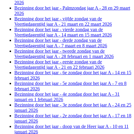
2026
Bezinning door het jaar - Palmzondag jaar A - 28 en 29 maart
2026
Bezinning door het jaar - vijfde zondag van de
Veertigdagentijd jaar A - 21 maart en 22 maart 2026
Bezinning door het jaar - vierde zondag van de
Veertigdagentijd jaar A - 14 maart en 15 maart 2026
Bezinning door het jaar - derde zondag van de
Veertigdagentijd jaar A - 7 maart en 8 maart 2026
Bezinning door het jaar - tweede zondag van de
Veertigdagentijd jaar A - 28 februari en 1 maart 2026
Bezinning door het jaar - eerste zondag van de
Veertigdagentijd jaar A - 21 en 22 februari 2026
Bezinning door het jaar - 6e zondag door het jaar A - 14 en 15
februari 2026
Bezinning door het jaar - 5e zondag door het jaar A - 7 en 8
februari 2026
Bezinning door het jaar - 4e zondag door het jaar A - 31
januari en 1 februari 2026
Bezinning door het jaar - 3e zondag door het jaar A - 24 en 25
januari 2026
Bezinning door het jaar - 2e zondag door het jaar A - 17 en 18
januari 2026
Bezinning door het jaar - doop van de Heer jaar A - 10 en 11
januari 2026