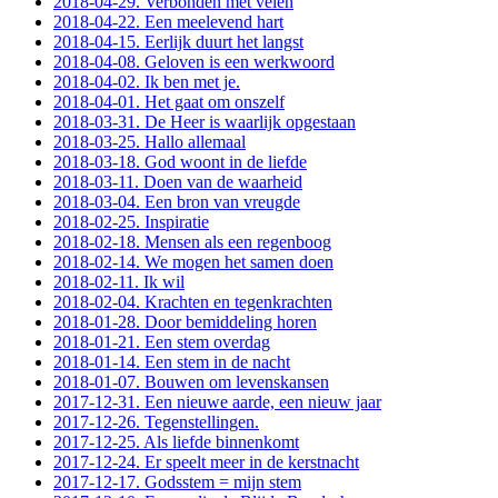
2018-04-29. Verbonden met velen
2018-04-22. Een meelevend hart
2018-04-15. Eerlijk duurt het langst
2018-04-08. Geloven is een werkwoord
2018-04-02. Ik ben met je.
2018-04-01. Het gaat om onszelf
2018-03-31. De Heer is waarlijk opgestaan
2018-03-25. Hallo allemaal
2018-03-18. God woont in de liefde
2018-03-11. Doen van de waarheid
2018-03-04. Een bron van vreugde
2018-02-25. Inspiratie
2018-02-18. Mensen als een regenboog
2018-02-14. We mogen het samen doen
2018-02-11. Ik wil
2018-02-04. Krachten en tegenkrachten
2018-01-28. Door bemiddeling horen
2018-01-21. Een stem overdag
2018-01-14. Een stem in de nacht
2018-01-07. Bouwen om levenskansen
2017-12-31. Een nieuwe aarde, een nieuw jaar
2017-12-26. Tegenstellingen.
2017-12-25. Als liefde binnenkomt
2017-12-24. Er speelt meer in de kerstnacht
2017-12-17. Godsstem = mijn stem