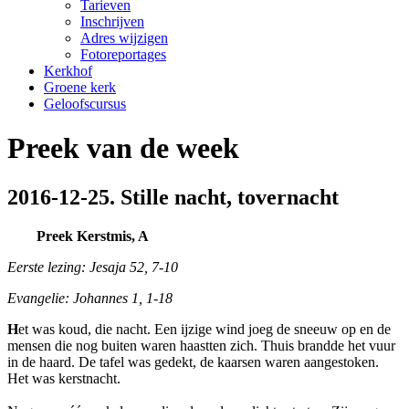
Tarieven
Inschrijven
Adres wijzigen
Fotoreportages
Kerkhof
Groene kerk
Geloofscursus
Preek van de week
2016-12-25. Stille nacht, tovernacht
Preek Kerstmis, A
Eerste lezing: Jesaja 52, 7-10
Evangelie: Johannes 1, 1-18
H
et was koud, die nacht. Een ijzige wind joeg de sneeuw op en de
mensen die nog buiten waren haastten zich. Thuis brandde het vuur
in de haard. De tafel was gedekt, de kaarsen waren aangestoken.
Het was kerstnacht.