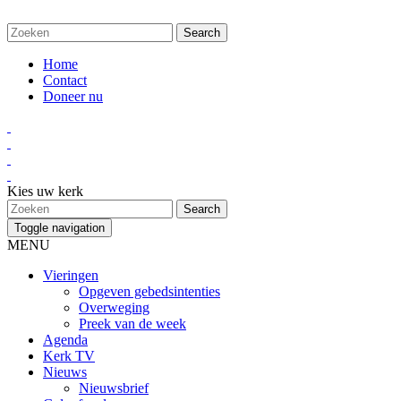
Home
Contact
Doneer nu
Kies uw kerk
Toggle navigation
MENU
Vieringen
Opgeven gebedsintenties
Overweging
Preek van de week
Agenda
Kerk TV
Nieuws
Nieuwsbrief