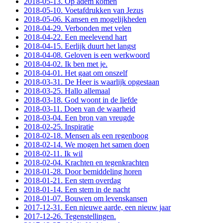
2018-05-13. Op adem komen
2018-05-10. Voetafdrukken van Jezus
2018-05-06. Kansen en mogelijkheden
2018-04-29. Verbonden met velen
2018-04-22. Een meelevend hart
2018-04-15. Eerlijk duurt het langst
2018-04-08. Geloven is een werkwoord
2018-04-02. Ik ben met je.
2018-04-01. Het gaat om onszelf
2018-03-31. De Heer is waarlijk opgestaan
2018-03-25. Hallo allemaal
2018-03-18. God woont in de liefde
2018-03-11. Doen van de waarheid
2018-03-04. Een bron van vreugde
2018-02-25. Inspiratie
2018-02-18. Mensen als een regenboog
2018-02-14. We mogen het samen doen
2018-02-11. Ik wil
2018-02-04. Krachten en tegenkrachten
2018-01-28. Door bemiddeling horen
2018-01-21. Een stem overdag
2018-01-14. Een stem in de nacht
2018-01-07. Bouwen om levenskansen
2017-12-31. Een nieuwe aarde, een nieuw jaar
2017-12-26. Tegenstellingen.