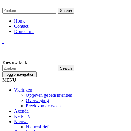
Home
Contact
Doneer nu
Kies uw kerk
Toggle navigation
MENU
Vieringen
Opgeven gebedsintenties
Overweging
Preek van de week
Agenda
Kerk TV
Nieuws
Nieuwsbrief