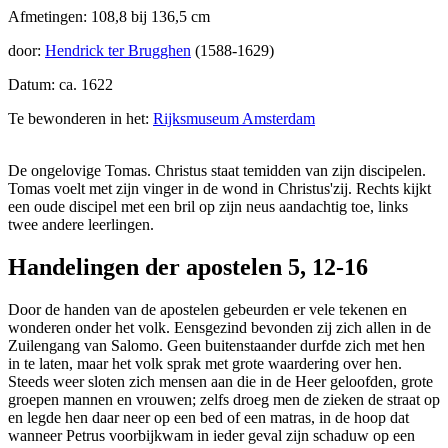
Afmetingen: 108,8 bij 136,5 cm
door:
Hendrick ter Brugghen
(1588-1629)
Datum: ca. 1622
Te bewonderen in het:
Rijksmuseum Amsterdam
De ongelovige Tomas. Christus staat temidden van zijn discipelen.
Tomas voelt met zijn vinger in de wond in Christus'zij. Rechts kijkt
een oude discipel met een bril op zijn neus aandachtig toe, links
twee andere leerlingen.
Handelingen der apostelen 5, 12-16
Door de handen van de apostelen gebeurden er vele tekenen en
wonderen onder het volk. Eensgezind bevonden zij zich allen in de
Zuilengang van Salomo. Geen buitenstaander durfde zich met hen
in te laten, maar het volk sprak met grote waardering over hen.
Steeds weer sloten zich mensen aan die in de Heer geloofden, grote
groepen mannen en vrouwen; zelfs droeg men de zieken de straat op
en legde hen daar neer op een bed of een matras, in de hoop dat
wanneer Petrus voorbijkwam in ieder geval zijn schaduw op een