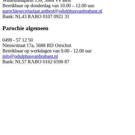
Wilhelminaplein 159, 5684 VP Best
Bereikbaar op donderdag van 10.00 – 12.00 uur.
parochiesecretariaat.antbest@odulphusvanbrabant.nl
Bank: NL43 RABO 0107 0921 31
Parochie algemeen
0499 - 57 12 50
Nieuwstraat 17a, 5688 BD Oirschot
Bereikbaar op werkdagen van 9.00 - 12.00 uur
info@odulphusvanbrabant.nl
Bank: NL57 RABO 0162 6596 87