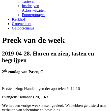
Tarieven
Inschrijven
Adres wijzigen
Fotoreportages
Kerkhof
Groene kerk
Geloofscursus
Preek van de week
2019-04-28. Horen en zien, tasten en
begrijpen
de
2
zondag van Pasen, C
Eerste lezing: Handelingen der apostelen 5, 12-16
Evangelie: Johannes 20, 19-31
W
e hebben vorige week Pasen gevierd. We hebben geluisterd naar
verhalen van schepping en bevrijding.