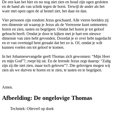
De een kan het hier en nu nog niet zien en houd zijn ogen gesloten
en de hand als van schrik tegen de borst. Terwijl de ander als het
ware met open ogen de al hemel ziet, het daar en dan.
Vier personen zijn rondom Jezus geschaard. Alle vieren beelden zij
een dimensie uit waarop je Jezus als de Verrezene kunt ontmoeten:
horen en zien, tasten en begrijpen. Omdat het horen je tot geloof
gebracht heeft. Omdat je door te kijken met je hart een nieuwe
dimensie van zien hebt gevonden. Doordat je er over hebt nagedacht
en er van overtuigd bent geraakt dat het zo is. Of, omdat je wilt
kunnen voelen om tot geloof te komen.
In het Johannesevangelie geeft Thomas zich gewonnen: “Mijn Heer
en mijn God”?, roept hij uit. En de lerende Jezus zegt daarop: “Zalig
zijn zij die niet zien, maar toch geloven”?. Die gelovigen mogen wij
zien als we durven te horen en te zien, te tasten en te begrijpen.
Amen.
Afbeelding: De ongelovige Thomas
Techniek: Olieverf op doek