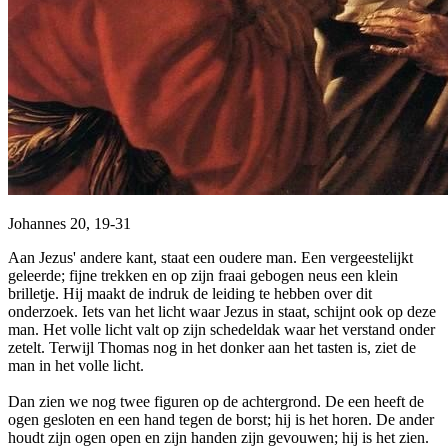
Johannes 20, 19-31
Aan Jezus' andere kant, staat een oudere man. Een vergeestelijkt
geleerde; fijne trekken en op zijn fraai gebogen neus een klein
brilletje. Hij maakt de indruk de leiding te hebben over dit
onderzoek. Iets van het licht waar Jezus in staat, schijnt ook op deze
man. Het volle licht valt op zijn schedeldak waar het verstand onder
zetelt. Terwijl Thomas nog in het donker aan het tasten is, ziet de
man in het volle licht.
Dan zien we nog twee figuren op de achtergrond. De een heeft de
ogen gesloten en een hand tegen de borst; hij is het horen. De ander
houdt zijn ogen open en zijn handen zijn gevouwen; hij is het zien.