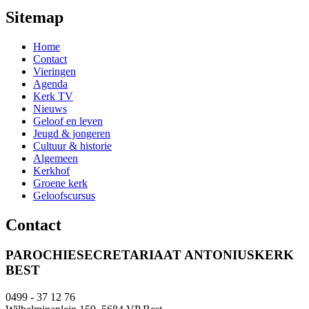
Sitemap
Home
Contact
Vieringen
Agenda
Kerk TV
Nieuws
Geloof en leven
Jeugd & jongeren
Cultuur & historie
Algemeen
Kerkhof
Groene kerk
Geloofscursus
Contact
PAROCHIESECRETARIAAT ANTONIUSKERK
BEST
0499 - 37 12 76