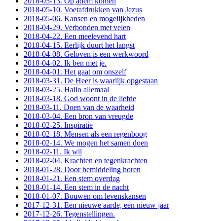
2018-05-13. Op adem komen
2018-05-10. Voetafdrukken van Jezus
2018-05-06. Kansen en mogelijkheden
2018-04-29. Verbonden met velen
2018-04-22. Een meelevend hart
2018-04-15. Eerlijk duurt het langst
2018-04-08. Geloven is een werkwoord
2018-04-02. Ik ben met je.
2018-04-01. Het gaat om onszelf
2018-03-31. De Heer is waarlijk opgestaan
2018-03-25. Hallo allemaal
2018-03-18. God woont in de liefde
2018-03-11. Doen van de waarheid
2018-03-04. Een bron van vreugde
2018-02-25. Inspiratie
2018-02-18. Mensen als een regenboog
2018-02-14. We mogen het samen doen
2018-02-11. Ik wil
2018-02-04. Krachten en tegenkrachten
2018-01-28. Door bemiddeling horen
2018-01-21. Een stem overdag
2018-01-14. Een stem in de nacht
2018-01-07. Bouwen om levenskansen
2017-12-31. Een nieuwe aarde, een nieuw jaar
2017-12-26. Tegenstellingen.