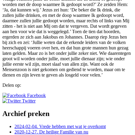
worden met de doop waarmee Ik gedoopt word?’ Ze zeiden Hem:
‘Ja, dat kunnen wij.’ Jezus zei hun: ‘De beker die Ik drink, die
zullen jullie drinken, en met de doop waarmee Ik gedoopt word,
daarmee zullen jullie gedoopt worden, maar rechts of links van Mij
zitten - het is niet aan Mij om dat te vergeven. Dat wordt gegeven
aan hen voor wie dat is weggelegd.’ Toen de tien dat hoorden,
ergerden ze zich aan Jakobus en Johannes. Daarop riep Jezus hen
bij zich en zei: ‘Jullie weten dat de erkende leiders van de volken
heerschappij voeren over hen, en dat hun grote mannen hun gezag
laten gelden. Maar zo is het onder jullie zeker niet. Wie daarentegen
groot wil worden onder jullie, moet jullie dienaar zijn; wie onder
jullie eerste wil zijn, moet slaaf van allen zijn. Want ook de
Mensenzoon is niet gekomen om gediend te worden, maar om te
dienen en zijn leven te geven als losgeld voor velen.’
Delen op:
Facebook
Twitter
Archief preken
2024-02-04. Vrede hebben met wat je overkomt
2020-12-27. De heilige Familie van nu