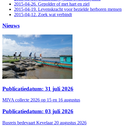
2015-04-26. Gepolder of met hart en ziel
2015-04-19. Levenskracht voor bezielde herboren mensen
2015-04-12. Zoek wat verbindt
Nieuws
Publicatiedatum: 31 juli 2026
MIVA collecte 2026 op 15 en 16 augustus
Publicatiedatum: 03 juli 2026
Busreis bedevaart Kevelaar 20 augustus 2026