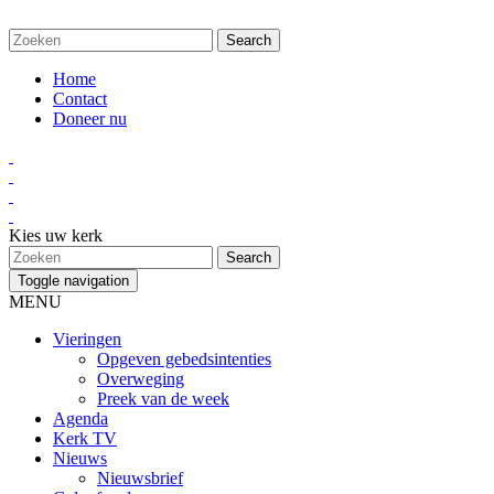
Home
Contact
Doneer nu
Kies uw kerk
Toggle navigation
MENU
Vieringen
Opgeven gebedsintenties
Overweging
Preek van de week
Agenda
Kerk TV
Nieuws
Nieuwsbrief