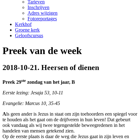
Tarieven
Inschrijven
Adres wijzigen
Fotoreportages
Kerkhof
Groene kerk
Geloofscursus
Preek van de week
2018-10-21. Heersen of dienen
ste
Preek 29
zondag van het jaar, B
Eerste lezing: Jesaja 53, 10-11
Evangelie: Marcus 10, 35-45
A
ls geen ander is Jezus in staat om zijn toehoorders een spiegel voor
te houden als het gaat om de drijfveren in hun leven! Dat gebeurt
ook vandaag als wij twee tegengestelde beweegredenen in het
handelen van mensen getekend zien.
Op de eerste plaats is daar de weg die Jezus gaat in zijn leven en