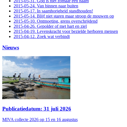
2015-05-31. God is niet zomaar een naam
2015-05-24. Van binnen naar buiten
2015-05-17. In saamhorigheid standhouden!
2015-05-14. Blijf niet staren maar stroop de mouwen op
2015-05-10. Ontmoeting, grens overschrijdend
2015-04-26. Gepolder of met hart en ziel
2015-04-19. Levenskracht voor bezielde herboren mensen
2015-04-12. Zoek wat verbindt
Nieuws
Publicatiedatum: 31 juli 2026
MIVA collecte 2026 op 15 en 16 augustus