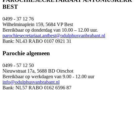
BEST
0499 - 37 12 76
Wilhelminaplein 159, 5684 VP Best
Bereikbaar op donderdag van 10.00 – 12.00 uur.
parochiesecretariaat.antbest@odulphusvanbrabant.nl
Bank: NL43 RABO 0107 0921 31
Parochie algemeen
0499 - 57 12 50
Nieuwstraat 17a, 5688 BD Oirschot
Bereikbaar op werkdagen van 9.00 - 12.00 uur
info@odulphusvanbrabant.nl
Bank: NL57 RABO 0162 6596 87