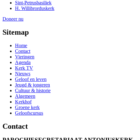
Sint-Petrusbasiliek
H. Willibrorduskerk
Doneer nu
Sitemap
Home
Contact
Vieringen
Agenda
Kerk TV
Nieuws
Geloof en leven
Jeugd & jongeren
Cultuur & historie
Algemeen
Kerkhof
Groene kerk
Geloofscursus
Contact
PAROCHIESECRETARIAAT ANTONIUSKERK