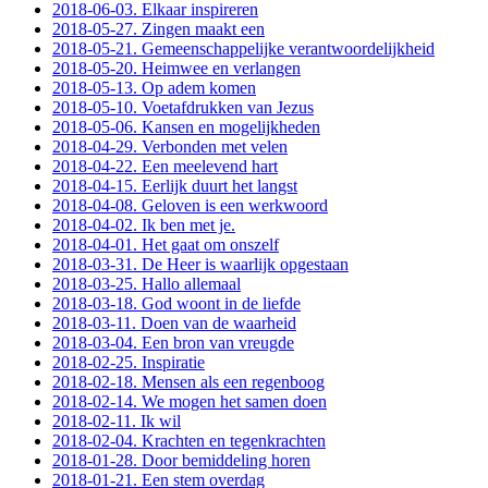
2018-06-03. Elkaar inspireren
2018-05-27. Zingen maakt een
2018-05-21. Gemeenschappelijke verantwoordelijkheid
2018-05-20. Heimwee en verlangen
2018-05-13. Op adem komen
2018-05-10. Voetafdrukken van Jezus
2018-05-06. Kansen en mogelijkheden
2018-04-29. Verbonden met velen
2018-04-22. Een meelevend hart
2018-04-15. Eerlijk duurt het langst
2018-04-08. Geloven is een werkwoord
2018-04-02. Ik ben met je.
2018-04-01. Het gaat om onszelf
2018-03-31. De Heer is waarlijk opgestaan
2018-03-25. Hallo allemaal
2018-03-18. God woont in de liefde
2018-03-11. Doen van de waarheid
2018-03-04. Een bron van vreugde
2018-02-25. Inspiratie
2018-02-18. Mensen als een regenboog
2018-02-14. We mogen het samen doen
2018-02-11. Ik wil
2018-02-04. Krachten en tegenkrachten
2018-01-28. Door bemiddeling horen
2018-01-21. Een stem overdag