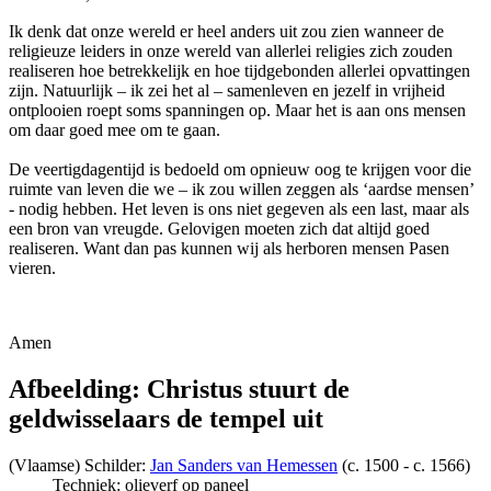
Ik denk dat onze wereld er heel anders uit zou zien wanneer de
religieuze leiders in onze wereld van allerlei religies zich zouden
realiseren hoe betrekkelijk en hoe tijdgebonden allerlei opvattingen
zijn. Natuurlijk – ik zei het al – samenleven en jezelf in vrijheid
ontplooien roept soms spanningen op. Maar het is aan ons mensen
om daar goed mee om te gaan.
De veertigdagentijd is bedoeld om opnieuw oog te krijgen voor die
ruimte van leven die we – ik zou willen zeggen als ‘aardse mensen’
- nodig hebben. Het leven is ons niet gegeven als een last, maar als
een bron van vreugde. Gelovigen moeten zich dat altijd goed
realiseren. Want dan pas kunnen wij als herboren mensen Pasen
vieren.
Amen
Afbeelding: Christus stuurt de
geldwisselaars de tempel uit
(Vlaamse) Schilder:
Jan Sanders van Hemessen
(c. 1500 - c. 1566)
Techniek: olieverf op paneel