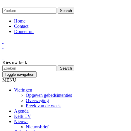
Home
Contact
Doneer nu
Kies uw kerk
Toggle navigation
MENU
Vieringen
Opgeven gebedsintenties
Overweging
Preek van de week
Agenda
Kerk TV
Nieuws
Nieuwsbrief