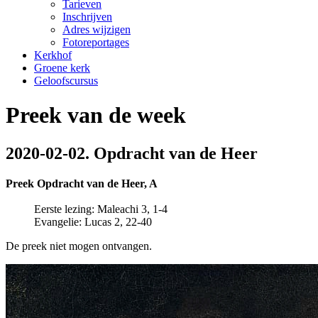
Tarieven
Inschrijven
Adres wijzigen
Fotoreportages
Kerkhof
Groene kerk
Geloofscursus
Preek van de week
2020-02-02. Opdracht van de Heer
Preek
Opdracht van de Heer
, A
Eerste lezing: Maleachi 3, 1-4
Evangelie: Lucas 2, 22-40
De preek niet mogen ontvangen.