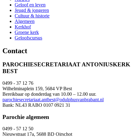
Geloof en leven
Jeugd & jongeren
Cultuur & historie
Algemeen
Kerkhof
Groene kerk
Geloofscursus
Contact
PAROCHIESECRETARIAAT ANTONIUSKERK
BEST
0499 - 37 12 76
Wilhelminaplein 159, 5684 VP Best
Bereikbaar op donderdag van 10.00 – 12.00 uur.
parochiesecretariaat.antbest@odulphusvanbrabant.nl
Bank: NL43 RABO 0107 0921 31
Parochie algemeen
0499 - 57 12 50
Nieuwstraat 17a, 5688 BD Oirschot