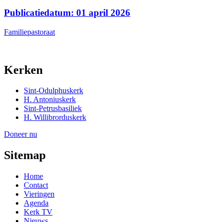
Publicatiedatum: 01 april 2026
Familiepastoraat
Kerken
Sint-Odulphuskerk
H. Antoniuskerk
Sint-Petrusbasiliek
H. Willibrorduskerk
Doneer nu
Sitemap
Home
Contact
Vieringen
Agenda
Kerk TV
Nieuws