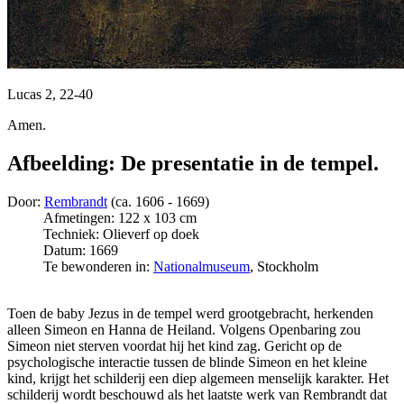
Lucas 2, 22-40
Amen.
Afbeelding: De presentatie in de tempel.
Door:
Rembrandt
(ca. 1606 - 1669)
Afmetingen: 122 x 103 cm
Techniek: Olieverf op doek
Datum: 1669
Te bewonderen in:
Nationalmuseum
, Stockholm
Toen de baby Jezus in de tempel werd grootgebracht, herkenden
alleen Simeon en Hanna de Heiland. Volgens Openbaring zou
Simeon niet sterven voordat hij het kind zag. Gericht op de
psychologische interactie tussen de blinde Simeon en het kleine
kind, krijgt het schilderij een diep algemeen menselijk karakter. Het
schilderij wordt beschouwd als het laatste werk van Rembrandt dat