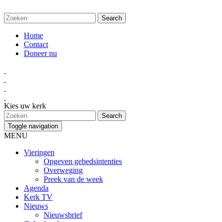
Home
Contact
Doneer nu
Kies uw kerk
Toggle navigation
MENU
Vieringen
Opgeven gebedsintenties
Overweging
Preek van de week
Agenda
Kerk TV
Nieuws
Nieuwsbrief