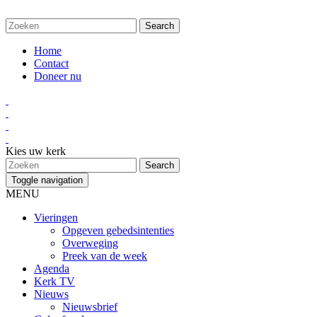
Home
Contact
Doneer nu
Kies uw kerk
Toggle navigation
MENU
Vieringen
Opgeven gebedsintenties
Overweging
Preek van de week
Agenda
Kerk TV
Nieuws
Nieuwsbrief