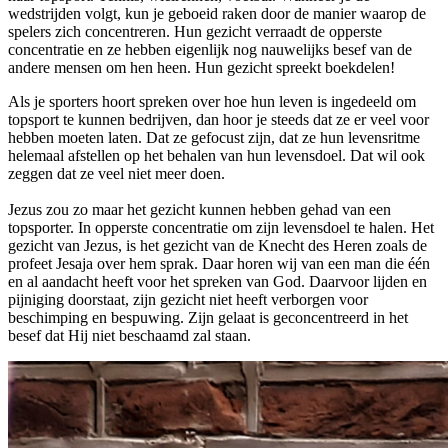
wedstrijden volgt, kun je geboeid raken door de manier waarop de
spelers zich concentreren. Hun gezicht verraadt de opperste
concentratie en ze hebben eigenlijk nog nauwelijks besef van de
andere mensen om hen heen. Hun gezicht spreekt boekdelen!
Als je sporters hoort spreken over hoe hun leven is ingedeeld om
topsport te kunnen bedrijven, dan hoor je steeds dat ze er veel voor
hebben moeten laten. Dat ze gefocust zijn, dat ze hun levensritme
helemaal afstellen op het behalen van hun levensdoel. Dat wil ook
zeggen dat ze veel niet meer doen.
Jezus zou zo maar het gezicht kunnen hebben gehad van een
topsporter. In opperste concentratie om zijn levensdoel te halen. Het
gezicht van Jezus, is het gezicht van de Knecht des Heren zoals de
profeet Jesaja over hem sprak. Daar horen wij van een man die één
en al aandacht heeft voor het spreken van God. Daarvoor lijden en
pijniging doorstaat, zijn gezicht niet heeft verborgen voor
beschimping en bespuwing. Zijn gelaat is geconcentreerd in het
besef dat Hij niet beschaamd zal staan.