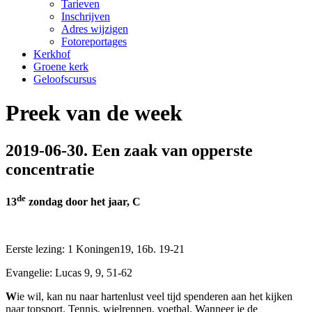
Tarieven
Inschrijven
Adres wijzigen
Fotoreportages
Kerkhof
Groene kerk
Geloofscursus
Preek van de week
2019-06-30. Een zaak van opperste
concentratie
de
13
zondag door het jaar, C
Eerste lezing: 1 Koningen19, 16b. 19-21
Evangelie: Lucas 9, 9, 51-62
W
ie wil, kan nu naar hartenlust veel tijd spenderen aan het kijken
naar topsport. Tennis, wielrennen, voetbal. Wanneer je de