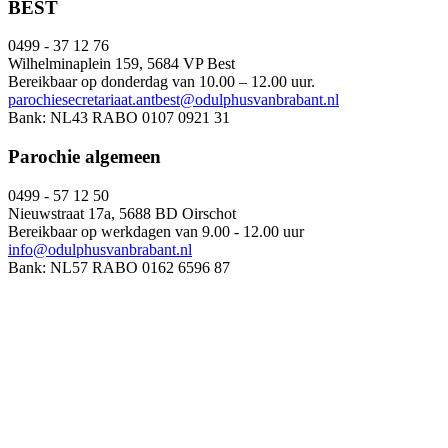
BEST
0499 - 37 12 76
Wilhelminaplein 159, 5684 VP Best
Bereikbaar op donderdag van 10.00 – 12.00 uur.
parochiesecretariaat.antbest@odulphusvanbrabant.nl
Bank: NL43 RABO 0107 0921 31
Parochie algemeen
0499 - 57 12 50
Nieuwstraat 17a, 5688 BD Oirschot
Bereikbaar op werkdagen van 9.00 - 12.00 uur
info@odulphusvanbrabant.nl
Bank: NL57 RABO 0162 6596 87