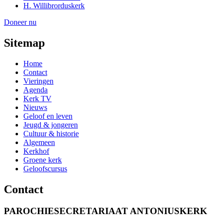
H. Willibrorduskerk
Doneer nu
Sitemap
Home
Contact
Vieringen
Agenda
Kerk TV
Nieuws
Geloof en leven
Jeugd & jongeren
Cultuur & historie
Algemeen
Kerkhof
Groene kerk
Geloofscursus
Contact
PAROCHIESECRETARIAAT ANTONIUSKERK