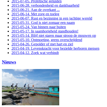
2015-07-05. Profetische geluiden
2015-06-28. verbondenheid en dankbaarheid
2015-06-21. Aan de overkant ...
2015-06-14. Met zorg en toeleg
2015-06-07. Rust en bezinning in een jachtige wereld
2015-05-31. God is niet zomaar een naam
2015-05-24. Van binnen naar buiten
2015-05-17. In saamhorigheid standhouden!
2015-05-14. Blijf niet staren maar stroop de mouwen op
2015-05-10. Ontmoeting, grens overschrijdend
2015-04-26. Gepolder of met hart en ziel
2015-04-19. Levenskracht voor bezielde herboren mensen
2015-04-12. Zoek wat verbindt
Nieuws