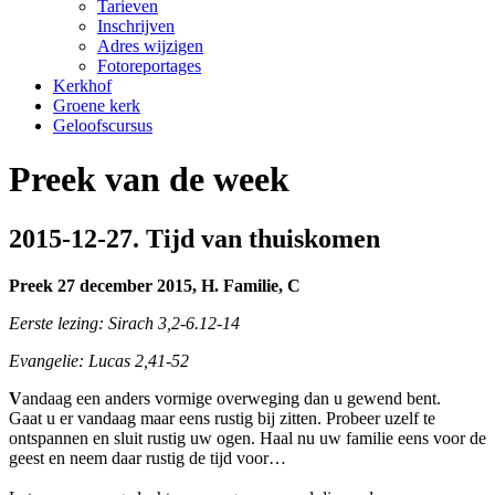
Tarieven
Inschrijven
Adres wijzigen
Fotoreportages
Kerkhof
Groene kerk
Geloofscursus
Preek van de week
2015-12-27. Tijd van thuiskomen
Preek 27 december 2015, H. Familie, C
Eerste lezing: Sirach 3,2-6.12-14
Evangelie: Lucas 2,41-52
V
andaag een anders vormige overweging dan u gewend bent.
Gaat u er vandaag maar eens rustig bij zitten. Probeer uzelf te
ontspannen en sluit rustig uw ogen. Haal nu uw familie eens voor de
geest en neem daar rustig de tijd voor…