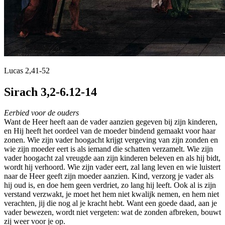
Lucas 2,41-52
Sirach 3,2-6.12-14
Eerbied voor de ouders
Want de Heer heeft aan de vader aanzien gegeven bij zijn kinderen,
en Hij heeft het oordeel van de moeder bindend gemaakt voor haar
zonen. Wie zijn vader hoogacht krijgt vergeving van zijn zonden en
wie zijn moeder eert is als iemand die schatten verzamelt. Wie zijn
vader hoogacht zal vreugde aan zijn kinderen beleven en als hij bidt,
wordt hij verhoord. Wie zijn vader eert, zal lang leven en wie luistert
naar de Heer geeft zijn moeder aanzien. Kind, verzorg je vader als
hij oud is, en doe hem geen verdriet, zo lang hij leeft. Ook al is zijn
verstand verzwakt, je moet het hem niet kwalijk nemen, en hem niet
verachten, jij die nog al je kracht hebt. Want een goede daad, aan je
vader bewezen, wordt niet vergeten: wat de zonden afbreken, bouwt
zij weer voor je op.