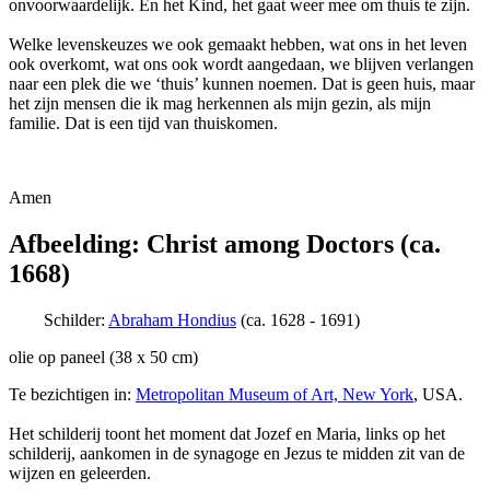
onvoorwaardelijk. En het Kind, het gaat weer mee om thuis te zijn.
Welke levenskeuzes we ook gemaakt hebben, wat ons in het leven
ook overkomt, wat ons ook wordt aangedaan, we blijven verlangen
naar een plek die we ‘thuis’ kunnen noemen. Dat is geen huis, maar
het zijn mensen die ik mag herkennen als mijn gezin, als mijn
familie. Dat is een tijd van thuiskomen.
Amen
Afbeelding: Christ among Doctors (ca.
1668)
Schilder:
Abraham Hondius
(ca. 1628 - 1691)
olie op paneel (38 x 50 cm)
Te bezichtigen in:
Metropolitan Museum of Art, New York
, USA.
Het schilderij toont het moment dat Jozef en Maria, links op het
schilderij, aankomen in de synagoge en Jezus te midden zit van de
wijzen en geleerden.