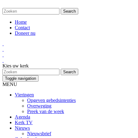
Home
Contact
Doneer nu
Kies uw kerk
Toggle navigation
MENU
Vieringen
Opgeven gebedsintenties
Overweging
Preek van de week
Agenda
Kerk TV
Nieuws
Nieuwsbrief