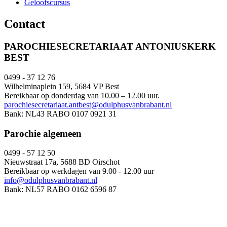
Geloofscursus
Contact
PAROCHIESECRETARIAAT ANTONIUSKERK
BEST
0499 - 37 12 76
Wilhelminaplein 159, 5684 VP Best
Bereikbaar op donderdag van 10.00 – 12.00 uur.
parochiesecretariaat.antbest@odulphusvanbrabant.nl
Bank: NL43 RABO 0107 0921 31
Parochie algemeen
0499 - 57 12 50
Nieuwstraat 17a, 5688 BD Oirschot
Bereikbaar op werkdagen van 9.00 - 12.00 uur
info@odulphusvanbrabant.nl
Bank: NL57 RABO 0162 6596 87