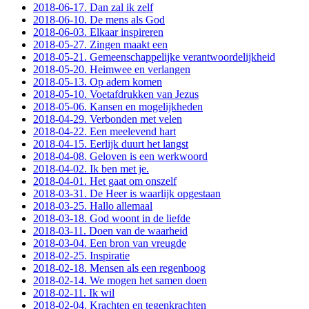
2018-06-17. Dan zal ik zelf
2018-06-10. De mens als God
2018-06-03. Elkaar inspireren
2018-05-27. Zingen maakt een
2018-05-21. Gemeenschappelijke verantwoordelijkheid
2018-05-20. Heimwee en verlangen
2018-05-13. Op adem komen
2018-05-10. Voetafdrukken van Jezus
2018-05-06. Kansen en mogelijkheden
2018-04-29. Verbonden met velen
2018-04-22. Een meelevend hart
2018-04-15. Eerlijk duurt het langst
2018-04-08. Geloven is een werkwoord
2018-04-02. Ik ben met je.
2018-04-01. Het gaat om onszelf
2018-03-31. De Heer is waarlijk opgestaan
2018-03-25. Hallo allemaal
2018-03-18. God woont in de liefde
2018-03-11. Doen van de waarheid
2018-03-04. Een bron van vreugde
2018-02-25. Inspiratie
2018-02-18. Mensen als een regenboog
2018-02-14. We mogen het samen doen
2018-02-11. Ik wil
2018-02-04. Krachten en tegenkrachten