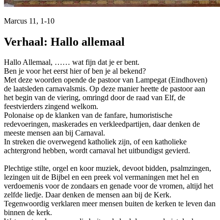
Marcus 11, 1-10
Verhaal: Hallo allemaal
Hallo Allemaal, …… wat fijn dat je er bent.
Ben je voor het eerst hier of ben je al bekend?
Met deze woorden opende de pastoor van Lampegat (Eindhoven)
de laatsleden carnavalsmis. Op deze manier heette de pastoor aan
het begin van de viering, omringd door de raad van Elf, de
feestvierders zingend welkom.
Polonaise op de klanken van de fanfare, humoristische
redevoeringen, maskerades en verkleedpartijen, daar denken de
meeste mensen aan bij Carnaval.
In streken die overwegend katholiek zijn, of een katholieke
achtergrond hebben, wordt carnaval het uitbundigst gevierd.
Plechtige stilte, orgel en koor muziek, devoot bidden, psalmzingen,
lezingen uit de Bijbel en een preek vol vermaningen met hel en
verdoemenis voor de zondaars en genade voor de vromen, altijd het
zelfde liedje. Daar denken de mensen aan bij de Kerk.
Tegenwoordig verklaren meer mensen buiten de kerken te leven dan
binnen de kerk.