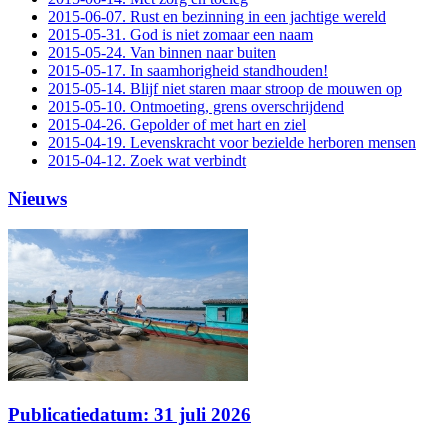
2015-06-07. Rust en bezinning in een jachtige wereld
2015-05-31. God is niet zomaar een naam
2015-05-24. Van binnen naar buiten
2015-05-17. In saamhorigheid standhouden!
2015-05-14. Blijf niet staren maar stroop de mouwen op
2015-05-10. Ontmoeting, grens overschrijdend
2015-04-26. Gepolder of met hart en ziel
2015-04-19. Levenskracht voor bezielde herboren mensen
2015-04-12. Zoek wat verbindt
Nieuws
Publicatiedatum: 31 juli 2026