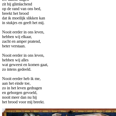
zit hij glimlachend
op de rand van ons bed,
breekt het brood
dat ik moeilijk slikken kan
in stukjes en geeft het mij.
Nooit eerder in ons leven,
hebben wij elkaar,
zacht en amper pratend,
beter verstaan.
Nooit eerder in ons leven,
hebben wij alles
wat geweest en komen gaat,
zo intens gedeeld.
Nooit eerder heb ik me,
aan het einde toe,
zo in het leven gedragen
en geborgen gevoeld,
nooit meer dan nu hij
het brood voor mij breekt.