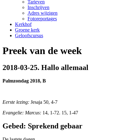
Tarieven
Inschrijven
Adres wijzigen
Fotoreportages
Kerkhof
Groene kerk
Geloofscursus
Preek van de week
2018-03-25. Hallo allemaal
Palmzondag 2018, B
Eerste lezing:
Jesaja 50, 4-7
Evangelie: Marcus:
14, 1-72. 15, 1-47
Gebed: Sprekend gebaar
De laatste dagen