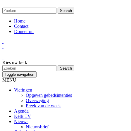
Home
Contact
Doneer nu
Kies uw kerk
Toggle navigation
MENU
Vieringen
Opgeven gebedsintenties
Overweging
Preek van de week
Agenda
Kerk TV
Nieuws
Nieuwsbrief