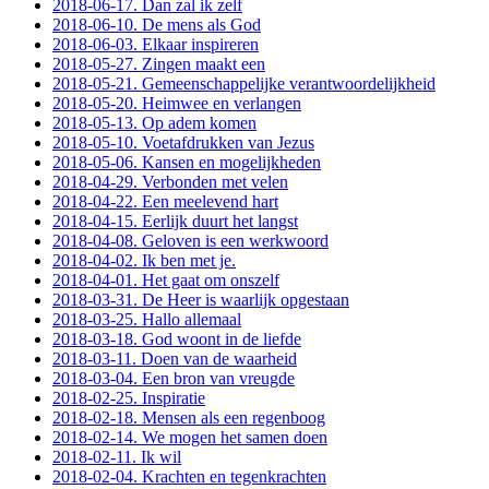
2018-06-17. Dan zal ik zelf
2018-06-10. De mens als God
2018-06-03. Elkaar inspireren
2018-05-27. Zingen maakt een
2018-05-21. Gemeenschappelijke verantwoordelijkheid
2018-05-20. Heimwee en verlangen
2018-05-13. Op adem komen
2018-05-10. Voetafdrukken van Jezus
2018-05-06. Kansen en mogelijkheden
2018-04-29. Verbonden met velen
2018-04-22. Een meelevend hart
2018-04-15. Eerlijk duurt het langst
2018-04-08. Geloven is een werkwoord
2018-04-02. Ik ben met je.
2018-04-01. Het gaat om onszelf
2018-03-31. De Heer is waarlijk opgestaan
2018-03-25. Hallo allemaal
2018-03-18. God woont in de liefde
2018-03-11. Doen van de waarheid
2018-03-04. Een bron van vreugde
2018-02-25. Inspiratie
2018-02-18. Mensen als een regenboog
2018-02-14. We mogen het samen doen
2018-02-11. Ik wil
2018-02-04. Krachten en tegenkrachten