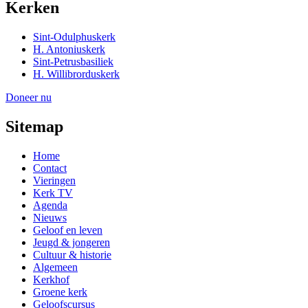
Kerken
Sint-Odulphuskerk
H. Antoniuskerk
Sint-Petrusbasiliek
H. Willibrorduskerk
Doneer nu
Sitemap
Home
Contact
Vieringen
Kerk TV
Agenda
Nieuws
Geloof en leven
Jeugd & jongeren
Cultuur & historie
Algemeen
Kerkhof
Groene kerk
Geloofscursus