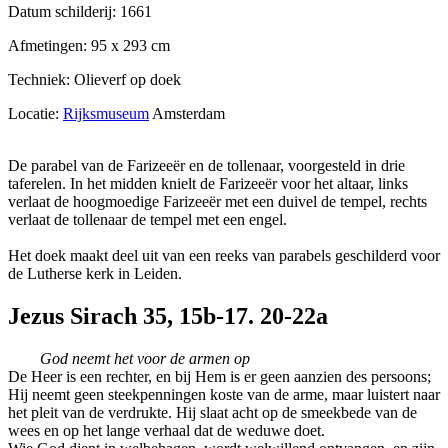
Datum schilderij: 1661
Afmetingen: 95 x 293 cm
Techniek: Olieverf op doek
Locatie:
Rijksmuseum
Amsterdam
De parabel van de Farizeeër en de tollenaar, voorgesteld in drie
taferelen. In het midden knielt de Farizeeër voor het altaar, links
verlaat de hoogmoedige Farizeeër met een duivel de tempel, rechts
verlaat de tollenaar de tempel met een engel.
Het doek maakt deel uit van een reeks van parabels geschilderd voor
de Lutherse kerk in Leiden.
Jezus Sirach 35, 15b-17. 20-22a
God neemt het voor de armen op
De Heer is een rechter, en bij Hem is er geen aanzien des persoons;
Hij neemt geen steekpenningen koste van de arme, maar luistert naar
het pleit van de verdrukte. Hij slaat acht op de smeekbede van de
wees en op het lange verhaal dat de weduwe doet.