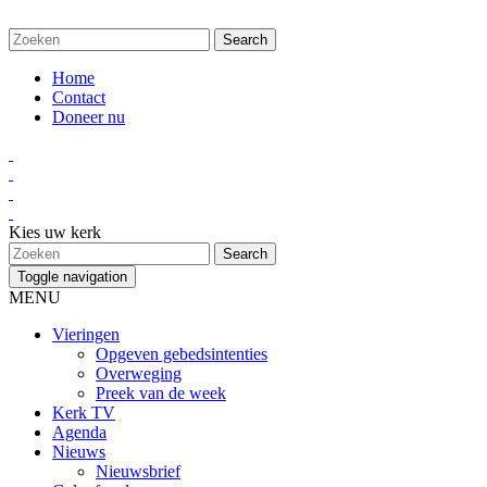
Home
Contact
Doneer nu
Kies uw kerk
Toggle navigation
MENU
Vieringen
Opgeven gebedsintenties
Overweging
Preek van de week
Kerk TV
Agenda
Nieuws
Nieuwsbrief