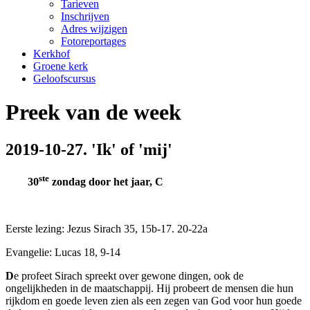
Tarieven
Inschrijven
Adres wijzigen
Fotoreportages
Kerkhof
Groene kerk
Geloofscursus
Preek van de week
2019-10-27. 'Ik' of 'mij'
ste
30
zondag door het jaar, C
Eerste lezing: Jezus Sirach 35, 15b-17. 20-22a
Evangelie: Lucas 18, 9-14
D
e profeet Sirach spreekt over gewone dingen, ook de
ongelijkheden in de maatschappij. Hij probeert de mensen die hun
rijkdom en goede leven zien als een zegen van God voor hun goede