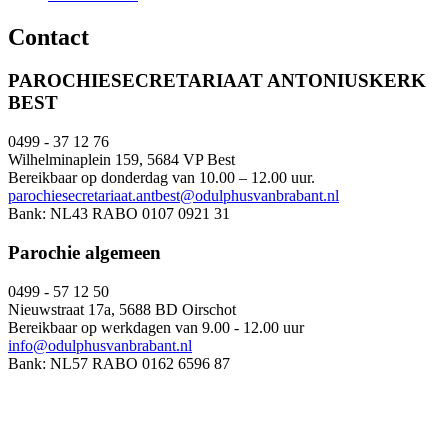
Contact
PAROCHIESECRETARIAAT ANTONIUSKERK
BEST
0499 - 37 12 76
Wilhelminaplein 159, 5684 VP Best
Bereikbaar op donderdag van 10.00 – 12.00 uur.
parochiesecretariaat.antbest@odulphusvanbrabant.nl
Bank: NL43 RABO 0107 0921 31
Parochie algemeen
0499 - 57 12 50
Nieuwstraat 17a, 5688 BD Oirschot
Bereikbaar op werkdagen van 9.00 - 12.00 uur
info@odulphusvanbrabant.nl
Bank: NL57 RABO 0162 6596 87