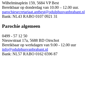
Wilhelminaplein 159, 5684 VP Best
Bereikbaar op donderdag van 10.00 – 12.00 uur.
parochiesecretariaat.antbest@odulphusvanbrabant.nl
Bank: NL43 RABO 0107 0921 31
Parochie algemeen
0499 - 57 12 50
Nieuwstraat 17a, 5688 BD Oirschot
Bereikbaar op werkdagen van 9.00 - 12.00 uur
info@odulphusvanbrabant.nl
Bank: NL57 RABO 0162 6596 87