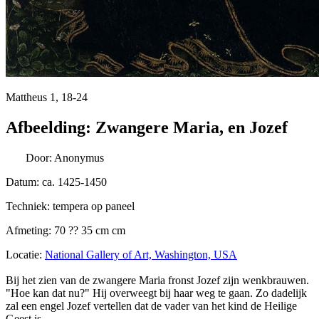
Mattheus 1, 18-24
Afbeelding: Zwangere Maria, en Jozef
Door: Anonymus
Datum: ca. 1425-1450
Techniek: tempera op paneel
Afmeting: 70 ?? 35 cm cm
Locatie:
National Gallery of Art, Washington, USA
Bij het zien van de zwangere Maria fronst Jozef zijn wenkbrauwen.
"Hoe kan dat nu?" Hij overweegt bij haar weg te gaan. Zo dadelijk
zal een engel Jozef vertellen dat de vader van het kind de Heilige
Geest is.