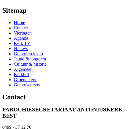
Sitemap
Home
Contact
Vieringen
Agenda
Kerk TV
Nieuws
Geloof en leven
Jeugd & jongeren
Cultuur & historie
Algemeen
Kerkhof
Groene kerk
Geloofscursus
Contact
PAROCHIESECRETARIAAT ANTONIUSKERK
BEST
0499 - 37 12 76