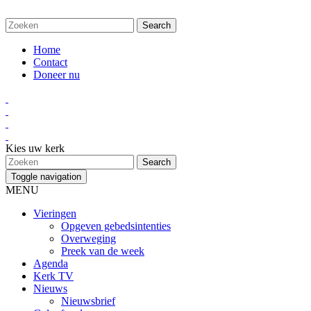
Home
Contact
Doneer nu
Kies uw kerk
Toggle navigation
MENU
Vieringen
Opgeven gebedsintenties
Overweging
Preek van de week
Agenda
Kerk TV
Nieuws
Nieuwsbrief