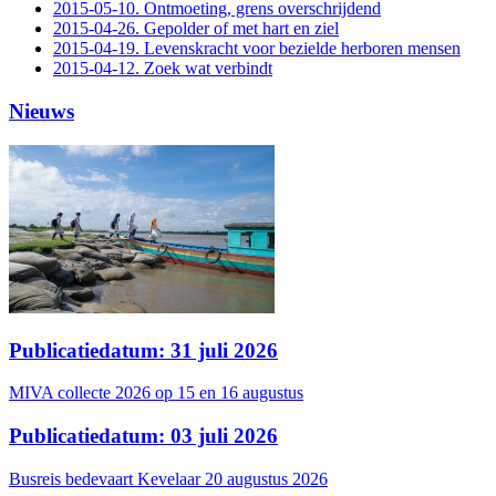
2015-05-10. Ontmoeting, grens overschrijdend
2015-04-26. Gepolder of met hart en ziel
2015-04-19. Levenskracht voor bezielde herboren mensen
2015-04-12. Zoek wat verbindt
Nieuws
Publicatiedatum: 31 juli 2026
MIVA collecte 2026 op 15 en 16 augustus
Publicatiedatum: 03 juli 2026
Busreis bedevaart Kevelaar 20 augustus 2026