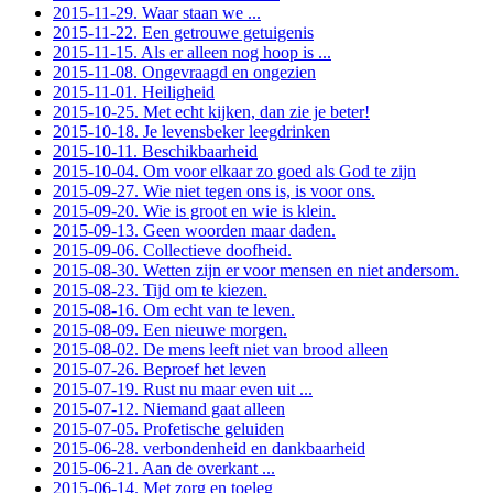
2015-11-29. Waar staan we ...
2015-11-22. Een getrouwe getuigenis
2015-11-15. Als er alleen nog hoop is ...
2015-11-08. Ongevraagd en ongezien
2015-11-01. Heiligheid
2015-10-25. Met echt kijken, dan zie je beter!
2015-10-18. Je levensbeker leegdrinken
2015-10-11. Beschikbaarheid
2015-10-04. Om voor elkaar zo goed als God te zijn
2015-09-27. Wie niet tegen ons is, is voor ons.
2015-09-20. Wie is groot en wie is klein.
2015-09-13. Geen woorden maar daden.
2015-09-06. Collectieve doofheid.
2015-08-30. Wetten zijn er voor mensen en niet andersom.
2015-08-23. Tijd om te kiezen.
2015-08-16. Om echt van te leven.
2015-08-09. Een nieuwe morgen.
2015-08-02. De mens leeft niet van brood alleen
2015-07-26. Beproef het leven
2015-07-19. Rust nu maar even uit ...
2015-07-12. Niemand gaat alleen
2015-07-05. Profetische geluiden
2015-06-28. verbondenheid en dankbaarheid
2015-06-21. Aan de overkant ...
2015-06-14. Met zorg en toeleg