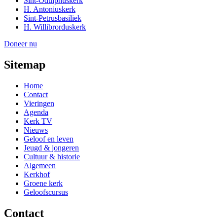
Sint-Odulphuskerk
H. Antoniuskerk
Sint-Petrusbasiliek
H. Willibrorduskerk
Doneer nu
Sitemap
Home
Contact
Vieringen
Agenda
Kerk TV
Nieuws
Geloof en leven
Jeugd & jongeren
Cultuur & historie
Algemeen
Kerkhof
Groene kerk
Geloofscursus
Contact