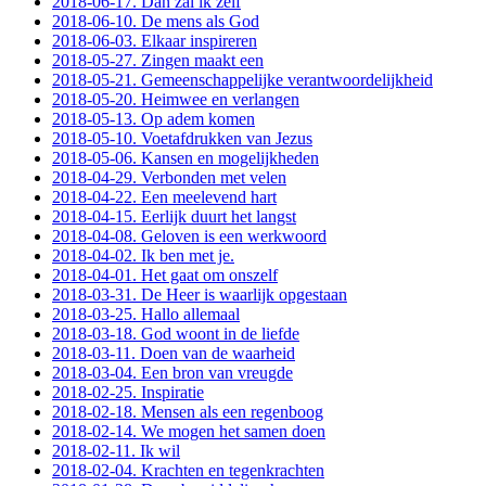
2018-06-17. Dan zal ik zelf
2018-06-10. De mens als God
2018-06-03. Elkaar inspireren
2018-05-27. Zingen maakt een
2018-05-21. Gemeenschappelijke verantwoordelijkheid
2018-05-20. Heimwee en verlangen
2018-05-13. Op adem komen
2018-05-10. Voetafdrukken van Jezus
2018-05-06. Kansen en mogelijkheden
2018-04-29. Verbonden met velen
2018-04-22. Een meelevend hart
2018-04-15. Eerlijk duurt het langst
2018-04-08. Geloven is een werkwoord
2018-04-02. Ik ben met je.
2018-04-01. Het gaat om onszelf
2018-03-31. De Heer is waarlijk opgestaan
2018-03-25. Hallo allemaal
2018-03-18. God woont in de liefde
2018-03-11. Doen van de waarheid
2018-03-04. Een bron van vreugde
2018-02-25. Inspiratie
2018-02-18. Mensen als een regenboog
2018-02-14. We mogen het samen doen
2018-02-11. Ik wil
2018-02-04. Krachten en tegenkrachten