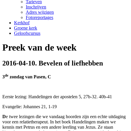
Tarieven
Inschrijven
Adres wijzigen
Fotoreportages
Kerkhof
Groene kerk
Geloofscursus
Preek van de week
2016-04-10. Bevelen of liefhebben
de
3
zondag van Pasen, C
Eerste lezing: Handelingen der apostelen 5, 27b-32. 40b-41
Evangelie: Johannes 21, 1-19
D
e twee lezingen die we vandaag hoorden zijn een echte uitdaging
voor een relatietherapeut. In het boek Handelingen maken we
kennis met Petrus en een andere leerling van Jezus. Ze staan