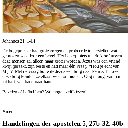
Johannes 21, 1-14
De hogepriester had grote zorgen en probeerde te herstellen wat
gebroken was door een bevel. Het liep op niets uit, de kloof tussen
deze mensen zal alleen maar groter worden. Jezus was een vriend
kwijt geraakt, zijn beste en had maar één vraag: “Hou je echt van
Mij”?. Met de vraag bouwde Jezus een brug naar Petrus. En over
deze brug konden ze elkaar weer ontmoeten. Oog in oog, van hart
tot hart, van hand naar hand.
Bevelen of liefhebben? We mogen zelf kiezen!
Amen.
Handelingen der apostelen 5, 27b-32. 40b-