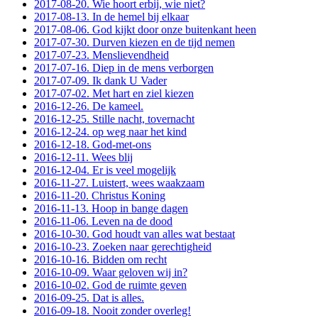
2017-08-20. Wie hoort erbij, wie niet?
2017-08-13. In de hemel bij elkaar
2017-08-06. God kijkt door onze buitenkant heen
2017-07-30. Durven kiezen en de tijd nemen
2017-07-23. Menslievendheid
2017-07-16. Diep in de mens verborgen
2017-07-09. Ik dank U Vader
2017-07-02. Met hart en ziel kiezen
2016-12-26. De kameel.
2016-12-25. Stille nacht, tovernacht
2016-12-24. op weg naar het kind
2016-12-18. God-met-ons
2016-12-11. Wees blij
2016-12-04. Er is veel mogelijk
2016-11-27. Luistert, wees waakzaam
2016-11-20. Christus Koning
2016-11-13. Hoop in bange dagen
2016-11-06. Leven na de dood
2016-10-30. God houdt van alles wat bestaat
2016-10-23. Zoeken naar gerechtigheid
2016-10-16. Bidden om recht
2016-10-09. Waar geloven wij in?
2016-10-02. God de ruimte geven
2016-09-25. Dat is alles.
2016-09-18. Nooit zonder overleg!