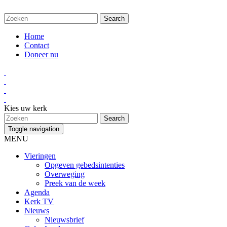
Home
Contact
Doneer nu
Kies uw kerk
Toggle navigation
MENU
Vieringen
Opgeven gebedsintenties
Overweging
Preek van de week
Agenda
Kerk TV
Nieuws
Nieuwsbrief