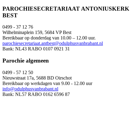
PAROCHIESECRETARIAAT ANTONIUSKERK
BEST
0499 - 37 12 76
Wilhelminaplein 159, 5684 VP Best
Bereikbaar op donderdag van 10.00 – 12.00 uur.
parochiesecretariaat.antbest@odulphusvanbrabant.nl
Bank: NL43 RABO 0107 0921 31
Parochie algemeen
0499 - 57 12 50
Nieuwstraat 17a, 5688 BD Oirschot
Bereikbaar op werkdagen van 9.00 - 12.00 uur
info@odulphusvanbrabant.nl
Bank: NL57 RABO 0162 6596 87