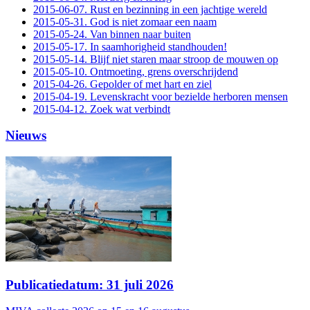
2015-06-07. Rust en bezinning in een jachtige wereld
2015-05-31. God is niet zomaar een naam
2015-05-24. Van binnen naar buiten
2015-05-17. In saamhorigheid standhouden!
2015-05-14. Blijf niet staren maar stroop de mouwen op
2015-05-10. Ontmoeting, grens overschrijdend
2015-04-26. Gepolder of met hart en ziel
2015-04-19. Levenskracht voor bezielde herboren mensen
2015-04-12. Zoek wat verbindt
Nieuws
Publicatiedatum: 31 juli 2026