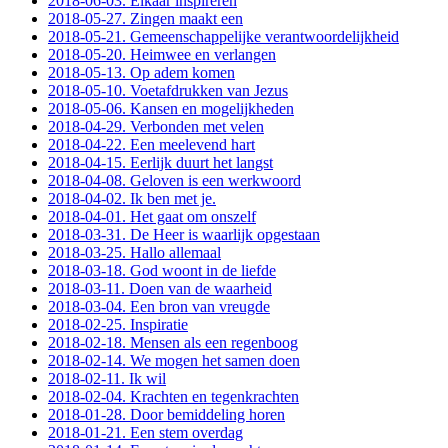
2018-06-03. Elkaar inspireren
2018-05-27. Zingen maakt een
2018-05-21. Gemeenschappelijke verantwoordelijkheid
2018-05-20. Heimwee en verlangen
2018-05-13. Op adem komen
2018-05-10. Voetafdrukken van Jezus
2018-05-06. Kansen en mogelijkheden
2018-04-29. Verbonden met velen
2018-04-22. Een meelevend hart
2018-04-15. Eerlijk duurt het langst
2018-04-08. Geloven is een werkwoord
2018-04-02. Ik ben met je.
2018-04-01. Het gaat om onszelf
2018-03-31. De Heer is waarlijk opgestaan
2018-03-25. Hallo allemaal
2018-03-18. God woont in de liefde
2018-03-11. Doen van de waarheid
2018-03-04. Een bron van vreugde
2018-02-25. Inspiratie
2018-02-18. Mensen als een regenboog
2018-02-14. We mogen het samen doen
2018-02-11. Ik wil
2018-02-04. Krachten en tegenkrachten
2018-01-28. Door bemiddeling horen
2018-01-21. Een stem overdag