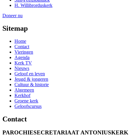
H. Willibrorduskerk
Doneer nu
Sitemap
Home
Contact
Vieringen
Agenda
Kerk TV
Nieuws
Geloof en leven
Jeugd & jongeren
Cultuur & historie
Algemeen
Kerkhof
Groene kerk
Geloofscursus
Contact
PAROCHIESECRETARIAAT ANTONIUSKERK