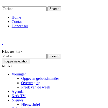
Home
Contact
Doneer nu
Kies uw kerk
Toggle navigation
MENU
Vieringen
Opgeven gebedsintenties
Overweging
Preek van de week
Agenda
Kerk TV
Nieuws
Nieuwsbrief