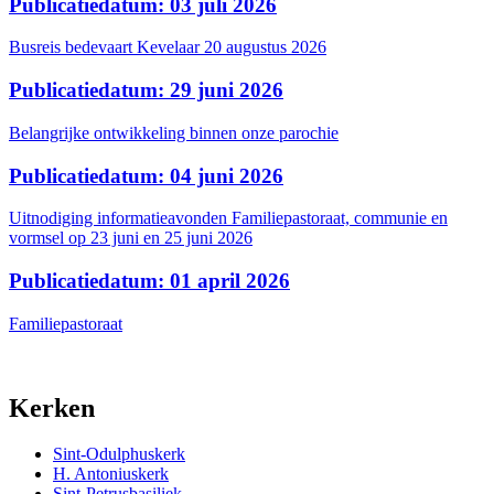
Publicatiedatum: 03 juli 2026
Busreis bedevaart Kevelaar 20 augustus 2026
Publicatiedatum: 29 juni 2026
Belangrijke ontwikkeling binnen onze parochie
Publicatiedatum: 04 juni 2026
Uitnodiging informatieavonden Familiepastoraat, communie en
vormsel op 23 juni en 25 juni 2026
Publicatiedatum: 01 april 2026
Familiepastoraat
Kerken
Sint-Odulphuskerk
H. Antoniuskerk
Sint-Petrusbasiliek