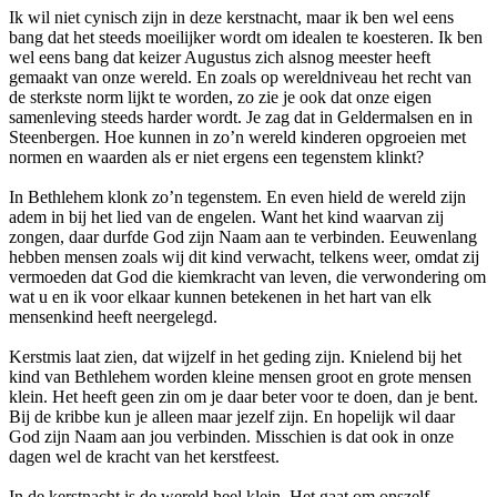
Ik wil niet cynisch zijn in deze kerstnacht, maar ik ben wel eens
bang dat het steeds moeilijker wordt om idealen te koesteren. Ik ben
wel eens bang dat keizer Augustus zich alsnog meester heeft
gemaakt van onze wereld. En zoals op wereldniveau het recht van
de sterkste norm lijkt te worden, zo zie je ook dat onze eigen
samenleving steeds harder wordt. Je zag dat in Geldermalsen en in
Steenbergen. Hoe kunnen in zo’n wereld kinderen opgroeien met
normen en waarden als er niet ergens een tegenstem klinkt?
In Bethlehem klonk zo’n tegenstem. En even hield de wereld zijn
adem in bij het lied van de engelen. Want het kind waarvan zij
zongen, daar durfde God zijn Naam aan te verbinden. Eeuwenlang
hebben mensen zoals wij dit kind verwacht, telkens weer, omdat zij
vermoeden dat God die kiemkracht van leven, die verwondering om
wat u en ik voor elkaar kunnen betekenen in het hart van elk
mensenkind heeft neergelegd.
Kerstmis laat zien, dat wijzelf in het geding zijn. Knielend bij het
kind van Bethlehem worden kleine mensen groot en grote mensen
klein. Het heeft geen zin om je daar beter voor te doen, dan je bent.
Bij de kribbe kun je alleen maar jezelf zijn. En hopelijk wil daar
God zijn Naam aan jou verbinden. Misschien is dat ook in onze
dagen wel de kracht van het kerstfeest.
In de kerstnacht is de wereld heel klein. Het gaat om onszelf,