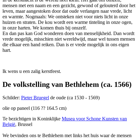
mensen met een naam en een gezicht, gewond of gelouterd door het
leven, maar aangestoken door dat oude verlangen naar vrede, licht
en warmte. Nogmaals: We ontsteken niet voor niets licht in onze
huizen en straten. De kou wordt een warme tinteling in onze ogen,
in onze harten. We komen thuis bij onszelf.
En dan pas kan God wonderen doen van menselijkheid. Dan wordt
vrede mogelijk, misschien niet wereldwijd, maar wel tussen mensen
die elkaar een hand reiken. Dan is er vrede mogelijk in ons eigen
hart.
Ik wens u een zalig kerstfeest.
De volkstelling van Bethlehem (ca. 1566)
Schilder:
Pieter Bruegel
de oude (ca 1530 - 1569)
olie op paneel (116 ?? 164.5 cm)
Te bezichtigen in Koninklijke
Musea voor Schone Kunsten van
België
, Brussel
We bevinden ons te Bethlehem met links het huis waar de mensen