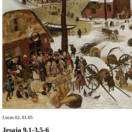
Lucas 02, 01-05
Jesaja 9,1-3.5-6