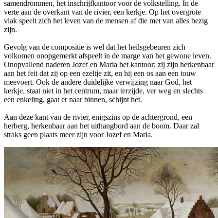
samendrommen, het inschrijfkantoor voor de volkstelling. In de
verte aan de overkant van de rivier, een kerkje. Op het overgrote
vlak speelt zich het leven van de mensen af die met van alles bezig
zijn.
Gevolg van de compositie is wel dat het heilsgebeuren zich
volkomen onopgemerkt afspeelt in de marge van het gewone leven.
Onopvallend naderen Jozef en Maria het kantoor; zij zijn herkenbaar
aan het feit dat zij op een ezeltje zit, en hij een os aan een touw
meevoert. Ook de andere duidelijke verwijzing naar God, het
kerkje, staat niet in het centrum, maar terzijde, ver weg en slechts
een enkeling, gaat er naar binnen, schijnt het.
Aan deze kant van de rivier, enigszins op de achtergrond, een
herberg, herkenbaar aan het uithangbord aan de boom. Daar zal
straks geen plaats meer zijn voor Jozef en Maria.