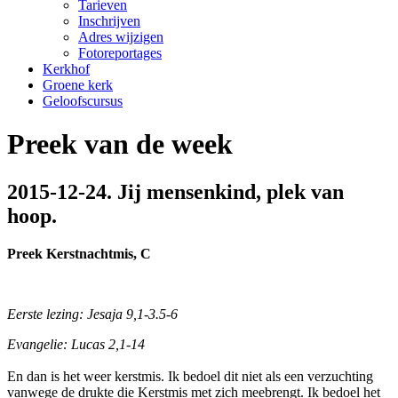
Tarieven
Inschrijven
Adres wijzigen
Fotoreportages
Kerkhof
Groene kerk
Geloofscursus
Preek van de week
2015-12-24. Jij mensenkind, plek van
hoop.
Preek Kerstnachtmis, C
Eerste lezing: Jesaja 9,1-3.5-6
Evangelie: Lucas 2,1-14
En dan is het weer kerstmis. Ik bedoel dit niet als een verzuchting
vanwege de drukte die Kerstmis met zich meebrengt. Ik bedoel het