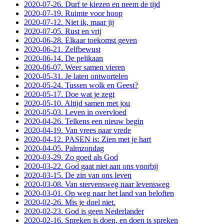
2020-07-26. Durf te kiezen en neem de tijd
2020-07-19. Ruimte voor hoop
2020-07-12. Niet ik, maar jij
2020-07-05. Rust en vrij
2020-06-28. Elkaar toekomst geven
2020-06-21. Zelfbewust
2020-06-14. De pelikaan
2020-06-07. Weer samen vieren
2020-05-31. Je laten ontwortelen
2020-05-24. Tussen wolk en Geest?
2020-05-17. Doe wat je zegt
2020-05-10. Altijd samen met jou
2020-05-03. Leven in overvloed
2020-04-26. Telkens een nieuw begin
2020-04-19. Van vrees naar vrede
2020-04-12. PASEN is: Zien met je hart
2020-04-05. Palmzondag
2020-03-29. Zo goed als God
2020-03-22. God gaat niet aan ons voorbij
2020-03-15. De zin van ons leven
2020-03-08. Van stervensweg naar levensweg
2020-03-01. Op weg naar het land van beloften
2020-02-26. Mis je doel niet.
2020-02-23. God is geen Nederlander
2020-02-16. Spreken is doen, en doen is spreken