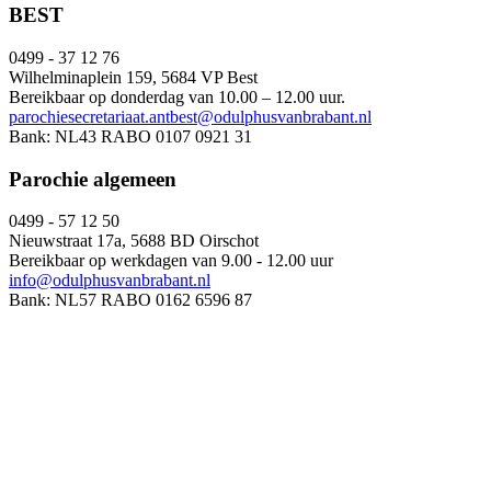
BEST
0499 - 37 12 76
Wilhelminaplein 159, 5684 VP Best
Bereikbaar op donderdag van 10.00 – 12.00 uur.
parochiesecretariaat.antbest@odulphusvanbrabant.nl
Bank: NL43 RABO 0107 0921 31
Parochie algemeen
0499 - 57 12 50
Nieuwstraat 17a, 5688 BD Oirschot
Bereikbaar op werkdagen van 9.00 - 12.00 uur
info@odulphusvanbrabant.nl
Bank: NL57 RABO 0162 6596 87