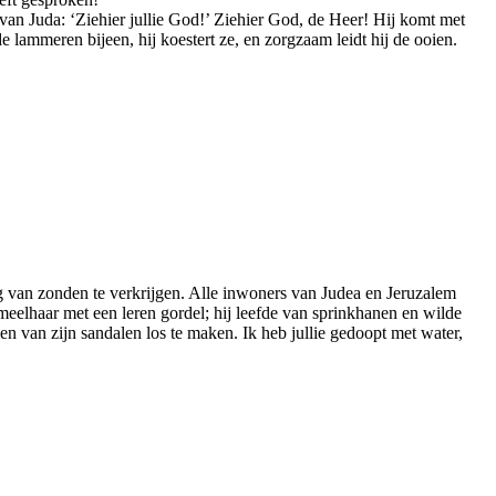
van Juda: ‘Ziehier jullie God!’ Ziehier God, de Heer! Hij komt met
de lammeren bijeen, hij koestert ze, en zorgzaam leidt hij de ooien.
g van zonden te verkrijgen. Alle inwoners van Judea en Jeruzalem
eelhaar met een leren gordel; hij leefde van sprinkhanen en wilde
 van zijn sandalen los te maken. Ik heb jullie gedoopt met water,