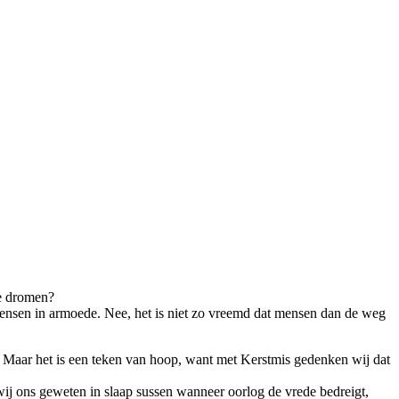
je dromen?
 mensen in armoede. Nee, het is niet zo vreemd dat mensen dan de weg
n. Maar het is een teken van hoop, want met Kerstmis gedenken wij dat
ij ons geweten in slaap sussen wanneer oorlog de vrede bedreigt,