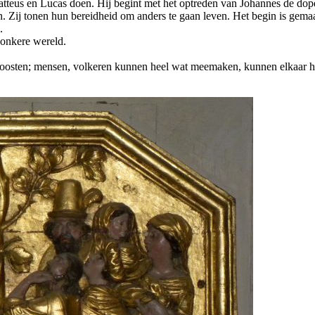
tteus en Lucas doen. Hij begint met het optreden van Johannes de dope
n. Zij tonen hun bereidheid om anders te gaan leven. Het begin is ge
.
donkere wereld.
te troosten; mensen, volkeren kunnen heel wat meemaken, kunnen elkaar