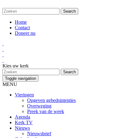
Home
Contact
Doneer nu
Kies uw kerk
Toggle navigation
MENU
Vieringen
Opgeven gebedsintenties
Overweging
Preek van de week
Agenda
Kerk TV
Nieuws
Nieuwsbrief