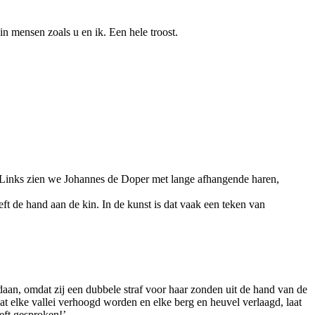
 in mensen zoals u en ik. Een hele troost.
s. Links zien we Johannes de Doper met lange afhangende haren,
t de hand aan de kin. In de kunst is dat vaak een teken van
ldaan, omdat zij een dubbele straf voor haar zonden uit de hand van de
t elke vallei verhoogd worden en elke berg en heuvel verlaagd, laat
eft gesproken!’