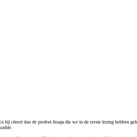
n hij citeert dan de profeet Jesaja die we in de eerste lezing hebben g
 kudde.