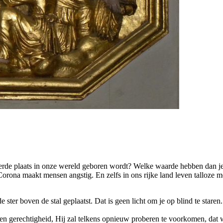
eerde plaats in onze wereld geboren wordt? Welke waarde hebben dan 
 Corona maakt mensen angstig. En zelfs in ons rijke land leven talloze
ter boven de stal geplaatst. Dat is geen licht om je op blind te stare
en gerechtigheid, Hij zal telkens opnieuw proberen te voorkomen, dat w