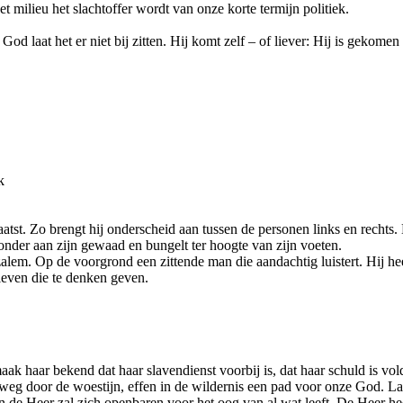
 milieu het slachtoffer wordt van onze korte termijn politiek.
d laat het er niet bij zitten. Hij komt zelf – of liever: Hij is gekomen
k
atst. Zo brengt hij onderscheid aan tussen de personen links en recht
nder aan zijn gewaad en bungelt ter hoogte van zijn voeten.
em. Op de voorgrond een zittende man die aandachtig luistert. Hij heef
leven die te denken geven.
aak haar bekend dat haar slavendienst voorbij is, dat haar schuld is vo
eg door de woestijn, effen in de wildernis een pad voor onze God. Laa
van de Heer zal zich openbaren voor het oog van al wat leeft. De Heer he