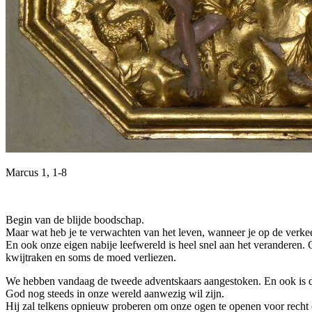
Marcus 1, 1-8
Begin van de blijde boodschap.
Maar wat heb je te verwachten van het leven, wanneer je op de verk
En ook onze eigen nabije leefwereld is heel snel aan het veranderen.
kwijtraken en soms de moed verliezen.
We hebben vandaag de tweede adventskaars aangestoken. En ook is de s
God nog steeds in onze wereld aanwezig wil zijn.
Hij zal telkens opnieuw proberen om onze ogen te openen voor recht 