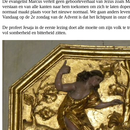
De evangelist Marcus vertelt geen geboorteverhaal van Jezus zoals Ma
verstaan en van alle kanten naar hem toekomen om zich te laten dope
normaal maakt plaats voor het nieuwe normaal. We gaan anders leven
Vandaag op de 2e zondag van de Advent is dat het lichtpunt in onze 
De profeet Jesaja in de eerste lezing doet alle moeite om zijn volk 
vol somberheid en bitterheid zitten.