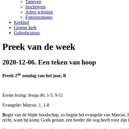
Tarieven
Inschrijven
Adres wijzigen
Fotoreportages
Kerkhof
Groene kerk
Geloofscursus
Preek van de week
2020-12-06. Een teken van hoop
de
Preek 2
zondag van het jaar, B
Eerste lezing: Jesaja 40, 1-5. 9-11
Evangelie: Marcus. 1, 1-8
B
egin van de blijde boodschap, zo begint het evangelie van Marcus. E
recht, want hij komt, Gods gezant, een herder die oog heeft voor zijn