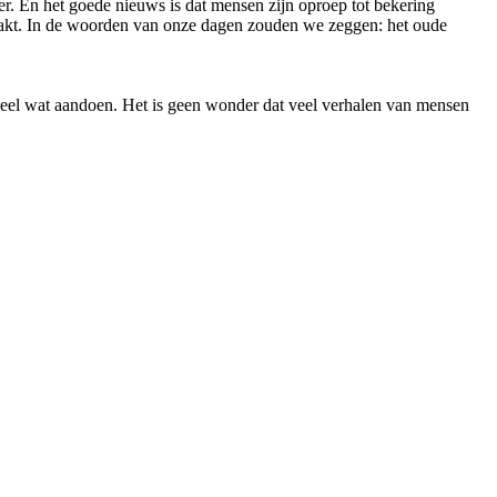
r. En het goede nieuws is dat mensen zijn oproep tot bekering
maakt. In de woorden van onze dagen zouden we zeggen: het oude
 heel wat aandoen. Het is geen wonder dat veel verhalen van mensen