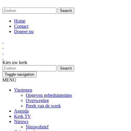
Home
Contact
Doneer nu
Kies uw kerk
Toggle navigation
MENU
Vieringen
Opgeven gebedsintenties
Overweging
Preek van de week
Agenda
Kerk TV
Nieuws
Nieuwsbrief