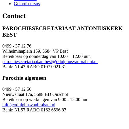
Geloofscursus
Contact
PAROCHIESECRETARIAAT ANTONIUSKERK
BEST
0499 - 37 12 76
Wilhelminaplein 159, 5684 VP Best
Bereikbaar op donderdag van 10.00 – 12.00 uur.
parochiesecretariaat.antbest@odulphusvanbrabant.nl
Bank: NL43 RABO 0107 0921 31
Parochie algemeen
0499 - 57 12 50
Nieuwstraat 17a, 5688 BD Oirschot
Bereikbaar op werkdagen van 9.00 - 12.00 uur
info@odulphusvanbrabant.nl
Bank: NL57 RABO 0162 6596 87