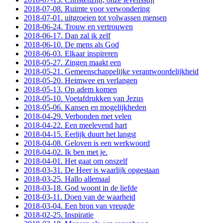
2018-07-08. Ruimte voor verwondering
2018-07-01. uitgroeien tot volwassen mensen
2018-06-24. Trouw en vertrouwen
2018-06-17. Dan zal ik zelf
2018-06-10. De mens als God
2018-06-03. Elkaar inspireren
2018-05-27. Zingen maakt een
2018-05-21. Gemeenschappelijke verantwoordelijkheid
2018-05-20. Heimwee en verlangen
2018-05-13. Op adem komen
2018-05-10. Voetafdrukken van Jezus
2018-05-06. Kansen en mogelijkheden
2018-04-29. Verbonden met velen
2018-04-22. Een meelevend hart
2018-04-15. Eerlijk duurt het langst
2018-04-08. Geloven is een werkwoord
2018-04-02. Ik ben met je.
2018-04-01. Het gaat om onszelf
2018-03-31. De Heer is waarlijk opgestaan
2018-03-25. Hallo allemaal
2018-03-18. God woont in de liefde
2018-03-11. Doen van de waarheid
2018-03-04. Een bron van vreugde
2018-02-25. Inspiratie