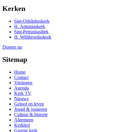
Kerken
Sint-Odulphuskerk
H. Antoniuskerk
Sint-Petrusbasiliek
H. Willibrorduskerk
Doneer nu
Sitemap
Home
Contact
Vieringen
Agenda
Kerk TV
Nieuws
Geloof en leven
Jeugd & jongeren
Cultuur & historie
Algemeen
Kerkhof
Groene kerk