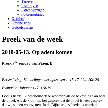
Tarieven
Inschrijven
Adres wijzigen
Fotoreportages
Kerkhof
Groene kerk
Geloofscursus
Preek van de week
2018-05-13. Op adem komen
de
Preek 7
zondag van Pasen
, B
Eerste lezing: Handelingen der apostelen 1, 15-17. 20a. 20c-26
Evangelie: Johannes 17, 11b-19
G
od is liefde. Ik beschouw deze woorden als de bekroning van heel
de bijbel. Als de kroon op het gesprek dat de bijbel is, een gesprek
dat wij samen voortzetten. In de Bijbelse geschiedenis wordt de