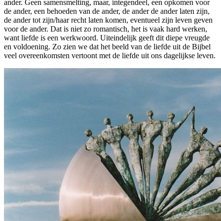
ander. Geen samensmelting, maar, integendeel, een opkomen voor
de ander, een behoeden van de ander, de ander de ander laten zijn,
de ander tot zijn/haar recht laten komen, eventueel zijn leven geven
voor de ander. Dat is niet zo romantisch, het is vaak hard werken,
want liefde is een werkwoord. Uiteindelijk geeft dit diepe vreugde
en voldoening. Zo zien we dat het beeld van de liefde uit de Bijbel
veel overeenkomsten vertoont met de liefde uit ons dagelijkse leven.