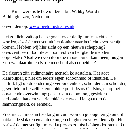
Kunstwerk is te bewonderen bij: Waliby World in
Biddinghuizen, Nederland
Gevonden op:
www.beeldmeditaties.nl/
Het zonlicht valt op het segment waar de figuurtjes zichtbaar
worden, alsof de mensen uit het donker naar het licht tevoorschijn
komen. Hebben wij hier zicht op een nieuwe schepping?
Geaccentueerd door de schoonheid van het gladde metalen
oppervlak? Alsof we even door die mooie buitenkant heen, mogen
zien wat daarbinnen is: de mensheid als eenheid…?
De figuren zijn rudimentaire menselijke gestalten. Het gaat
klaarblijkelijk niet om ieders eigen schoonheid of identiteit. De
nadruk ligt op de onderlinge verbondenheid, schouder aan schouder,
geworteld in hetzelfde, ene middelpunt: Jezus Christus, en op het
opvallende overwinningsgebaar van de omhoog gestoken
verbonden handen van de middelste twee. Het gaat om de
saamhorigheid, de eenheid.
Edel metaal moet net zo lang in vuur worden geloogd en gelouterd
totdat alle slakken en andere ongerechtigheden verwijderd zijn. Het
is alsof de mensenfiguurtjes dat proces zojuist hebben doorgemaakt