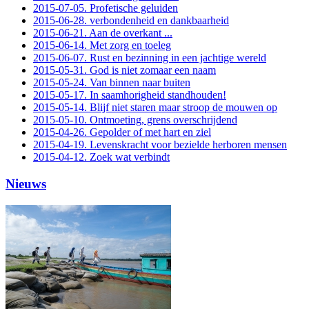
2015-07-05. Profetische geluiden
2015-06-28. verbondenheid en dankbaarheid
2015-06-21. Aan de overkant ...
2015-06-14. Met zorg en toeleg
2015-06-07. Rust en bezinning in een jachtige wereld
2015-05-31. God is niet zomaar een naam
2015-05-24. Van binnen naar buiten
2015-05-17. In saamhorigheid standhouden!
2015-05-14. Blijf niet staren maar stroop de mouwen op
2015-05-10. Ontmoeting, grens overschrijdend
2015-04-26. Gepolder of met hart en ziel
2015-04-19. Levenskracht voor bezielde herboren mensen
2015-04-12. Zoek wat verbindt
Nieuws