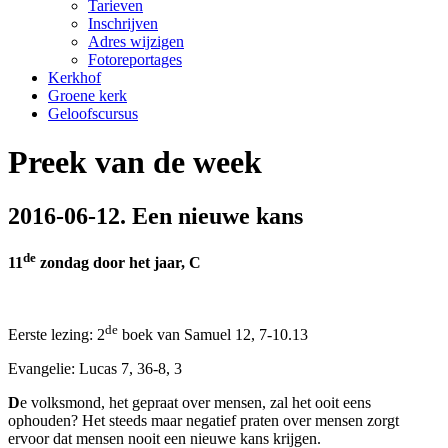
Tarieven
Inschrijven
Adres wijzigen
Fotoreportages
Kerkhof
Groene kerk
Geloofscursus
Preek van de week
2016-06-12. Een nieuwe kans
de
11
zondag door het jaar, C
de
Eerste lezing: 2
boek van Samuel 12, 7-10.13
Evangelie: Lucas 7, 36-8, 3
D
e volksmond, het gepraat over mensen, zal het ooit eens
ophouden? Het steeds maar negatief praten over mensen zorgt
ervoor dat mensen nooit een nieuwe kans krijgen.