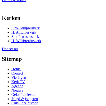
Kerken
Sint-Odulphuskerk
H. Antoniuskerk
Sint-Petrusbasiliek
H. Willibrorduskerk
Doneer nu
Sitemap
Home
Contact
Vieringen
Kerk TV
Agenda
Nieuws
Geloof en leven
Jeugd & jongeren
Cultuur & historie