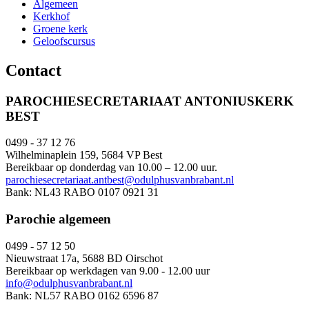
Algemeen
Kerkhof
Groene kerk
Geloofscursus
Contact
PAROCHIESECRETARIAAT ANTONIUSKERK
BEST
0499 - 37 12 76
Wilhelminaplein 159, 5684 VP Best
Bereikbaar op donderdag van 10.00 – 12.00 uur.
parochiesecretariaat.antbest@odulphusvanbrabant.nl
Bank: NL43 RABO 0107 0921 31
Parochie algemeen
0499 - 57 12 50
Nieuwstraat 17a, 5688 BD Oirschot
Bereikbaar op werkdagen van 9.00 - 12.00 uur
info@odulphusvanbrabant.nl
Bank: NL57 RABO 0162 6596 87