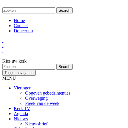
Home
Contact
Doneer nu
Kies uw kerk
Toggle navigation
MENU
Vieringen
Opgeven gebedsintenties
Overweging
Preek van de week
Kerk TV
Agenda
Nieuws
Nieuwsbrief