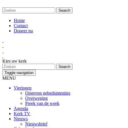
Home
Contact
Doneer nu
Kies uw kerk
Toggle navigation
MENU
Vieringen
Opgeven gebedsintenties
Overweging
Preek van de week
Agenda
Kerk TV
Nieuws
Nieuwsbrief