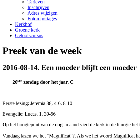
Tarieven
Inschrijven
Adres wijzigen
Fotoreportages
Kerkhof
Groene kerk
Geloofscursus
Preek van de week
2016-08-14. Een moeder blijft een moeder
ste
20
zondag door het jaar, C
Eerste lezing: Jeremia 38, 4-6. 8-10
Evangelie: Lucas. 1, 39-56
O
p het hoogtepunt van de oogstmaand viert de kerk in de liturgie het 
Vandaag lazen we het “Magnificat”?. Als we het woord Magnificat hor