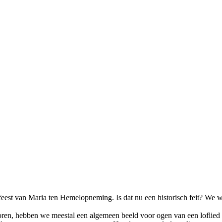
feest van Maria ten Hemelopneming. Is dat nu een historisch feit? We we
en, hebben we meestal een algemeen beeld voor ogen van een loflied o