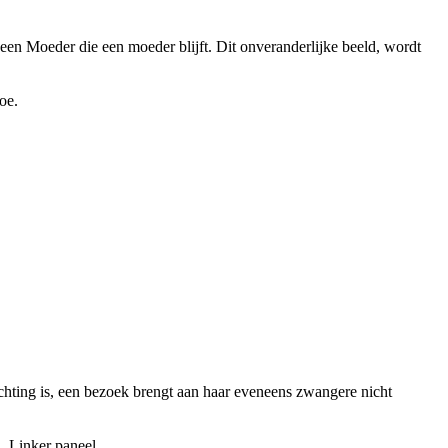
 een Moeder die een moeder blijft. Dit onveranderlijke beeld, wordt
oe.
achting is, een bezoek brengt aan haar eveneens zwangere nicht
n. Linker paneel