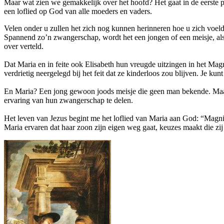
Maar wat zien we gemakkelijk over het hoofd? Het gaat in de eerste
een loflied op God van alle moeders en vaders.
Velen onder u zullen het zich nog kunnen herinneren hoe u zich voel
Spannend zo’n zwangerschap, wordt het een jongen of een meisje, al
over verteld.
Dat Maria en in feite ook Elisabeth hun vreugde uitzingen in het Magn
verdrietig neergelegd bij het feit dat ze kinderloos zou blijven. Je kunt
En Maria? Een jong gewoon joods meisje die geen man bekende. Maar
ervaring van hun zwangerschap te delen.
Het leven van Jezus begint me het loflied van Maria aan God: “Magnifi
Maria ervaren dat haar zoon zijn eigen weg gaat, keuzes maakt die zij 