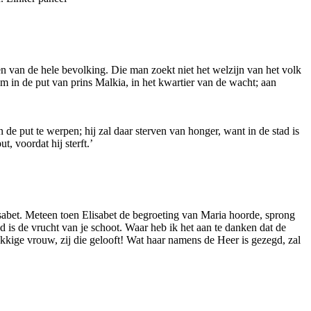
en van de hele bevolking. Die man zoekt niet het welzijn van het volk
 in de put van prins Malkia, in het kwartier van de wacht; aan
e put te werpen; hij zal daar sterven van honger, want in de stad is
 voordat hij sterft.’
isabet. Meteen toen Elisabet de begroeting van Maria hoorde, sprong
 is de vrucht van je schoot. Waar heb ik het aan te danken dat de
kkige vrouw, zij die gelooft! Wat haar namens de Heer is gezegd, zal