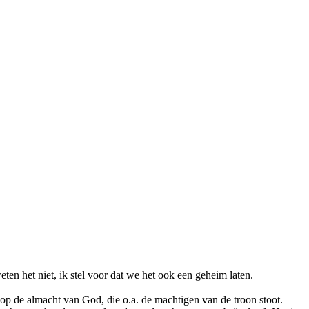
ten het niet, ik stel voor dat we het ook een geheim laten.
p de almacht van God, die o.a. de machtigen van de troon stoot.