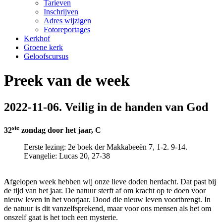
Tarieven
Inschrijven
Adres wijzigen
Fotoreportages
Kerkhof
Groene kerk
Geloofscursus
Preek van de week
2022-11-06. Veilig in de handen van God
ste
32
zondag door het jaar, C
Eerste lezing: 2e boek der Makkabeeën 7, 1-2. 9-14.
Evangelie: Lucas 20, 27-38
A
fgelopen week hebben wij onze lieve doden herdacht. Dat past bij
de tijd van het jaar. De natuur sterft af om kracht op te doen voor
nieuw leven in het voorjaar. Dood die nieuw leven voortbrengt. In
de natuur is dit vanzelfsprekend, maar voor ons mensen als het om
onszelf gaat is het toch een mysterie.