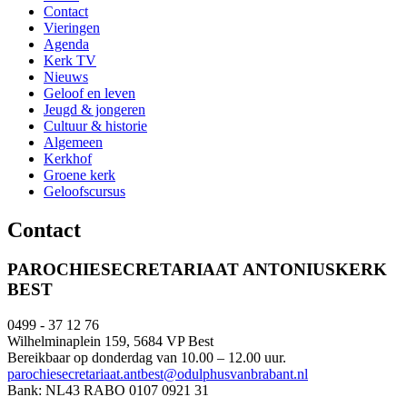
Contact
Vieringen
Agenda
Kerk TV
Nieuws
Geloof en leven
Jeugd & jongeren
Cultuur & historie
Algemeen
Kerkhof
Groene kerk
Geloofscursus
Contact
PAROCHIESECRETARIAAT ANTONIUSKERK
BEST
0499 - 37 12 76
Wilhelminaplein 159, 5684 VP Best
Bereikbaar op donderdag van 10.00 – 12.00 uur.
parochiesecretariaat.antbest@odulphusvanbrabant.nl
Bank: NL43 RABO 0107 0921 31