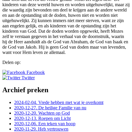
kinderen van deze wereld huwen en worden uitgehuwelijkt, maar zij
die waardig zijn bevonden om deel te krijgen aan de andere wereld
en aan de opstanding uit de doden, huwen niet en worden niet
uitgehuwelijkt. Zij kunnen immers niet meer sterven, want ze zijn
aan engelen gelijk, en als kinderen van de opstanding zijn het
kinderen van God. Dat de doden worden opgewekt, heeft Mozes
zelf te verstaan gegeven in het verhaal van de doornstruik, waarin
hij de Heer aanduidt als de God van Abraham, de God van Isaak en
de God van Jakob. Hij is geen God van doden maar van levenden,
want voor Hem leven ze allemaal.
Delen op:
Facebook
Twitter
Archief preken
2024-02-04. Vrede hebben met wat je overkomt
2020-12-27. De heilige Familie van nu
2020-12-20. Wachten op God
2020-12-13. Roepen om Licht
2020-12-06. Een teken van hoop
2020-11-29. Heb vertrouwen