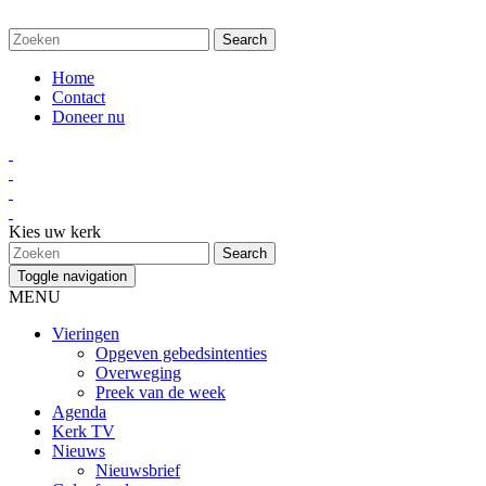
Home
Contact
Doneer nu
Kies uw kerk
Toggle navigation
MENU
Vieringen
Opgeven gebedsintenties
Overweging
Preek van de week
Agenda
Kerk TV
Nieuws
Nieuwsbrief