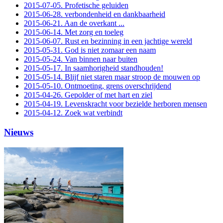
2015-07-05. Profetische geluiden
2015-06-28. verbondenheid en dankbaarheid
2015-06-21. Aan de overkant ...
2015-06-14. Met zorg en toeleg
2015-06-07. Rust en bezinning in een jachtige wereld
2015-05-31. God is niet zomaar een naam
2015-05-24. Van binnen naar buiten
2015-05-17. In saamhorigheid standhouden!
2015-05-14. Blijf niet staren maar stroop de mouwen op
2015-05-10. Ontmoeting, grens overschrijdend
2015-04-26. Gepolder of met hart en ziel
2015-04-19. Levenskracht voor bezielde herboren mensen
2015-04-12. Zoek wat verbindt
Nieuws