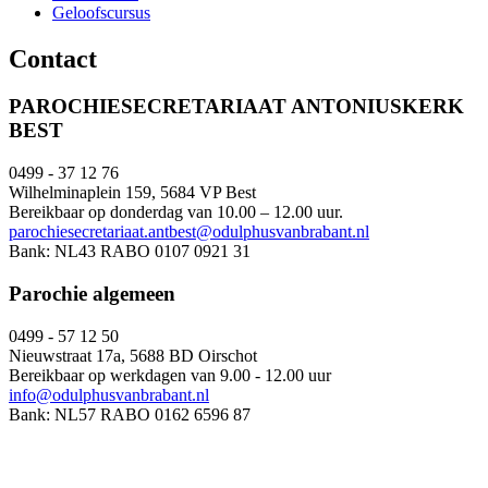
Geloofscursus
Contact
PAROCHIESECRETARIAAT ANTONIUSKERK
BEST
0499 - 37 12 76
Wilhelminaplein 159, 5684 VP Best
Bereikbaar op donderdag van 10.00 – 12.00 uur.
parochiesecretariaat.antbest@odulphusvanbrabant.nl
Bank: NL43 RABO 0107 0921 31
Parochie algemeen
0499 - 57 12 50
Nieuwstraat 17a, 5688 BD Oirschot
Bereikbaar op werkdagen van 9.00 - 12.00 uur
info@odulphusvanbrabant.nl
Bank: NL57 RABO 0162 6596 87