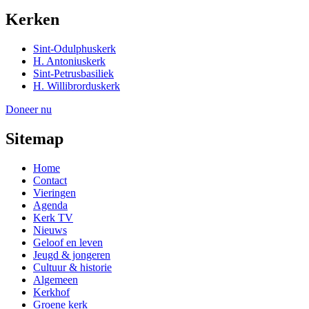
Kerken
Sint-Odulphuskerk
H. Antoniuskerk
Sint-Petrusbasiliek
H. Willibrorduskerk
Doneer nu
Sitemap
Home
Contact
Vieringen
Agenda
Kerk TV
Nieuws
Geloof en leven
Jeugd & jongeren
Cultuur & historie
Algemeen
Kerkhof
Groene kerk