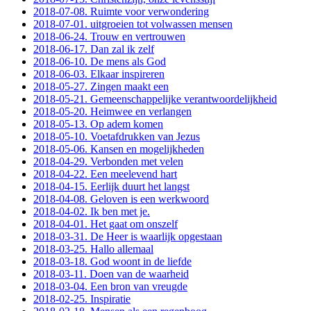
2018-07-08. Ruimte voor verwondering
2018-07-01. uitgroeien tot volwassen mensen
2018-06-24. Trouw en vertrouwen
2018-06-17. Dan zal ik zelf
2018-06-10. De mens als God
2018-06-03. Elkaar inspireren
2018-05-27. Zingen maakt een
2018-05-21. Gemeenschappelijke verantwoordelijkheid
2018-05-20. Heimwee en verlangen
2018-05-13. Op adem komen
2018-05-10. Voetafdrukken van Jezus
2018-05-06. Kansen en mogelijkheden
2018-04-29. Verbonden met velen
2018-04-22. Een meelevend hart
2018-04-15. Eerlijk duurt het langst
2018-04-08. Geloven is een werkwoord
2018-04-02. Ik ben met je.
2018-04-01. Het gaat om onszelf
2018-03-31. De Heer is waarlijk opgestaan
2018-03-25. Hallo allemaal
2018-03-18. God woont in de liefde
2018-03-11. Doen van de waarheid
2018-03-04. Een bron van vreugde
2018-02-25. Inspiratie