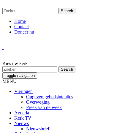
Home
Contact
Doneer nu
Kies uw kerk
Toggle navigation
MENU
Vieringen
Opgeven gebedsintenties
Overweging
Preek van de week
Agenda
Kerk TV
Nieuws
Nieuwsbrief