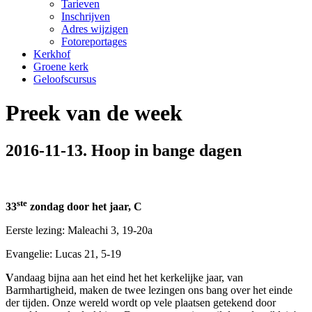
Tarieven
Inschrijven
Adres wijzigen
Fotoreportages
Kerkhof
Groene kerk
Geloofscursus
Preek van de week
2016-11-13. Hoop in bange dagen
ste
33
zondag door het jaar, C
Eerste lezing: Maleachi 3, 19-20a
Evangelie: Lucas 21, 5-19
V
andaag bijna aan het eind het het kerkelijke jaar, van
Barmhartigheid, maken de twee lezingen ons bang over het einde
der tijden. Onze wereld wordt op vele plaatsen getekend door