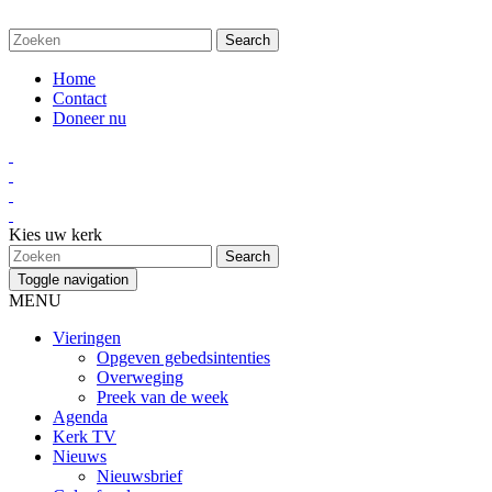
Home
Contact
Doneer nu
Kies uw kerk
Toggle navigation
MENU
Vieringen
Opgeven gebedsintenties
Overweging
Preek van de week
Agenda
Kerk TV
Nieuws
Nieuwsbrief