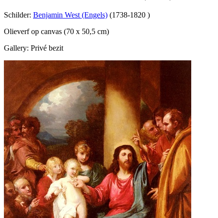
Schilder:
Benjamin West (Engels)
(1738-1820 )
Olieverf op canvas (70 x 50,5 cm)
Gallery: Privé bezit