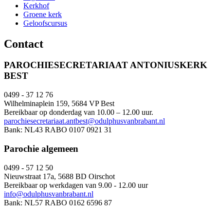
Kerkhof
Groene kerk
Geloofscursus
Contact
PAROCHIESECRETARIAAT ANTONIUSKERK
BEST
0499 - 37 12 76
Wilhelminaplein 159, 5684 VP Best
Bereikbaar op donderdag van 10.00 – 12.00 uur.
parochiesecretariaat.antbest@odulphusvanbrabant.nl
Bank: NL43 RABO 0107 0921 31
Parochie algemeen
0499 - 57 12 50
Nieuwstraat 17a, 5688 BD Oirschot
Bereikbaar op werkdagen van 9.00 - 12.00 uur
info@odulphusvanbrabant.nl
Bank: NL57 RABO 0162 6596 87