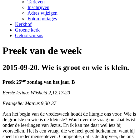
Tarieven
Inschrijven
Adres wijzigen
Fotoreportages
Kerkhof
Groene kerk
Geloofscursus
Preek van de week
2015-09-20. Wie is groot en wie is klein.
ste
Preek 25
zondag van het jaar, B
Eerste lezing: Wijsheid 2,12.17-20
Evangelie: Marcus 9,30-37
Aan het begin van de vredesweek houdt de liturgie ons voor: Wie is
de grootste en wie is de kleinste? Want over die vraag ontstaat twist
onder de leerlingen van Jezus. En ik kan me daar wel iets bij
voorstellen. Het is een vraag, die we heel goed herkennen, want hij
speelt in ieder mensenleven. Competitie, dat is de drijfveer, die ons