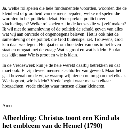
Ja, welke rol spelen die hele fundamentele woorden, woorden die de
kleinheid of grootheid van de mens bepalen, welke rol spelen die
woorden in het politieke debat. Hoe spreken politici over
vluchtelingen? Welke rol spelen zij in de keuzes die wij zelf maken?
Ik wil niet de samenleving of de politiek de schuld geven van alles
wat wij aan onvrede of ongenoegens beleven. Het is ook niet de
samenleving of de politiek die God buitenspel zet. Trouwens, God
kan daar wel tegen. Het gaat er om hoe ieder van ons in het leven
staat en omgaat met de vraag: Wat is groot en wat is klein. En dan
pas kijkt naar Wie is groot en wie is klein.
In de Vredesweek kun je de hele wereld daarbij betrekken en dat
moet ook. Er zijn teveel mensen slachtoffer van geweld. Maar het
gaat bovenal om de wijze waarop wij hier en nu omgaan met elkaar.
Wie is groot, wie is klein? Vrede begint waar mensen elkaar
hoogachten, vrede eindigt waar mensen elkaar kleineren.
Amen
Afbeelding: Christus toont een Kind als
het embleem van de Hemel (1790)