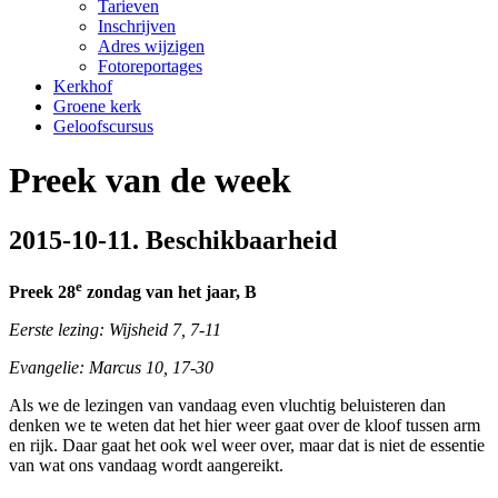
Tarieven
Inschrijven
Adres wijzigen
Fotoreportages
Kerkhof
Groene kerk
Geloofscursus
Preek van de week
2015-10-11. Beschikbaarheid
e
Preek 28
zondag van het jaar, B
Eerste lezing: Wijsheid 7, 7-11
Evangelie: Marcus 10, 17-30
Als we de lezingen van vandaag even vluchtig beluisteren dan
denken we te weten dat het hier weer gaat over de kloof tussen arm
en rijk. Daar gaat het ook wel weer over, maar dat is niet de essentie
van wat ons vandaag wordt aangereikt.