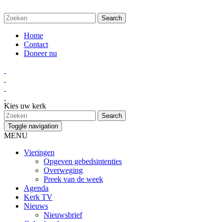
Home
Contact
Doneer nu
Kies uw kerk
Toggle navigation
MENU
Vieringen
Opgeven gebedsintenties
Overweging
Preek van de week
Agenda
Kerk TV
Nieuws
Nieuwsbrief