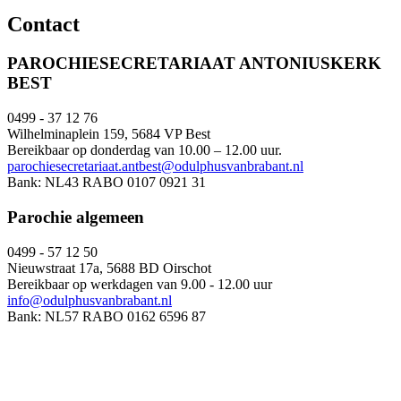
Contact
PAROCHIESECRETARIAAT ANTONIUSKERK
BEST
0499 - 37 12 76
Wilhelminaplein 159, 5684 VP Best
Bereikbaar op donderdag van 10.00 – 12.00 uur.
parochiesecretariaat.antbest@odulphusvanbrabant.nl
Bank: NL43 RABO 0107 0921 31
Parochie algemeen
0499 - 57 12 50
Nieuwstraat 17a, 5688 BD Oirschot
Bereikbaar op werkdagen van 9.00 - 12.00 uur
info@odulphusvanbrabant.nl
Bank: NL57 RABO 0162 6596 87