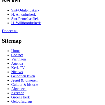
Kerken
Sint-Odulphuskerk
H. Antoniuskerk
Sint-Petrusbasiliek
H. Willibrorduskerk
Doneer nu
Sitemap
Home
Contact
Vieringen
Agenda
Kerk TV
Nieuws
Geloof en leven
Jeugd & jongeren
Cultuur & historie
Algemeen
Kerkhof
Groene kerk
Geloofscursus