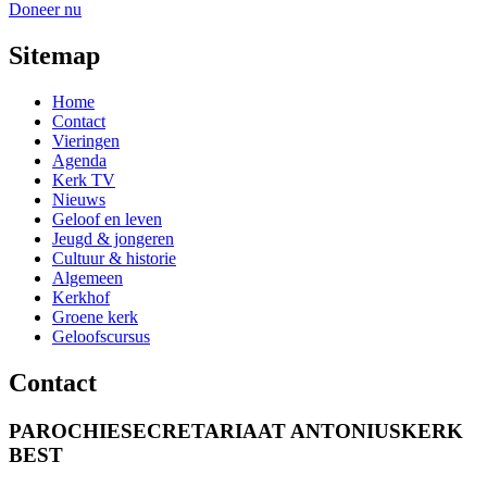
Doneer nu
Sitemap
Home
Contact
Vieringen
Agenda
Kerk TV
Nieuws
Geloof en leven
Jeugd & jongeren
Cultuur & historie
Algemeen
Kerkhof
Groene kerk
Geloofscursus
Contact
PAROCHIESECRETARIAAT ANTONIUSKERK
BEST