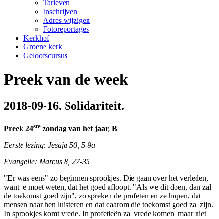
Tarieven
Inschrijven
Adres wijzigen
Fotoreportages
Kerkhof
Groene kerk
Geloofscursus
Preek van de week
2018-09-16. Solidariteit.
ste
Preek 24
zondag van het jaar, B
Eerste lezing: Jesaja 50, 5-9a
Evangelie: Marcus 8, 27-35
"
E
r was eens" zo beginnen sprookjes. Die gaan over het verleden,
want je moet weten, dat het goed afloopt. "Als we dit doen, dan zal
de toekomst goed zijn", zo spreken de profeten en ze hopen, dat
mensen naar hen luisteren en dat daarom die toekomst goed zal zijn.
In sprookjes komt vrede. In profetieën zal vrede komen, maar niet