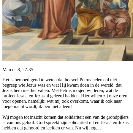
Marcus 8, 27-35
Het is bemoedigend te weten dat hoewel Petrus helemaal niet
begreep wie Jezus was en wat Hij kwam doen in de wereld, dat
Jezus hem niet liet vallen. Met Petrus mogen wij leren, wat de
profeet Jesaja en Jezus al geleerd hadden. Hier willen zij onze oren
voor openen, namelijk: wat mij ook overkomt, waar ik ook naar
toegebracht wordt, ik ben niet alleen!
Wij mogen tot inzicht komen dat solidariteit een van de grondpijlers
is van ons geloof. God spreekt zijn solidariteit uit en Jesaja en Jezus
hebben dat gehoord en leefden er van. Nu wij nog…