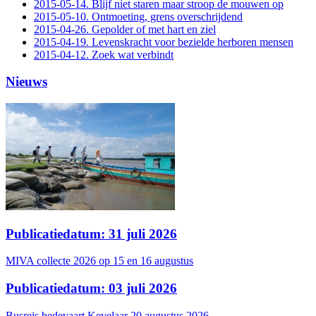
2015-05-14. Blijf niet staren maar stroop de mouwen op
2015-05-10. Ontmoeting, grens overschrijdend
2015-04-26. Gepolder of met hart en ziel
2015-04-19. Levenskracht voor bezielde herboren mensen
2015-04-12. Zoek wat verbindt
Nieuws
Publicatiedatum: 31 juli 2026
MIVA collecte 2026 op 15 en 16 augustus
Publicatiedatum: 03 juli 2026
Busreis bedevaart Kevelaar 20 augustus 2026