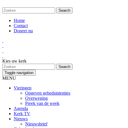
Home
Contact
Doneer nu
Kies uw kerk
Toggle navigation
MENU
Vieringen
Opgeven gebedsintenties
Overweging
Preek van de week
Agenda
Kerk TV
Nieuws
Nieuwsbrief