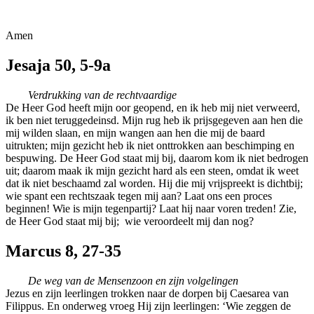
Amen
Jesaja 50, 5-9a
Verdrukking van de rechtvaardige
De Heer God heeft mijn oor geopend, en ik heb mij niet verweerd,
ik ben niet teruggedeinsd. Mijn rug heb ik prijsgegeven aan hen die
mij wilden slaan, en mijn wangen aan hen die mij de baard
uitrukten; mijn gezicht heb ik niet onttrokken aan beschimping en
bespuwing. De Heer God staat mij bij, daarom kom ik niet bedrogen
uit; daarom maak ik mijn gezicht hard als een steen, omdat ik weet
dat ik niet beschaamd zal worden. Hij die mij vrijspreekt is dichtbij;
wie spant een rechtszaak tegen mij aan? Laat ons een proces
beginnen! Wie is mijn tegenpartij? Laat hij naar voren treden! Zie,
de Heer God staat mij bij; wie veroordeelt mij dan nog?
Marcus 8, 27-35
De weg van de Mensenzoon en zijn volgelingen
Jezus en zijn leerlingen trokken naar de dorpen bij Caesarea van
Filippus. En onderweg vroeg Hij zijn leerlingen: ‘Wie zeggen de