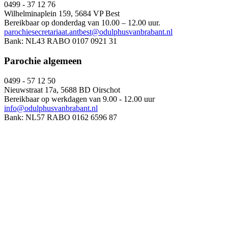
0499 - 37 12 76
Wilhelminaplein 159, 5684 VP Best
Bereikbaar op donderdag van 10.00 – 12.00 uur.
parochiesecretariaat.antbest@odulphusvanbrabant.nl
Bank: NL43 RABO 0107 0921 31
Parochie algemeen
0499 - 57 12 50
Nieuwstraat 17a, 5688 BD Oirschot
Bereikbaar op werkdagen van 9.00 - 12.00 uur
info@odulphusvanbrabant.nl
Bank: NL57 RABO 0162 6596 87