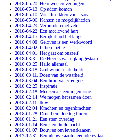
2018-05-20. Heimwee en verlangen
2018-05-13. Op adem komen
2018-05-10. Voetafdrukken van Jezus
2018-05-06. Kansen en mogelijkheden
2018-04-29. Verbonden met velen
2018-04-22. Een meelevend hart
2018-04-15. Eerlijk duurt het langst
2018-04-08. Geloven is een werkwoord
2018-04-02. Ik ben met je.
2018-04-01. Het gaat om onszelf
2018-03-31. De Heer is waarlijk opgestaan
2018-03-25. Hallo allemaal
2018-03-18. God woont in de liefde
2018-03-11. Doen van de waarheid
2018-03-04. Een bron van vreugde
2018-02-25. Inspiratie
2018-02-18. Mensen als een regenboog
2018-02-14. We mogen het samen doen
2018-02-11. Ik wil
2018-02-04. Krachten en tegenkrachten
2018-01-28. Door bemiddeling horen
2018-01-21. Een stem overdag
2018-01-14. Een stem in de nacht
2018-01-07. Bouwen om levenskansen
2017-12-31. Een nieuwe aarde, een nieuw jaar