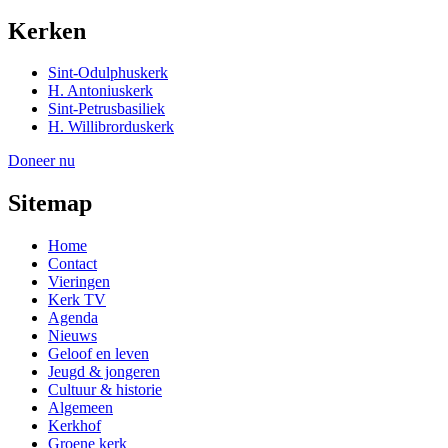
Kerken
Sint-Odulphuskerk
H. Antoniuskerk
Sint-Petrusbasiliek
H. Willibrorduskerk
Doneer nu
Sitemap
Home
Contact
Vieringen
Kerk TV
Agenda
Nieuws
Geloof en leven
Jeugd & jongeren
Cultuur & historie
Algemeen
Kerkhof
Groene kerk