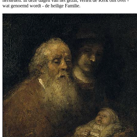
herstellen. In deze dagen van het gezin, vertelt de Kerk ons over -
wat genoemd wordt - de heilige Familie.