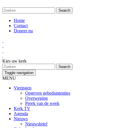
Home
Contact
Doneer nu
Kies uw kerk
Toggle navigation
MENU
Vieringen
Opgeven gebedsintenties
Overweging
Preek van de week
Kerk TV
Agenda
Nieuws
Nieuwsbrief