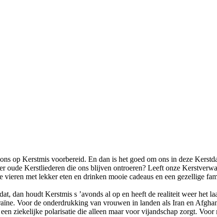
s op Kerstmis voorbereid. En dan is het goed om ons in deze Kerstdage
meer oude Kerstliederen die ons blijven ontroeren? Leeft onze Kerstverwa
e vieren met lekker eten en drinken mooie cadeaus en een gezellige fa
dat, dan houdt Kerstmis s ’avonds al op en heeft de realiteit weer het laa
aïne. Voor de onderdrukking van vrouwen in landen als Iran en Afghani
 een ziekelijke polarisatie die alleen maar voor vijandschap zorgt. Voo