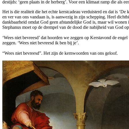
destijds: ‘geen plaats in de herberg’. Voor een klimaat ramp die als
Het is die realiteit die het echte kerstcadeau verduisterd en dat is 
en ver van ons vandaan is, is aanwezig in zijn schepping. Heel dichtbi
dankbaarheid omdat God geen afstandelijke God is, maar wil wonen in
Stephanus moet op de drempel van de dood die nabijheid van God op
‘Wees niet bevreesd’ dat hoorden we zeggen op Kerstavond de engel 
zeggen. ‘Wees niet bevreesd ik ben bij je’.
“Wees niet bevreesd”. Het zijn de kernwoorden van ons geloof.