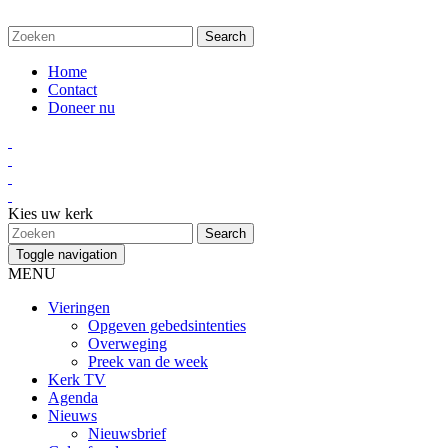
Home
Contact
Doneer nu
Kies uw kerk
Toggle navigation
MENU
Vieringen
Opgeven gebedsintenties
Overweging
Preek van de week
Kerk TV
Agenda
Nieuws
Nieuwsbrief