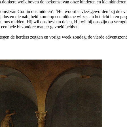
 een donkere wolk boven de toekomst van onze kinderen en kleinkinderen
‘De komst van God in ons midden’. ‘Het woord is vleesgeworden’ zij de e
j dus en die nabijheid komt op een ultieme wijze aan het licht in en pa
 ons midden. Hij wil ons bestaan delen, Hij wil bij ons zijn op vreug
 een hele bijzondere manier gevoeld hebben.
tegen de herders zeggen en vorige week zondag, de vierde adventszond