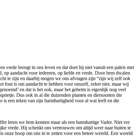
 vrede brengt in ons leven en dat doet hij niet vanuit een paleis met
oud, op aandacht voor iedereen, op liefde en vrede. Door hem dwalen
ht te zijn en daarbij mogen we ons afvragen zijn “zijn wij zelf ook
et fout is om aandacht te hebben voor onszelf, zeker niet, maar wij
oemd’ en dat is het ook, maar het geheim is eigenlijk nog veel
sprietje. Dus ook in al die duizenden planten en diersoorten die
 is een teken van zijn barmhartigheid voor al wat leeft en die
ffer leren we hem kennen maar als een barmhartige Vader. Niet ver
ijke vrede. Hij schenkt ons vertrouwen om altijd weer naar buiten te
 is onze hoop om ons in te zetten voor een betere wereld. Een wereld