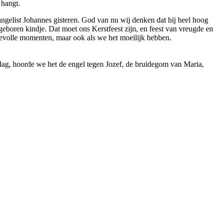
 hangt.
vangelist Johannes gisteren. God van nu wij denken dat hij heel hoog
sgeboren kindje. Dat moet ons Kerstfeest zijn, en feest van vreugde en
devolle momenten, maar ook als we het moeilijk hebben.
ag, hoorde we het de engel tegen Jozef, de bruidegom van Maria,