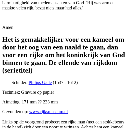
barmhartigheid van medemensen en van God. 'Hij was arm en
maakte velen rijk, bezat niets maar had alles.'
Amen
Het is gemakkelijker voor een kameel om
door het oog van een naald te gaan, dan
voor een rijke om het koninkrijk van God
binnen te gaan. De ellende van rijkdom
(serietitel)
Schilder:
Philips Galle
(1537 - 1612)
Techniek: Gravure op papier
Afmeting: 171 mm ?? 233 mm
Gevonden op:
www.rijksmuseum.nl
Links op de voorgrond probeert een rijke man (met een stokkebeurs
in de hand) zich door een poort te wringen. Achter hem een kameel,