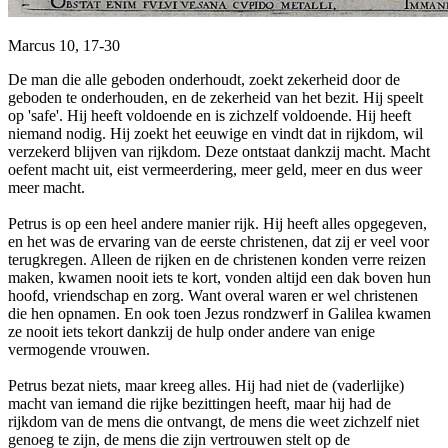
Marcus 10, 17-30
De man die alle geboden onderhoudt, zoekt zekerheid door de
geboden te onderhouden, en de zekerheid van het bezit. Hij speelt
op 'safe'. Hij heeft voldoende en is zichzelf voldoende. Hij heeft
niemand nodig. Hij zoekt het eeuwige en vindt dat in rijkdom, wil
verzekerd blijven van rijkdom. Deze ontstaat dankzij macht. Macht
oefent macht uit, eist vermeerdering, meer geld, meer en dus weer
meer macht.
Petrus is op een heel andere manier rijk. Hij heeft alles opgegeven,
en het was de ervaring van de eerste christenen, dat zij er veel voor
terugkregen. Alleen de rijken en de christenen konden verre reizen
maken, kwamen nooit iets te kort, vonden altijd een dak boven hun
hoofd, vriendschap en zorg. Want overal waren er wel christenen
die hen opnamen. En ook toen Jezus rondzwerf in Galilea kwamen
ze nooit iets tekort dankzij de hulp onder andere van enige
vermogende vrouwen.
Petrus bezat niets, maar kreeg alles. Hij had niet de (vaderlijke)
macht van iemand die rijke bezittingen heeft, maar hij had de
rijkdom van de mens die ontvangt, de mens die weet zichzelf niet
genoeg te zijn, de mens die zijn vertrouwen stelt op de