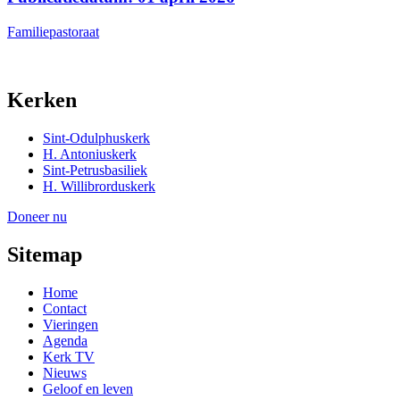
Familiepastoraat
Kerken
Sint-Odulphuskerk
H. Antoniuskerk
Sint-Petrusbasiliek
H. Willibrorduskerk
Doneer nu
Sitemap
Home
Contact
Vieringen
Agenda
Kerk TV
Nieuws
Geloof en leven