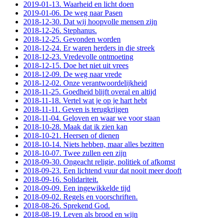
2019-01-13. Waarheid en licht doen
2019-01-06. De weg naar Pasen
2018-12-30. Dat wij hoopvolle mensen zijn
2018-12-26. Stephanus.
2018-12-25. Gevonden worden
2018-12-24. Er waren herders in die streek
2018-12-23. Vredevolle ontmoeting
2018-12-15. Doe het niet uit vrees
2018-12-09. De weg naar vrede
2018-12-02. Onze verantwoordelijkheid
2018-11-25. Goedheid blijft overal en altijd
2018-11-18. Vertel wat je op je hart hebt
2018-11-11. Geven is terugkrijgen
2018-11-04. Geloven en waar we voor staan
2018-10-28. Maak dat ik zien kan
2018-10-21. Heersen of dienen
2018-10-14. Niets hebben, maar alles bezitten
2018-10-07. Twee zullen een zijn
2018-09-30. Ongeacht religie, politiek of afkomst
2018-09-23. Een lichtend vuur dat nooit meer dooft
2018-09-16. Solidariteit.
2018-09-09. Een ingewikkelde tijd
2018-09-02. Regels en voorschriften.
2018-08-26. Sprekend God.
2018-08-19. Leven als brood en wijn