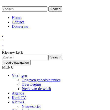
Home
Contact
Doneer nu
Kies uw kerk
Toggle navigation
MENU
Vieringen
Opgeven gebedsintenties
Overweging
Preek van de week
Agenda
Kerk TV
Nieuws
Nieuwsbrief