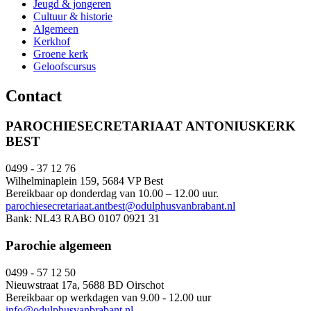
Jeugd & jongeren
Cultuur & historie
Algemeen
Kerkhof
Groene kerk
Geloofscursus
Contact
PAROCHIESECRETARIAAT ANTONIUSKERK
BEST
0499 - 37 12 76
Wilhelminaplein 159, 5684 VP Best
Bereikbaar op donderdag van 10.00 – 12.00 uur.
parochiesecretariaat.antbest@odulphusvanbrabant.nl
Bank: NL43 RABO 0107 0921 31
Parochie algemeen
0499 - 57 12 50
Nieuwstraat 17a, 5688 BD Oirschot
Bereikbaar op werkdagen van 9.00 - 12.00 uur
info@odulphusvanbrabant.nl