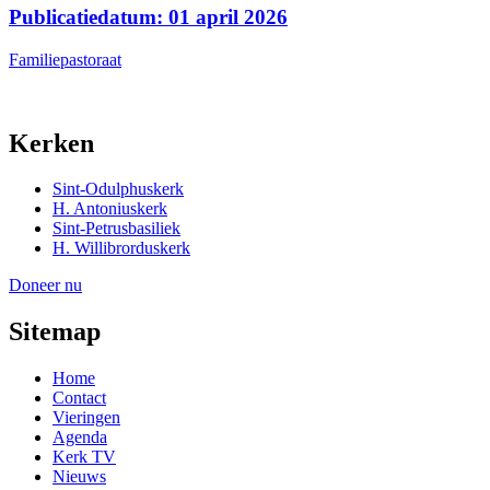
Publicatiedatum: 01 april 2026
Familiepastoraat
Kerken
Sint-Odulphuskerk
H. Antoniuskerk
Sint-Petrusbasiliek
H. Willibrorduskerk
Doneer nu
Sitemap
Home
Contact
Vieringen
Agenda
Kerk TV
Nieuws