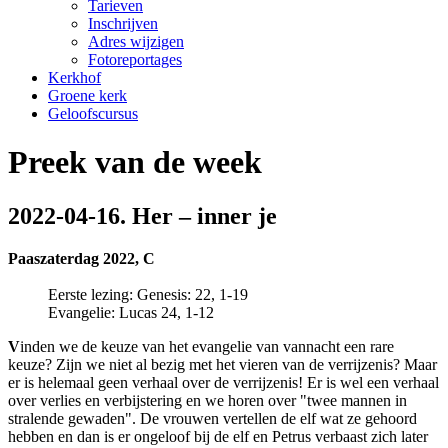
Tarieven
Inschrijven
Adres wijzigen
Fotoreportages
Kerkhof
Groene kerk
Geloofscursus
Preek van de week
2022-04-16. Her – inner je
Paaszaterdag 2022, C
Eerste lezing: Genesis: 22, 1-19
Evangelie: Lucas 24, 1-12
V
inden we de keuze van het evangelie van vannacht een rare
keuze? Zijn we niet al bezig met het vieren van de verrijzenis? Maar
er is helemaal geen verhaal over de verrijzenis! Er is wel een verhaal
over verlies en verbijstering en we horen over "twee mannen in
stralende gewaden". De vrouwen vertellen de elf wat ze gehoord
hebben en dan is er ongeloof bij de elf en Petrus verbaast zich later