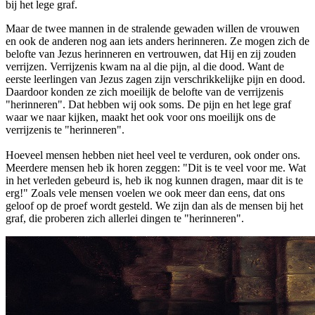
bij het lege graf.
Maar de twee mannen in de stralende gewaden willen de vrouwen
en ook de anderen nog aan iets anders herinneren. Ze mogen zich de
belofte van Jezus herinneren en vertrouwen, dat Hij en zij zouden
verrijzen. Verrijzenis kwam na al die pijn, al die dood. Want de
eerste leerlingen van Jezus zagen zijn verschrikkelijke pijn en dood.
Daardoor konden ze zich moeilijk de belofte van de verrijzenis
"herinneren". Dat hebben wij ook soms. De pijn en het lege graf
waar we naar kijken, maakt het ook voor ons moeilijk ons de
verrijzenis te "herinneren".
Hoeveel mensen hebben niet heel veel te verduren, ook onder ons.
Meerdere mensen heb ik horen zeggen: "Dit is te veel voor me. Wat
in het verleden gebeurd is, heb ik nog kunnen dragen, maar dit is te
erg!" Zoals vele mensen voelen we ook meer dan eens, dat ons
geloof op de proef wordt gesteld. We zijn dan als de mensen bij het
graf, die proberen zich allerlei dingen te "herinneren".