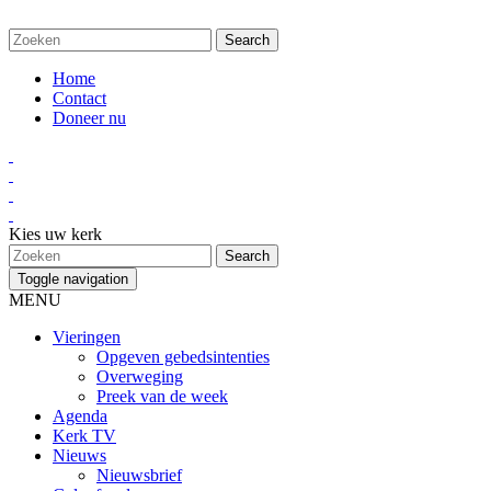
Home
Contact
Doneer nu
Kies uw kerk
Toggle navigation
MENU
Vieringen
Opgeven gebedsintenties
Overweging
Preek van de week
Agenda
Kerk TV
Nieuws
Nieuwsbrief