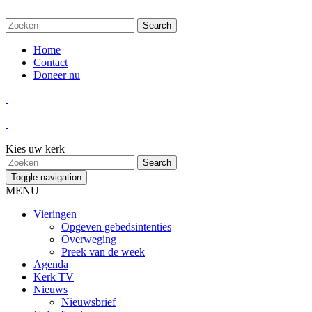
Home
Contact
Doneer nu
Kies uw kerk
Toggle navigation
MENU
Vieringen
Opgeven gebedsintenties
Overweging
Preek van de week
Agenda
Kerk TV
Nieuws
Nieuwsbrief