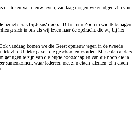
ezus, teken van nieuw leven, vandaag mogen we getuigen zijn van
e hemel sprak bij Jezus' doop: “Dit is mijn Zoon in wie Ik behagen
ugt zich in ons als wij leven naar de opdracht, die wij bij het
. Ook vandaag komen we die Geest opnieuw tegen in de tweede
n uniek zijn. Unieke gaven die geschonken worden. Misschien anders
 getuigen te zijn van die blijde boodschap en van die hoop die in
eer samenkomen, waar iedereen met zijn eigen talenten, zijn eigen
n.