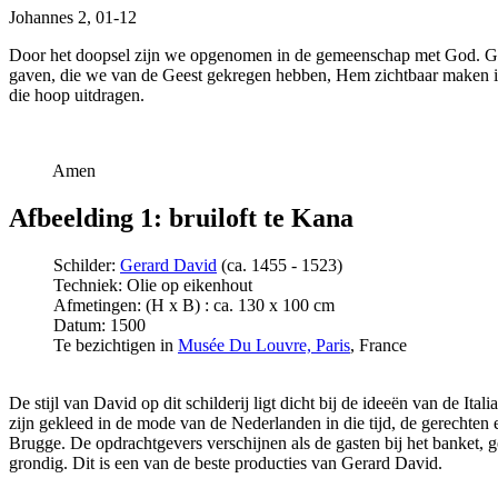
Johannes 2, 01-12
Door het doopsel zijn we opgenomen in de gemeenschap met God. God
gaven, die we van de Geest gekregen hebben, Hem zichtbaar maken in d
die hoop uitdragen.
Amen
Afbeelding 1: bruiloft te Kana
Schilder:
Gerard David
(ca. 1455 - 1523)
Techniek: Olie op eikenhout
Afmetingen: (H x B) : ca. 130 x 100 cm
Datum: 1500
Te bezichtigen in
Musée Du Louvre, Paris
, France
De stijl van David op dit schilderij ligt dicht bij de ideeën van de It
zijn gekleed in de mode van de Nederlanden in die tijd, de gerechten e
Brugge. De opdrachtgevers verschijnen als de gasten bij het banket, ge
grondig. Dit is een van de beste producties van Gerard David.