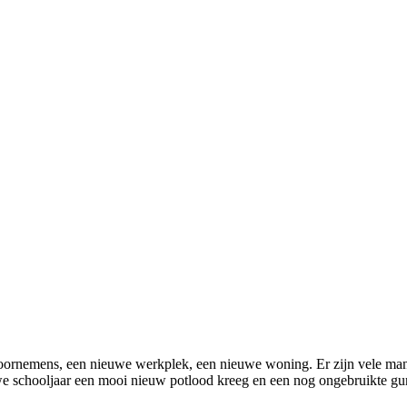
 voornemens, een nieuwe werkplek, een nieuwe woning. Er zijn vele m
uwe schooljaar een mooi nieuw potlood kreeg en een nog ongebruikte gum