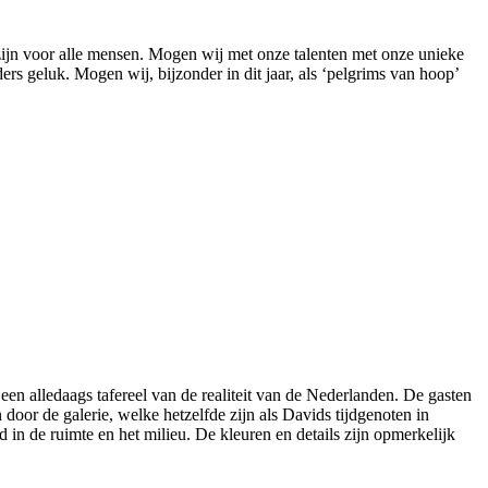
jn voor alle mensen. Mogen wij met onze talenten met onze unieke
s geluk. Mogen wij, bijzonder in dit jaar, als ‘pelgrims van hoop’
s een alledaags tafereel van de realiteit van de Nederlanden. De gasten
 door de galerie, welke hetzelfde zijn als Davids tijdgenoten in
 in de ruimte en het milieu. De kleuren en details zijn opmerkelijk