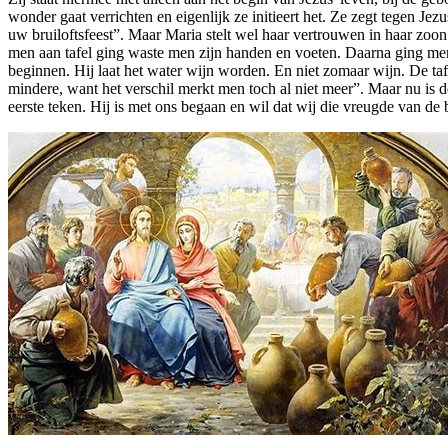
wonder gaat verrichten en eigenlijk ze initieert het. Ze zegt tegen Jez
uw bruiloftsfeest”. Maar Maria stelt wel haar vertrouwen in haar zoon
men aan tafel ging waste men zijn handen en voeten. Daarna ging men
beginnen. Hij laat het water wijn worden. En niet zomaar wijn. De ta
mindere, want het verschil merkt men toch al niet meer”. Maar nu is d
eerste teken. Hij is met ons begaan en wil dat wij die vreugde van d