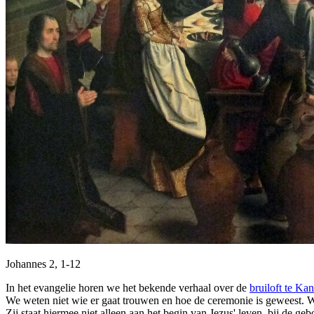
Johannes 2, 1-12
In het evangelie horen we het bekende verhaal over de
bruiloft te Ka
We weten niet wie er gaat trouwen en hoe de ceremonie is geweest. We 
Zij staat hiermee niet alleen aan het begin van Jezus' leven, bij de geb