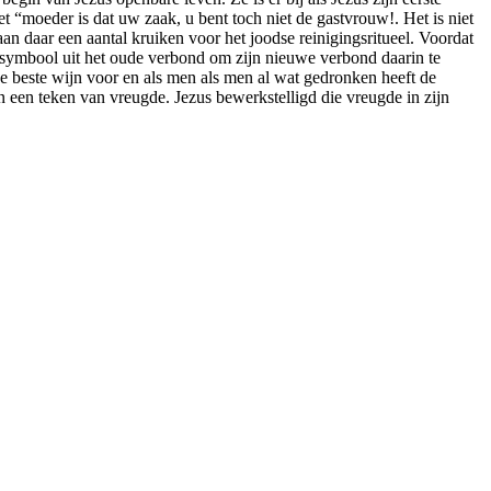
met “moeder is dat uw zaak, u bent toch niet de gastvrouw!. Het is niet
n daar een aantal kruiken voor het joodse reinigingsritueel. Voordat
n symbool uit het oude verbond om zijn nieuwe verbond daarin te
de beste wijn voor en als men als men al wat gedronken heeft de
n een teken van vreugde. Jezus bewerkstelligd die vreugde in zijn