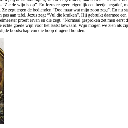
us “Zie de wijn is op”. En Jezus reageert eigenlijk een beetje negatief, 
. Ze zegt tegen de bedienden “Doe maar wat mijn zoon zegt”. En nu staa
 pas aan tafel. Jezus zegt “Vul die kruiken”. Hij gebruikt daarmee ee
felmeester proeft ervan en die zegt. “Normaal gesproken zet men eerst 
e echte goede wijn voor het laatst bewaard. Wijn mogen we zien als zij
e blijde boodschap van die hoop dragend houden.