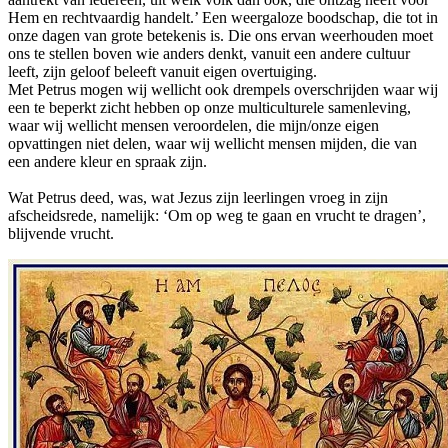
Hem en rechtvaardig handelt.’ Een weergaloze boodschap, die tot in
onze dagen van grote betekenis is. Die ons ervan weerhouden moet
ons te stellen boven wie anders denkt, vanuit een andere cultuur
leeft, zijn geloof beleeft vanuit eigen overtuiging.
Met Petrus mogen wij wellicht ook drempels overschrijden waar wij
een te beperkt zicht hebben op onze multiculturele samenleving,
waar wij wellicht mensen veroordelen, die mijn/onze eigen
opvattingen niet delen, waar wij wellicht mensen mijden, die van
een andere kleur en spraak zijn.
Wat Petrus deed, was, wat Jezus zijn leerlingen vroeg in zijn
afscheidsrede, namelijk: ‘Om op weg te gaan en vrucht te dragen’,
blijvende vrucht.