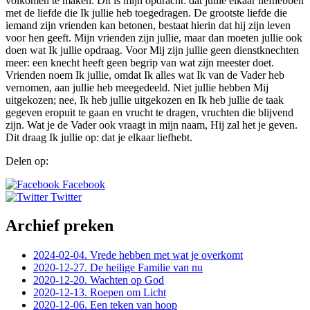
volkomen te maken. Dit is mijn opdracht: dat jullie elkaar liefhebben
met de liefde die Ik jullie heb toegedragen. De grootste liefde die
iemand zijn vrienden kan betonen, bestaat hierin dat hij zijn leven
voor hen geeft. Mijn vrienden zijn jullie, maar dan moeten jullie ook
doen wat Ik jullie opdraag. Voor Mij zijn jullie geen dienstknechten
meer: een knecht heeft geen begrip van wat zijn meester doet.
Vrienden noem Ik jullie, omdat Ik alles wat Ik van de Vader heb
vernomen, aan jullie heb meegedeeld. Niet jullie hebben Mij
uitgekozen; nee, Ik heb jullie uitgekozen en Ik heb jullie de taak
gegeven eropuit te gaan en vrucht te dragen, vruchten die blijvend
zijn. Wat je de Vader ook vraagt in mijn naam, Hij zal het je geven.
Dit draag Ik jullie op: dat je elkaar liefhebt.
Delen op:
Facebook
Twitter
Archief preken
2024-02-04. Vrede hebben met wat je overkomt
2020-12-27. De heilige Familie van nu
2020-12-20. Wachten op God
2020-12-13. Roepen om Licht
2020-12-06. Een teken van hoop