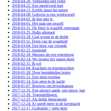
2018-04-29. Verbonden met velen
2018-04-22. Een meelevend hart
2018-04-15. Eerlijk duurt het langst
2018-04-08. Geloven is een werkwoord
2018-04-02. Ik ben met je.
2018-04-01. Het gaat om onszelf
2018-03-31. De Heer is waarlijk opgestaan
2018-03-25. Hallo allemaal
2018-03-18. God woont in de liefde
2018-03-11. Doen van de waarheid
2018-03-04. Een bron van vreugde
2018-02-25. Inspiratie
2018-02-18. Mensen als een regenboog
2018-02-14. We mogen het samen doen
2018-02-11. Ik wil
2018-02-04. Krachten en tegenkrachten
2018-01-28. Door bemiddeling horen
2018-01-21. Een stem overdag
2018-01-14. Een stem in de nacht
2018-01-07. Bouwen om levenskansen
2017-12-31. Een nieuwe aarde, een nieuw jaar
2017-12-26. Tegenstellingen.
2017-12-25. Als liefde binnenkomt
2017-12-24. Er speelt meer in de kerstnacht
2017-12-17. Godsstem = mijn stem