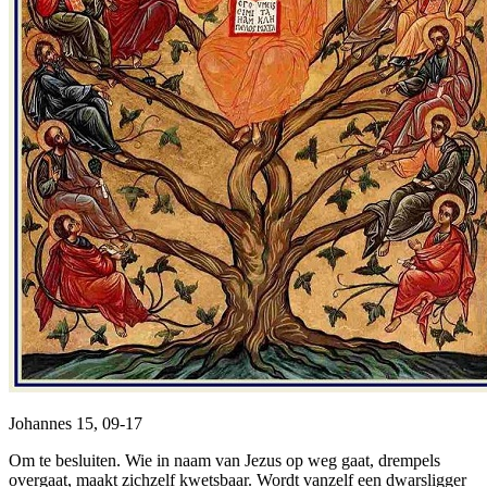
Johannes 15, 09-17
Om te besluiten. Wie in naam van Jezus op weg gaat, drempels
overgaat, maakt zichzelf kwetsbaar. Wordt vanzelf een dwarsligger