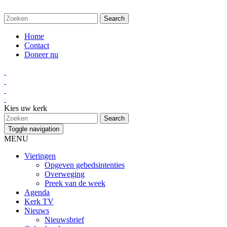
Home
Contact
Doneer nu
Kies uw kerk
Toggle navigation
MENU
Vieringen
Opgeven gebedsintenties
Overweging
Preek van de week
Agenda
Kerk TV
Nieuws
Nieuwsbrief