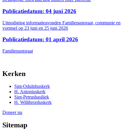
Publicatiedatum: 04 juni 2026
Uitnodiging informatieavonden Familiepastoraat, communie en
vormsel op 23 juni en 25 juni 2026
Publicatiedatum: 01 april 2026
Familiepastoraat
Kerken
Sint-Odulphuskerk
H. Antoniuskerk
Sint-Petrusbasiliek
H. Willibrorduskerk
Doneer nu
Sitemap