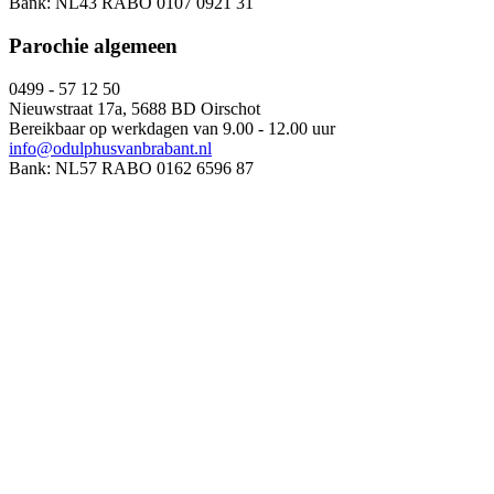
Bank: NL43 RABO 0107 0921 31
Parochie algemeen
0499 - 57 12 50
Nieuwstraat 17a, 5688 BD Oirschot
Bereikbaar op werkdagen van 9.00 - 12.00 uur
info@odulphusvanbrabant.nl
Bank: NL57 RABO 0162 6596 87