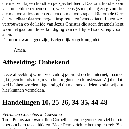
die mensen bijeen houdt en perspectief biedt. Daarom: houd elkaar
vast in liefde en vriendschap, wees eensgezind, draag zorg voor hen
die nieuwe antwoorden zoeken op nieuwe vragen. Bid om de Geest,
dat wij elkaar daartoe mogen inspireren en bemoedigen. Laten we
vertrouwen op de liefde van Jezus Christus die geen drempels kent,
waar het gaat om de verkondiging van de Blijde Boodschap voor
allen.
Daarom: dwarsligger zijn, is eigenlijk zo gek nog niet!
Amen.
Afbeelding: Onbekend
Deze afbeelding wordt veelvuldig gebruikt op het internet, maar er
lijkt geen kennis te zijn van het origineel en kunstenaar. Zij die dat
wel hebben worden uitgenodigd dit met ons te delen, zodat wij dat
hier kunnen vermelden.
Handelingen 10, 25-26, 34-35, 44-48
Petrus bij Cornelius in Caesarea
Toen Petrus aankwam, liep Cornelius hem tegemoet en viel hem te
voet om hem te aanbidden. Maar Petrus richtte hem op en zei: ‘Sta