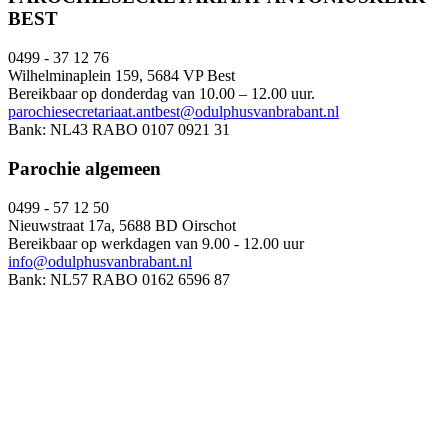
BEST
0499 - 37 12 76
Wilhelminaplein 159, 5684 VP Best
Bereikbaar op donderdag van 10.00 – 12.00 uur.
parochiesecretariaat.antbest@odulphusvanbrabant.nl
Bank: NL43 RABO 0107 0921 31
Parochie algemeen
0499 - 57 12 50
Nieuwstraat 17a, 5688 BD Oirschot
Bereikbaar op werkdagen van 9.00 - 12.00 uur
info@odulphusvanbrabant.nl
Bank: NL57 RABO 0162 6596 87