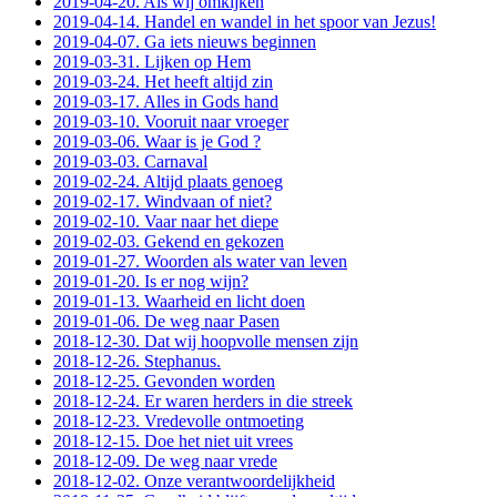
2019-04-20. Als wij omkijken
2019-04-14. Handel en wandel in het spoor van Jezus!
2019-04-07. Ga iets nieuws beginnen
2019-03-31. Lijken op Hem
2019-03-24. Het heeft altijd zin
2019-03-17. Alles in Gods hand
2019-03-10. Vooruit naar vroeger
2019-03-06. Waar is je God ?
2019-03-03. Carnaval
2019-02-24. Altijd plaats genoeg
2019-02-17. Windvaan of niet?
2019-02-10. Vaar naar het diepe
2019-02-03. Gekend en gekozen
2019-01-27. Woorden als water van leven
2019-01-20. Is er nog wijn?
2019-01-13. Waarheid en licht doen
2019-01-06. De weg naar Pasen
2018-12-30. Dat wij hoopvolle mensen zijn
2018-12-26. Stephanus.
2018-12-25. Gevonden worden
2018-12-24. Er waren herders in die streek
2018-12-23. Vredevolle ontmoeting
2018-12-15. Doe het niet uit vrees
2018-12-09. De weg naar vrede
2018-12-02. Onze verantwoordelijkheid