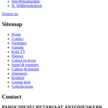
Sint-Petrusbasiliek
H. Willibrorduskerk
Doneer nu
Sitemap
Home
Contact
Vieringen
Agenda
Kerk TV
Nieuws
Geloof en leven
Jeugd & jongeren
Cultuur & historie
Algemeen
Kerkhof
Groene kerk
Geloofscursus
Contact
PAROCHIESECRETARIAAT ANTONIUSKERK