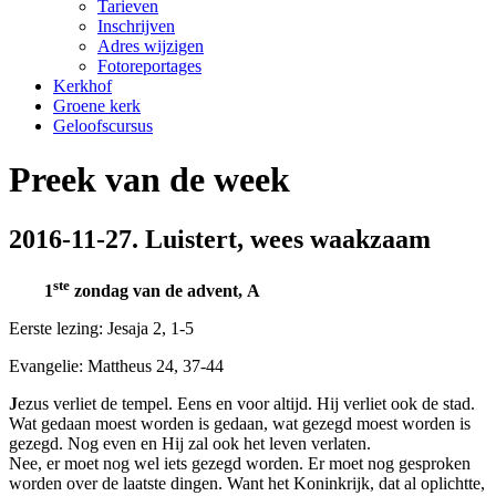
Tarieven
Inschrijven
Adres wijzigen
Fotoreportages
Kerkhof
Groene kerk
Geloofscursus
Preek van de week
2016-11-27. Luistert, wees waakzaam
ste
1
zondag
van de advent, A
Eerste lezing: Jesaja 2, 1-5
Evangelie: Mattheus 24, 37-44
J
ezus verliet de tempel. Eens en voor altijd. Hij verliet ook de stad.
Wat gedaan moest worden is gedaan, wat gezegd moest worden is
gezegd. Nog even en Hij zal ook het leven verlaten.
Nee, er moet nog wel iets gezegd worden. Er moet nog gesproken
worden over de laatste dingen. Want het Koninkrijk, dat al oplichtte,