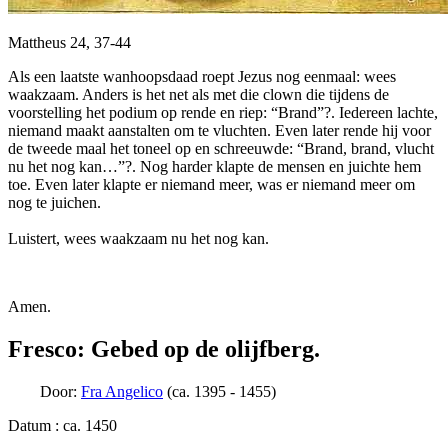
Mattheus 24, 37-44
Als een laatste wanhoopsdaad roept Jezus nog eenmaal: wees
waakzaam. Anders is het net als met die clown die tijdens de
voorstelling het podium op rende en riep: “Brand”?. Iedereen lachte,
niemand maakt aanstalten om te vluchten. Even later rende hij voor
de tweede maal het toneel op en schreeuwde: “Brand, brand, vlucht
nu het nog kan…”?. Nog harder klapte de mensen en juichte hem
toe. Even later klapte er niemand meer, was er niemand meer om
nog te juichen.
Luistert, wees waakzaam nu het nog kan.
Amen.
Fresco: Gebed op de olijfberg.
Door:
Fra Angelico
(ca. 1395 - 1455)
Datum : ca. 1450