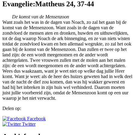
Evangelie:Mattheus 24, 37-44
De komst van de Mensenzoon
Want zoals het was in de dagen van Noach, zo zal het gaan bij de
komst van de Mensenzoon. Want zoals in de dagen van de
zondvloed de mensen aten en dronken, huwden en uithuwelijkten,
tot de dag waarop Noach de ark binnenging, en ze van niets wisten
totdat de zondvloed kwam en hen allemaal wegrukte, zo zal het ook
gaan bij de komst van de Mensenzoon. Dan zullen er twee op het
land zijn: de een wordt meegenomen en de ander wordt
achtergelaten. Twee vrouwen zullen met de molen aan het malen
zijn: de een wordt meegenomen en de ander wordt achtergelaten.
Wees dus waakzaam, want je weet niet op welke dag jullie Heer
komt. Want je weet: als de heer des huizes geweten had in welk deel
van de nacht de dief zou komen, dan was hij wakker geweest en
had hij het inbreken in zijn huis wel verhinderd. Daarom moeten
juist jullie voorbereid zijn, omdat de Mensenzoon komt op een uur
waarop je het niet verwacht.
Delen op:
Facebook
Twitter