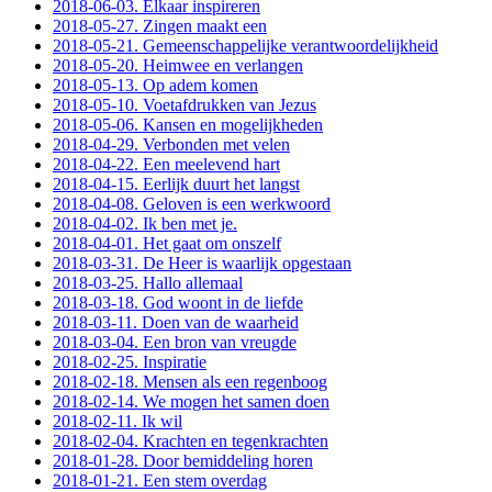
2018-06-03. Elkaar inspireren
2018-05-27. Zingen maakt een
2018-05-21. Gemeenschappelijke verantwoordelijkheid
2018-05-20. Heimwee en verlangen
2018-05-13. Op adem komen
2018-05-10. Voetafdrukken van Jezus
2018-05-06. Kansen en mogelijkheden
2018-04-29. Verbonden met velen
2018-04-22. Een meelevend hart
2018-04-15. Eerlijk duurt het langst
2018-04-08. Geloven is een werkwoord
2018-04-02. Ik ben met je.
2018-04-01. Het gaat om onszelf
2018-03-31. De Heer is waarlijk opgestaan
2018-03-25. Hallo allemaal
2018-03-18. God woont in de liefde
2018-03-11. Doen van de waarheid
2018-03-04. Een bron van vreugde
2018-02-25. Inspiratie
2018-02-18. Mensen als een regenboog
2018-02-14. We mogen het samen doen
2018-02-11. Ik wil
2018-02-04. Krachten en tegenkrachten
2018-01-28. Door bemiddeling horen
2018-01-21. Een stem overdag