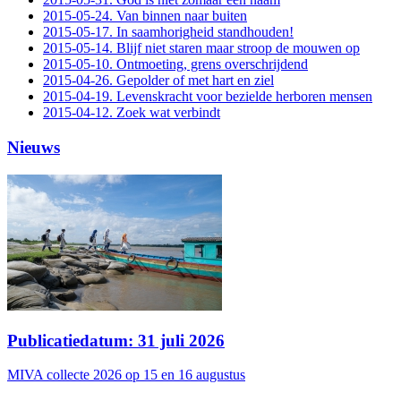
2015-05-24. Van binnen naar buiten
2015-05-17. In saamhorigheid standhouden!
2015-05-14. Blijf niet staren maar stroop de mouwen op
2015-05-10. Ontmoeting, grens overschrijdend
2015-04-26. Gepolder of met hart en ziel
2015-04-19. Levenskracht voor bezielde herboren mensen
2015-04-12. Zoek wat verbindt
Nieuws
Publicatiedatum: 31 juli 2026
MIVA collecte 2026 op 15 en 16 augustus