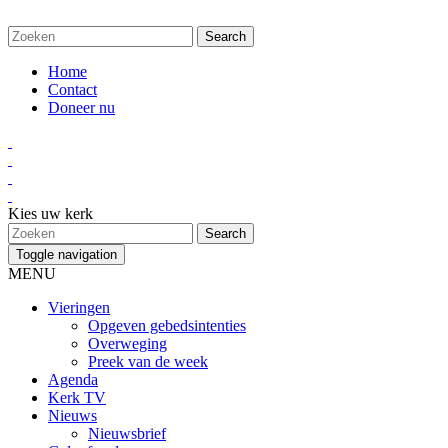
Home
Contact
Doneer nu
Kies uw kerk
Toggle navigation
MENU
Vieringen
Opgeven gebedsintenties
Overweging
Preek van de week
Agenda
Kerk TV
Nieuws
Nieuwsbrief