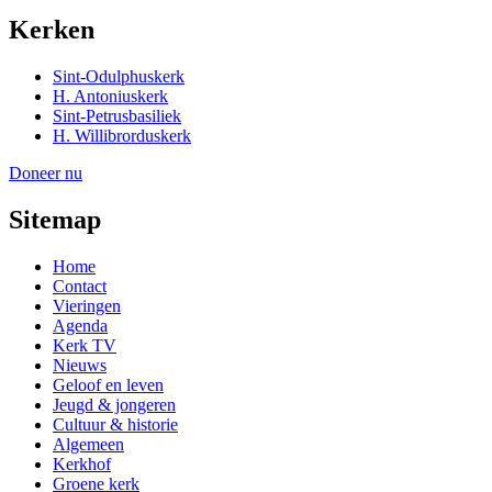
Kerken
Sint-Odulphuskerk
H. Antoniuskerk
Sint-Petrusbasiliek
H. Willibrorduskerk
Doneer nu
Sitemap
Home
Contact
Vieringen
Agenda
Kerk TV
Nieuws
Geloof en leven
Jeugd & jongeren
Cultuur & historie
Algemeen
Kerkhof
Groene kerk