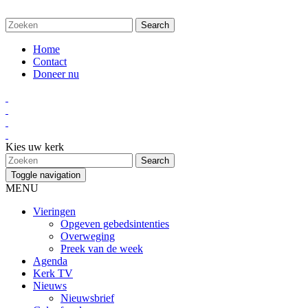
Home
Contact
Doneer nu
Kies uw kerk
Toggle navigation
MENU
Vieringen
Opgeven gebedsintenties
Overweging
Preek van de week
Agenda
Kerk TV
Nieuws
Nieuwsbrief