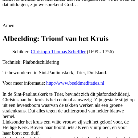
dat uitdragen, zijn we sprekend God…
Amen
Afbeelding: Triomf van het Kruis
Schilder:
Christoph Thomas Scheffler
(1699 - 1756)
Techniek: Plafondschildering
Te bewonderen in Sint-Paulinuskerk, Trier, Duitsland.
Voor meer informatie:
http://www.beeldmeditaties.nl
In de Sint-Paulinuskerk te Trier, bevindt zich dit plafondschilderij.
Christus aan het kruis is het centraal aanwezig. Zijn gestalte stijgt op
uit een levensboom waarvan de takken werken als een groene
stralenkrans. Dat alles tegen de achtergrond van helder blauwe
hemel.
Linksonder het kruis een witte vrouw; zij stelt het geloof voor, de
Heilige Kerk. Boven haar hoofd: iets als een vuurgloed, en voor
haar borst een duif.