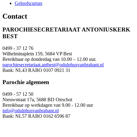
Geloofscursus
Contact
PAROCHIESECRETARIAAT ANTONIUSKERK
BEST
0499 - 37 12 76
Wilhelminaplein 159, 5684 VP Best
Bereikbaar op donderdag van 10.00 – 12.00 uur.
parochiesecretariaat.antbest@odulphusvanbrabant.nl
Bank: NL43 RABO 0107 0921 31
Parochie algemeen
0499 - 57 12 50
Nieuwstraat 17a, 5688 BD Oirschot
Bereikbaar op werkdagen van 9.00 - 12.00 uur
info@odulphusvanbrabant.nl
Bank: NL57 RABO 0162 6596 87