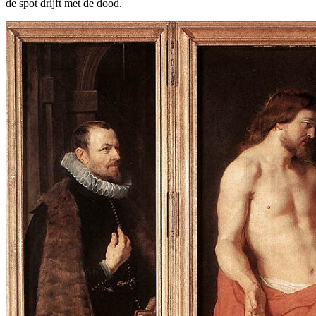
de spot drijft met de dood.