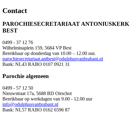
Contact
PAROCHIESECRETARIAAT ANTONIUSKERK
BEST
0499 - 37 12 76
Wilhelminaplein 159, 5684 VP Best
Bereikbaar op donderdag van 10.00 – 12.00 uur.
parochiesecretariaat.antbest@odulphusvanbrabant.nl
Bank: NL43 RABO 0107 0921 31
Parochie algemeen
0499 - 57 12 50
Nieuwstraat 17a, 5688 BD Oirschot
Bereikbaar op werkdagen van 9.00 - 12.00 uur
info@odulphusvanbrabant.nl
Bank: NL57 RABO 0162 6596 87