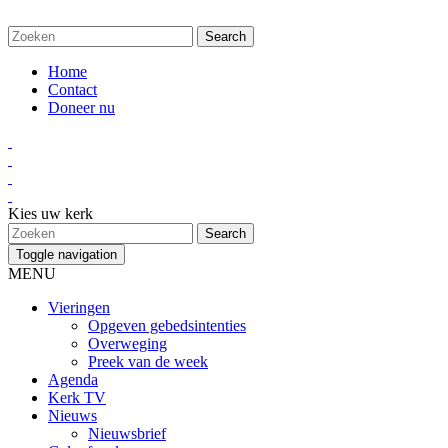
Home
Contact
Doneer nu
Kies uw kerk
Toggle navigation
MENU
Vieringen
Opgeven gebedsintenties
Overweging
Preek van de week
Agenda
Kerk TV
Nieuws
Nieuwsbrief