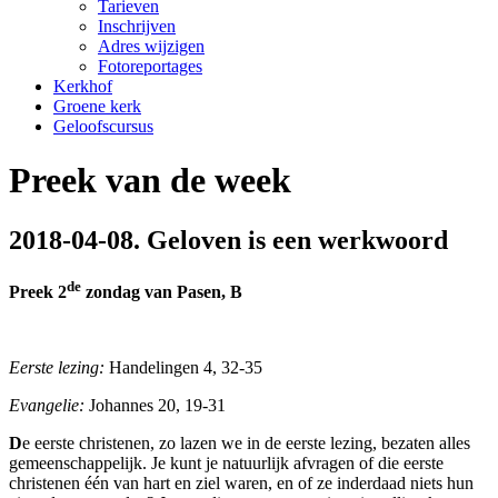
Tarieven
Inschrijven
Adres wijzigen
Fotoreportages
Kerkhof
Groene kerk
Geloofscursus
Preek van de week
2018-04-08. Geloven is een werkwoord
de
Preek 2
zondag van Pasen
, B
Eerste lezing:
Handelingen 4, 32-35
Evangelie:
Johannes 20, 19-31
D
e eerste christenen, zo lazen we in de eerste lezing, bezaten alles
gemeenschappelijk. Je kunt je natuurlijk afvragen of die eerste
christenen één van hart en ziel waren, en of ze inderdaad niets hun