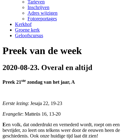
Tarieven
Inschrijven
Adres wijzigen
Fotoreportages
Kerkhof
Groene kerk
Geloofscursus
Preek van de week
2020-08-23. Overal en altijd
ste
Preek 21
zondag van het jaar, A
Eerste lezing
: Jesaja 22, 19-23
Evangelie
: Matteüs 16, 13-20
E
en volk, dat onderdrukt en vernederd wordt, roept om een
bevrijder, zo leert ons telkens weer door de eeuwen heen de
geschiedenis. Ook onze huidige tijd laat dit zien!