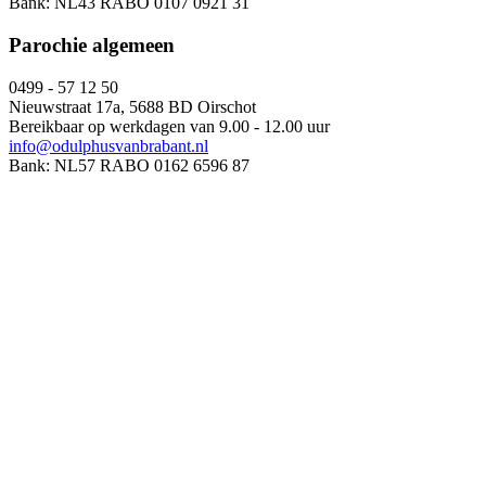
Bank: NL43 RABO 0107 0921 31
Parochie algemeen
0499 - 57 12 50
Nieuwstraat 17a, 5688 BD Oirschot
Bereikbaar op werkdagen van 9.00 - 12.00 uur
info@odulphusvanbrabant.nl
Bank: NL57 RABO 0162 6596 87