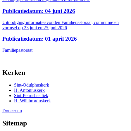
Publicatiedatum: 04 juni 2026
Uitnodiging informatieavonden Familiepastoraat, communie en
vormsel op 23 juni en 25 juni 2026
Publicatiedatum: 01 april 2026
Familiepastoraat
Kerken
Sint-Odulphuskerk
H. Antoniuskerk
Sint-Petrusbasiliek
H. Willibrorduskerk
Doneer nu
Sitemap