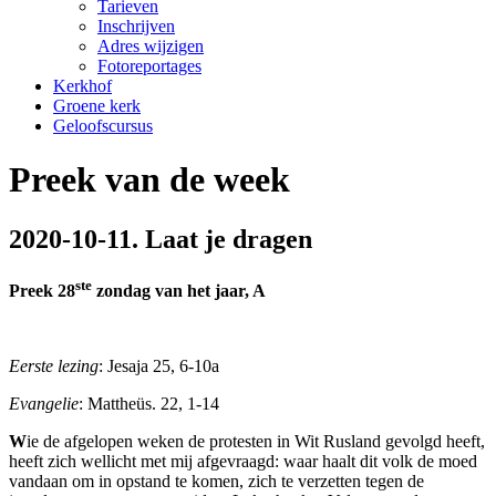
Tarieven
Inschrijven
Adres wijzigen
Fotoreportages
Kerkhof
Groene kerk
Geloofscursus
Preek van de week
2020-10-11. Laat je dragen
ste
Preek 28
zondag van het jaar, A
Eerste lezing
: Jesaja 25, 6-10a
Evangelie
: Mattheüs. 22, 1-14
W
ie de afgelopen weken de protesten in Wit Rusland gevolgd heeft,
heeft zich wellicht met mij afgevraagd: waar haalt dit volk de moed
vandaan om in opstand te komen, zich te verzetten tegen de