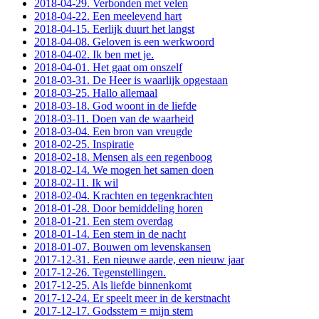
2018-04-29. Verbonden met velen
2018-04-22. Een meelevend hart
2018-04-15. Eerlijk duurt het langst
2018-04-08. Geloven is een werkwoord
2018-04-02. Ik ben met je.
2018-04-01. Het gaat om onszelf
2018-03-31. De Heer is waarlijk opgestaan
2018-03-25. Hallo allemaal
2018-03-18. God woont in de liefde
2018-03-11. Doen van de waarheid
2018-03-04. Een bron van vreugde
2018-02-25. Inspiratie
2018-02-18. Mensen als een regenboog
2018-02-14. We mogen het samen doen
2018-02-11. Ik wil
2018-02-04. Krachten en tegenkrachten
2018-01-28. Door bemiddeling horen
2018-01-21. Een stem overdag
2018-01-14. Een stem in de nacht
2018-01-07. Bouwen om levenskansen
2017-12-31. Een nieuwe aarde, een nieuw jaar
2017-12-26. Tegenstellingen.
2017-12-25. Als liefde binnenkomt
2017-12-24. Er speelt meer in de kerstnacht
2017-12-17. Godsstem = mijn stem