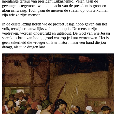
jarenlange terreur van president Lukashenko. Velen gaan de
gevangenis tegemoet, want de macht van de president is groot en
alom aanwezig. Toch gaan de mensen de straten op, om te kunnen
zijn wie ze zijn: mensen.
In de eerste lezing horen we de profeet Jesaja hoop geven aan het
volk, terwijl er nauwelijks zicht op hoop is. De mensen zijn
verdreven, worden onderdrukt en uitgebuit. De God van wie Jesaja
spreekt is bron van hoop, grond waarop je kunt vertrouwen. Het is
geen zekerheid die vroeger of later instort, maar een hand die jou
draagt, als jij je dragen laat.