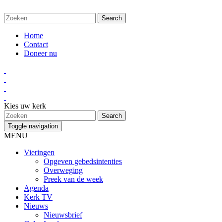
Home
Contact
Doneer nu
Kies uw kerk
Toggle navigation
MENU
Vieringen
Opgeven gebedsintenties
Overweging
Preek van de week
Agenda
Kerk TV
Nieuws
Nieuwsbrief