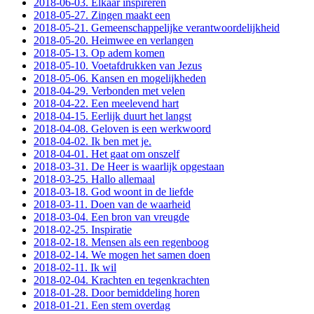
2018-06-03. Elkaar inspireren
2018-05-27. Zingen maakt een
2018-05-21. Gemeenschappelijke verantwoordelijkheid
2018-05-20. Heimwee en verlangen
2018-05-13. Op adem komen
2018-05-10. Voetafdrukken van Jezus
2018-05-06. Kansen en mogelijkheden
2018-04-29. Verbonden met velen
2018-04-22. Een meelevend hart
2018-04-15. Eerlijk duurt het langst
2018-04-08. Geloven is een werkwoord
2018-04-02. Ik ben met je.
2018-04-01. Het gaat om onszelf
2018-03-31. De Heer is waarlijk opgestaan
2018-03-25. Hallo allemaal
2018-03-18. God woont in de liefde
2018-03-11. Doen van de waarheid
2018-03-04. Een bron van vreugde
2018-02-25. Inspiratie
2018-02-18. Mensen als een regenboog
2018-02-14. We mogen het samen doen
2018-02-11. Ik wil
2018-02-04. Krachten en tegenkrachten
2018-01-28. Door bemiddeling horen
2018-01-21. Een stem overdag