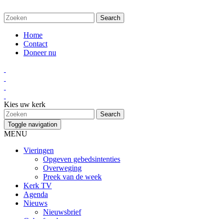
Home
Contact
Doneer nu
Kies uw kerk
Toggle navigation
MENU
Vieringen
Opgeven gebedsintenties
Overweging
Preek van de week
Kerk TV
Agenda
Nieuws
Nieuwsbrief