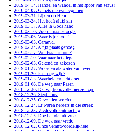
2019-04-14. Handel en wandel in het spoor van Jezus!
2019-04-07. Ga iets nieuws beginnen
2019-03-31. Lijken op Hem
2019-03-24. Het heeft altijd zin
2019-03-17. Alles in Gods hand
2019-03-10. Vooruit naar vroeger
2019-03-06. Waar is je God ?
2019-03-03. Carnaval
2019-02-24. Altijd plaats genoeg
2019-02-17. Windvaan of niet?
2019-02-10. Vaar naar het diepe
2019-02-03. Gekend en gekozen
2019-01-27. Woorden als water van leven
2019-01-20. Is er nog wijn?
2019-01-13. Waarheid en licht doen
2019-01-06. De weg naar Pasen
2018-12-30. Dat wij hoopvolle mensen zijn
2018-12-26. Stephanus.
2018-12-25. Gevonden worden
2018-12-24. Er waren herders in die streek
2018-12-23. Vredevolle ontmoeting
2018-12-15. Doe het niet uit vrees
2018-12-09. De weg naar vrede
2018-12-02. Onze verantwoordelijkheid