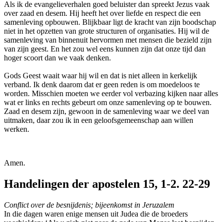
Als ik de evangelieverhalen goed beluister dan spreekt Jezus vaak
over zaad en desem. Hij heeft het over liefde en respect die een
samenleving opbouwen. Blijkbaar ligt de kracht van zijn boodschap
niet in het opzetten van grote structuren of organisaties. Hij wil de
samenleving van binnenuit hervormen met mensen die bezield zijn
van zijn geest. En het zou wel eens kunnen zijn dat onze tijd dan
hoger scoort dan we vaak denken.
Gods Geest waait waar hij wil en dat is niet alleen in kerkelijk
verband. Ik denk daarom dat er geen reden is om moedeloos te
worden. Misschien moeten we eerder vol verbazing kijken naar alles
wat er links en rechts gebeurt om onze samenleving op te bouwen.
Zaad en desem zijn, gewoon in de samenleving waar we deel van
uitmaken, daar zou ik in een geloofsgemeenschap aan willen
werken.
Amen.
Handelingen der apostelen 15, 1-2. 22-29
Conflict over de besnijdenis; bijeenkomst in Jeruzalem
In die dagen waren enige mensen uit Judea die de broeders