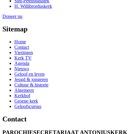
Sint-Petrusbasiliek
H. Willibrorduskerk
Doneer nu
Sitemap
Home
Contact
Vieringen
Kerk TV
Agenda
Nieuws
Geloof en leven
Jeugd & jongeren
Cultuur & historie
Algemeen
Kerkhof
Groene kerk
Geloofscursus
Contact
PAROCHIESECRETARIAAT ANTONIUSKERK