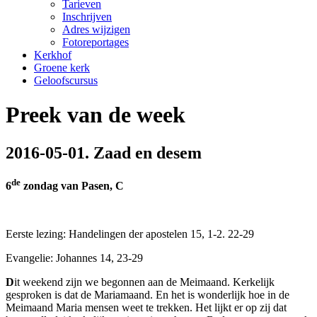
Tarieven
Inschrijven
Adres wijzigen
Fotoreportages
Kerkhof
Groene kerk
Geloofscursus
Preek van de week
2016-05-01. Zaad en desem
de
6
zondag van Pasen, C
Eerste lezing: Handelingen der apostelen 15, 1-2. 22-29
Evangelie: Johannes 14, 23-29
D
it weekend zijn we begonnen aan de Meimaand. Kerkelijk
gesproken is dat de Mariamaand. En het is wonderlijk hoe in de
Meimaand Maria mensen weet te trekken. Het lijkt er op zij dat