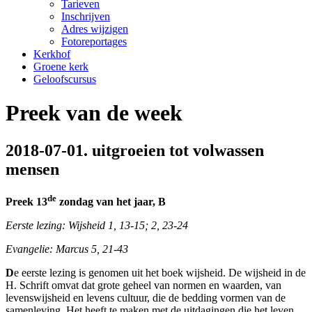
Tarieven
Inschrijven
Adres wijzigen
Fotoreportages
Kerkhof
Groene kerk
Geloofscursus
Preek van de week
2018-07-01. uitgroeien tot volwassen
mensen
de
Preek 13
zondag van het jaar, B
Eerste lezing: Wijsheid 1, 13-15; 2, 23-24
Evangelie: Marcus 5, 21-43
D
e eerste lezing is genomen uit het boek wijsheid. De wijsheid in de
H. Schrift omvat dat grote geheel van normen en waarden, van
levenswijsheid en levens cultuur, die de bedding vormen van de
samenleving. Het heeft te maken met de uitdagingen die het leven