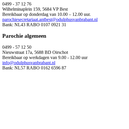
0499 - 37 12 76
Wilhelminaplein 159, 5684 VP Best
Bereikbaar op donderdag van 10.00 – 12.00 uur.
parochiesecretariaat.antbest@odulphusvanbrabant.nl
Bank: NL43 RABO 0107 0921 31
Parochie algemeen
0499 - 57 12 50
Nieuwstraat 17a, 5688 BD Oirschot
Bereikbaar op werkdagen van 9.00 - 12.00 uur
info@odulphusvanbrabant.nl
Bank: NL57 RABO 0162 6596 87