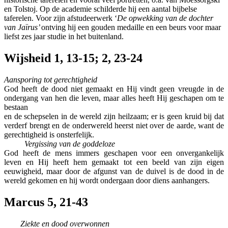
en Tolstoj. Op de academie schilderde hij een aantal bijbelse
taferelen. Voor zijn afstudeerwerk ‘
De opwekking van de dochter
van Jaïrus’
ontving hij een gouden medaille en een beurs voor maar
liefst zes jaar studie in het buitenland.
Wijsheid 1, 13-15; 2, 23-24
Aansporing tot gerechtigheid
God heeft de dood niet gemaakt en Hij vindt geen vreugde in de
ondergang van hen die leven, maar alles heeft Hij geschapen om te
bestaan
en de schepselen in de wereld zijn heilzaam; er is geen kruid bij dat
verderf brengt en de onderwereld heerst niet over de aarde, want de
gerechtigheid is onsterfelijk.
Vergissing van de goddeloze
God heeft de mens immers geschapen voor een onvergankelijk
leven en Hij heeft hem gemaakt tot een beeld van zijn eigen
eeuwigheid, maar door de afgunst van de duivel is de dood in de
wereld gekomen en hij wordt ondergaan door diens aanhangers.
Marcus 5, 21-43
Ziekte en dood overwonnen