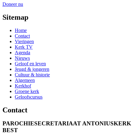
Doneer nu
Sitemap
Home
Contact
Vieringen
Kerk TV
Agenda
Nieuws
Geloof en leven
Jeugd & jongeren
Cultuur & historie
Algemeen
Kerkhof
Groene kerk
Geloofscursus
Contact
PAROCHIESECRETARIAAT ANTONIUSKERK
BEST