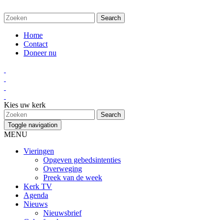
Home
Contact
Doneer nu
Kies uw kerk
Toggle navigation
MENU
Vieringen
Opgeven gebedsintenties
Overweging
Preek van de week
Kerk TV
Agenda
Nieuws
Nieuwsbrief