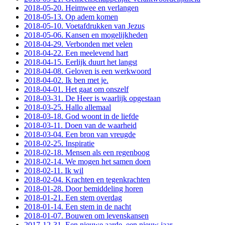
2018-05-20. Heimwee en verlangen
2018-05-13. Op adem komen
2018-05-10. Voetafdrukken van Jezus
2018-05-06. Kansen en mogelijkheden
2018-04-29. Verbonden met velen
2018-04-22. Een meelevend hart
2018-04-15. Eerlijk duurt het langst
2018-04-08. Geloven is een werkwoord
2018-04-02. Ik ben met je.
2018-04-01. Het gaat om onszelf
2018-03-31. De Heer is waarlijk opgestaan
2018-03-25. Hallo allemaal
2018-03-18. God woont in de liefde
2018-03-11. Doen van de waarheid
2018-03-04. Een bron van vreugde
2018-02-25. Inspiratie
2018-02-18. Mensen als een regenboog
2018-02-14. We mogen het samen doen
2018-02-11. Ik wil
2018-02-04. Krachten en tegenkrachten
2018-01-28. Door bemiddeling horen
2018-01-21. Een stem overdag
2018-01-14. Een stem in de nacht
2018-01-07. Bouwen om levenskansen
2017-12-31. Een nieuwe aarde, een nieuw jaar