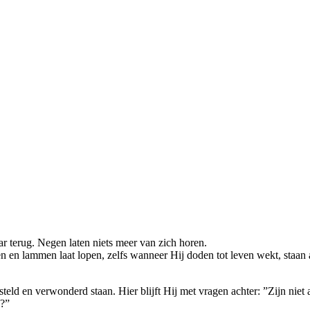
r terug. Negen laten niets meer van zich horen.
zien en lammen laat lopen, zelfs wanneer Hij doden tot leven wekt, staan
ersteld en verwonderd staan. Hier blijft Hij met vragen achter: ”Zijn nie
g?”