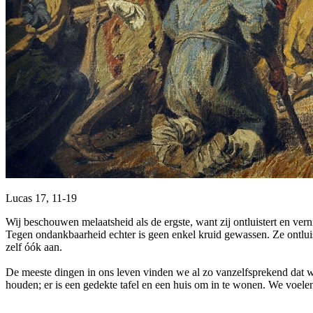
Lucas 17, 11-19
Wij beschouwen melaatsheid als de ergste, want zij ontluistert en vern
Tegen ondankbaarheid echter is geen enkel kruid gewassen. Ze ontluist
zelf óók aan.
De meeste dingen in ons leven vinden we al zo vanzelfsprekend dat
houden; er is een gedekte tafel en een huis om in te wonen. We voe