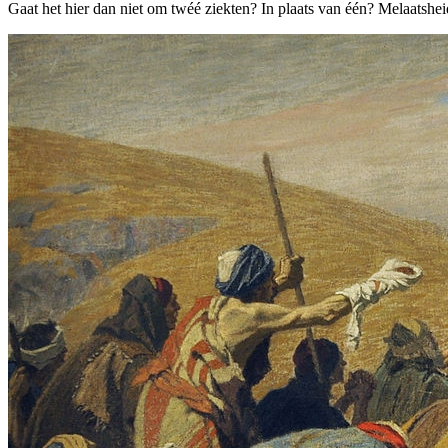
Gaat het hier dan niet om twéé ziekten? In plaats van één? Melaatsh