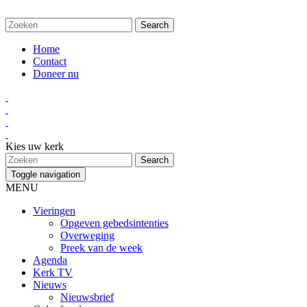
Home
Contact
Doneer nu
Kies uw kerk
Toggle navigation
MENU
Vieringen
Opgeven gebedsintenties
Overweging
Preek van de week
Agenda
Kerk TV
Nieuws
Nieuwsbrief