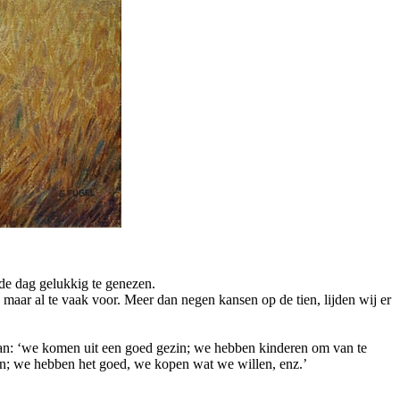
 de dag gelukkig te genezen.
maar al te vaak voor. Meer dan negen kansen op de tien, lijden wij er
an: ‘we komen uit een goed gezin; we hebben kinderen om van te
en; we hebben het goed, we kopen wat we willen, enz.’