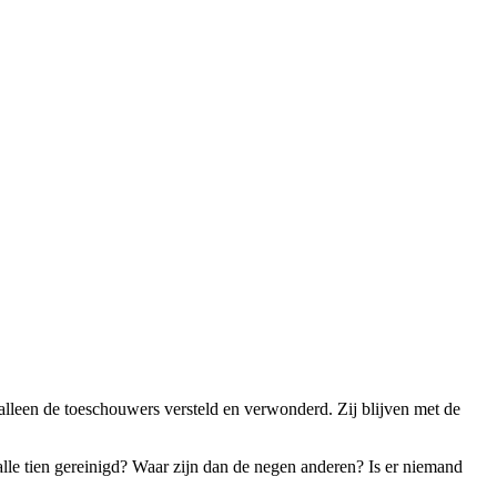
 alleen de toeschouwers versteld en verwonderd. Zij blijven met de
t alle tien gereinigd? Waar zijn dan de negen anderen? Is er niemand