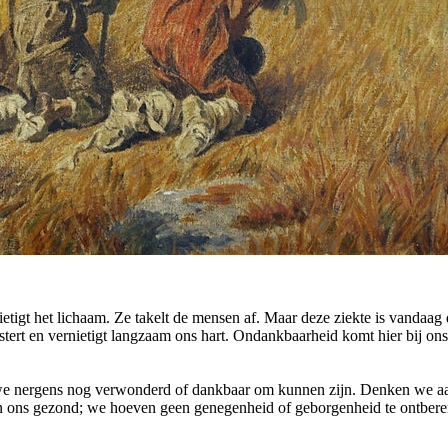
ietigt het lichaam. Ze takelt de mensen af. Maar deze ziekte is vandaag
ert en vernietigt langzaam ons hart. Ondankbaarheid komt hier bij ons 
 we nergens nog verwonderd of dankbaar om kunnen zijn. Denken we a
len ons gezond; we hoeven geen genegenheid of geborgenheid te ontber