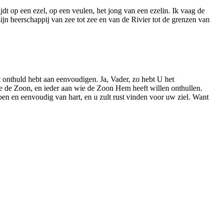
ijdt op een ezel, op een veulen, het jong van een ezelin. Ik vaag de
ijn heerschappij van zee tot zee en van de Rivier tot de grenzen van
 onthuld hebt aan eenvoudigen. Ja, Vader, zo hebt U het
 de Zoon, en ieder aan wie de Zoon Hem heeft willen onthullen.
ben en eenvoudig van hart, en u zult rust vinden voor uw ziel. Want