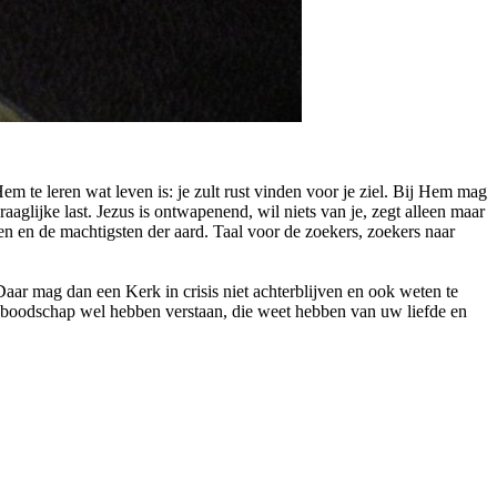
m te leren wat leven is: je zult rust vinden voor je ziel. Bij Hem mag
raaglijke last. Jezus is ontwapenend, wil niets van je, zegt alleen maar
den en de machtigsten der aard. Taal voor de zoekers, zoekers naar
Daar mag dan een Kerk in crisis niet achterblijven en ook weten te
w boodschap wel hebben verstaan, die weet hebben van uw liefde en