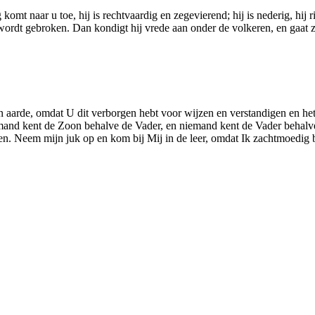
omt naar u toe, hij is rechtvaardig en zegevierend; hij is nederig, hij r
wordt gebroken. Dan kondigt hij vrede aan onder de volkeren, en gaat z
n aarde, omdat U dit verborgen hebt voor wijzen en verstandigen en het
and kent de Zoon behalve de Vader, en niemand kent de Vader behalve
even. Neem mijn juk op en kom bij Mij in de leer, omdat Ik zachtmoedig 