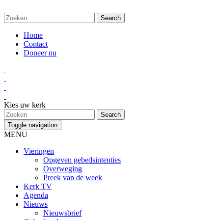
Home
Contact
Doneer nu
Kies uw kerk
Toggle navigation
MENU
Vieringen
Opgeven gebedsintenties
Overweging
Preek van de week
Kerk TV
Agenda
Nieuws
Nieuwsbrief