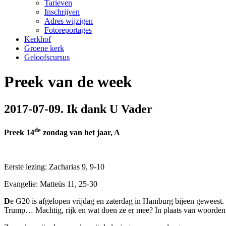
Tarieven
Inschrijven
Adres wijzigen
Fotoreportages
Kerkhof
Groene kerk
Geloofscursus
Preek van de week
2017-07-09. Ik dank U Vader
de
Preek 14
zondag van het jaar, A
Eerste lezing: Zacharias 9, 9-10
Evangelie: Matteüs 11, 25-30
D
e G20 is afgelopen vrijdag en zaterdag in Hamburg bijeen geweest. 
Trump… Machtig, rijk en wat doen ze er mee? In plaats van woorden 