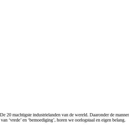
De 20 machtigste industrielanden van de wereld. Daaronder de mannen d
van ‘vrede’ en ‘bemoediging’, horen we oorlogstaal en eigen belang.