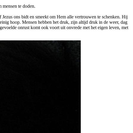
om mensen te doden.
of Jezus ons bidt en smeekt om Hem alle vertrouwen te schenken. Hij
, weinig hoop. Mensen hebben het druk, zijn altijd druk in de weer, dag
 gevoelde onrust komt ook voort uit onvrede met het eigen leven, met