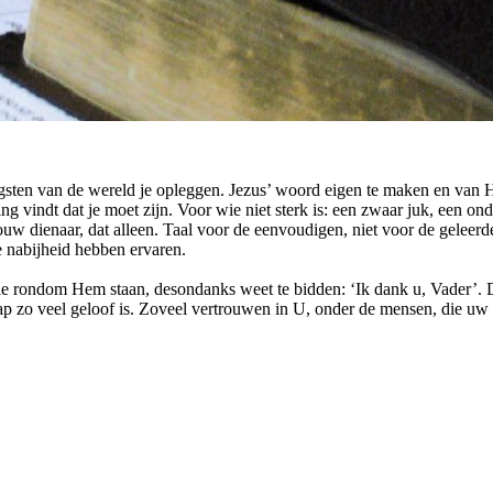
tigsten van de wereld je opleggen. Jezus’ woord eigen te maken en van He
ing vindt dat je moet zijn. Voor wie niet sterk is: een zwaar juk, een ond
jouw dienaar, dat alleen. Taal voor de eenvoudigen, niet voor de geleer
e nabijheid hebben ervaren.
 die rondom Hem staan, desondanks weet te bidden: ‘Ik dank u, Vader’. 
hap zo veel geloof is. Zoveel vertrouwen in U, onder de mensen, die u