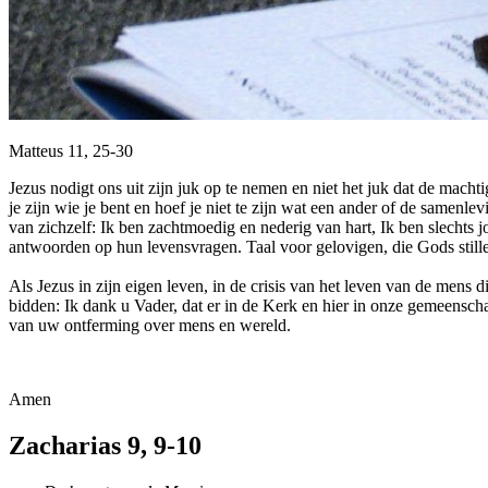
Matteus 11, 25-30
Jezus nodigt ons uit zijn juk op te nemen en niet het juk dat de mach
je zijn wie je bent en hoef je niet te zijn wat een ander of de samenlev
van zichzelf: Ik ben zachtmoedig en nederig van hart, Ik ben slechts 
antwoorden op hun levensvragen. Taal voor gelovigen, die Gods still
Als Jezus in zijn eigen leven, in de crisis van het leven van de mens
bidden: Ik dank u Vader, dat er in de Kerk en hier in onze gemeensc
van uw ontferming over mens en wereld.
Amen
Zacharias 9, 9-10