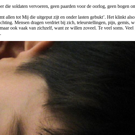
eer die soldaten vervoeren, geen paarden voor de oorlog, geen bogen 
len tot Mij die uitgeput zijt en onder lasten gebukt’. Het klinkt als
rlichting. Mensen dragen verdriet bij zich, teleurstellingen, pijn, gemis
 maar ook vaak van zichzelf, want ze willen zoveel. Te veel soms. Veel
.